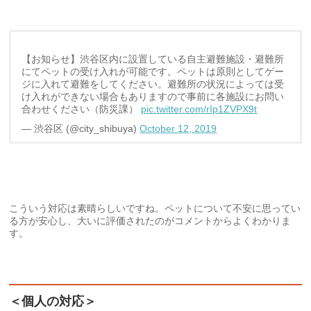
【お知らせ】渋谷区内に設置している自主避難施設・避難所
にてペットの受け入れが可能です。ペットは原則としてゲー
ジに入れて避難をしてください。避難所の状況によっては受
け入れができない場合もありますので事前に各施設にお問い
合わせください（防災課）
pic.twitter.com/rIp1ZVPX9t
— 渋谷区 (@city_shibuya)
October 12, 2019
こういう対応は素晴らしいですね。ペットについて不安に思ってい
る方が安心し、大いに評価されたのがコメントからよくわかりま
す。
＜個人の対応＞