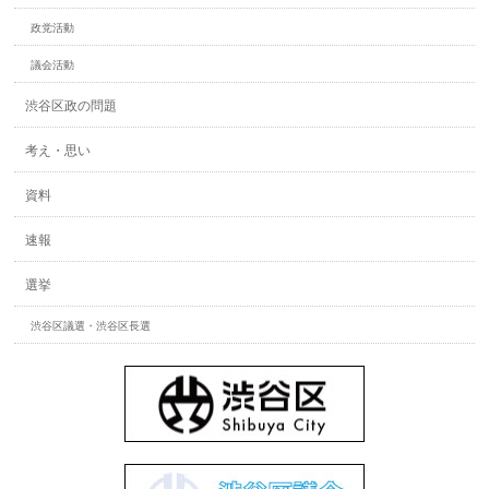
政党活動
議会活動
渋谷区政の問題
考え・思い
資料
速報
選挙
渋谷区議選・渋谷区長選