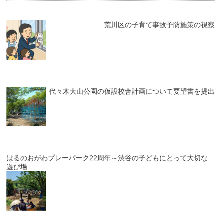
荒川区の子育て事故予防施策の視察
代々木大山公園の仮設校舎計画について要望書を提出
はるのおがわプレーパーク22周年～渋谷の子どもにとって大切な
遊び場