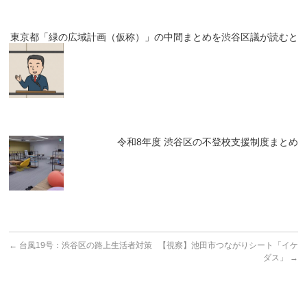
東京都「緑の広域計画（仮称）」の中間まとめを渋谷区議が読むと
令和8年度 渋谷区の不登校支援制度まとめ
←
台風19号：渋谷区の路上生活者対策
【視察】池田市つながりシート「イケ
ダス」
→