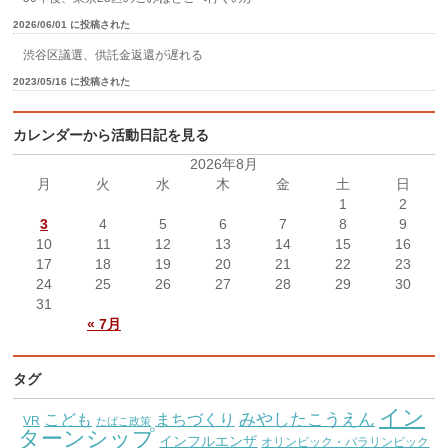
2026/06/01 に投稿された
渋谷区議選、供託金返還が遅れる
2023/05/16 に投稿された
カレンダーから活動日記を見る
2026年8月
月
火
水
木
金
土
日
1
2
3
4
5
6
7
8
9
10
11
12
13
14
15
16
17
18
19
20
21
22
23
24
25
26
27
28
29
30
31
« 7月
タグ
イン
こども
みやしたこうえん
まちづくり
VR
たばこ政策
ターンシップ
インフルエンザ
オリンピック・パラリンピック