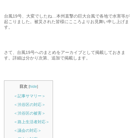
台風19号、大変でしたね…本州直撃の巨大台風で各地で水害等が
起こりました。被災された皆様にこころよりお見舞い申し上げま
す。
さて、台風19号へのまとめをアーカイブとして掲載しておきま
す。詳細は分かり次第、追加で掲載します。
目次
[
hide
]
＜記事サマリー＞
＜渋谷区の対応＞
＜渋谷区の被害＞
＜路上生活者対応＞
＜議会の対応＞