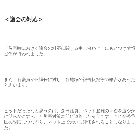
＜議会の対応＞
「災害時における議会の対応に関する申し合わせ」にもとづき情報
提供が行われました。
また、各議員から議長に対し、各地域の被害状況等の報告があった
と思います。
ヒットだったなと思うのは、森田議員。ペット避難の可否を速やか
に明らかにすべしと災害対策本部に連絡したそうです。これが渋谷
区の対応につながり、ネット上で大いに評価されることになりまし
た。