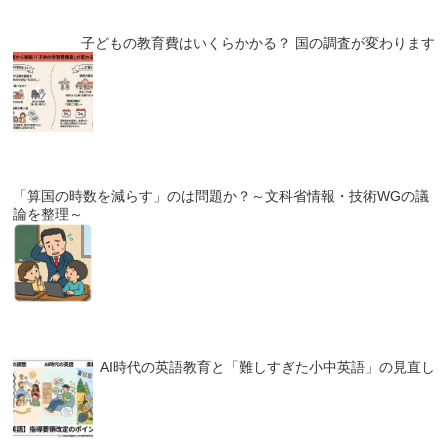
子どもの教育費はいくらかかる？ 国の調査が変わります
「算国の時数を減らす」のは問題か？～文科省情報・技術WGの議
論を整理～
AI時代の英語教育と「難しすぎた小中英語」の見直し