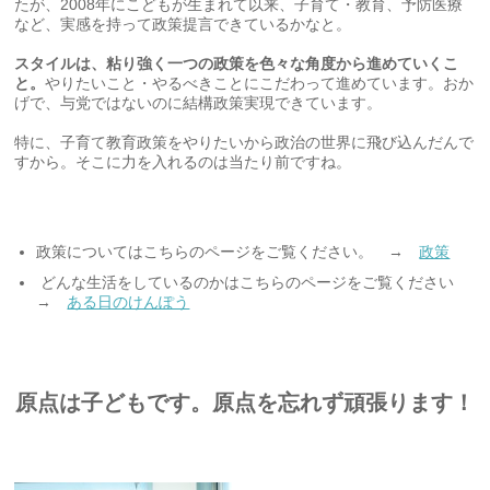
たが、2008年にこどもが生まれて以来、子育て・教育、予防医療
など、実感を持って政策提言できているかなと。
スタイルは、粘り強く一つの政策を色々な角度から進めていくこ
と。
やりたいこと・やるべきことにこだわって進めています。おか
げで、与党ではないのに結構政策実現できています。
特に、子育て教育政策をやりたいから政治の世界に飛び込んだんで
すから。そこに力を入れるのは当たり前ですね。
政策についてはこちらのページをご覧ください。 →
政策
どんな生活をしているのかはこちらのページをご覧ください
→
ある日のけんぽう
原点は子どもです。原点を忘れず頑張ります！