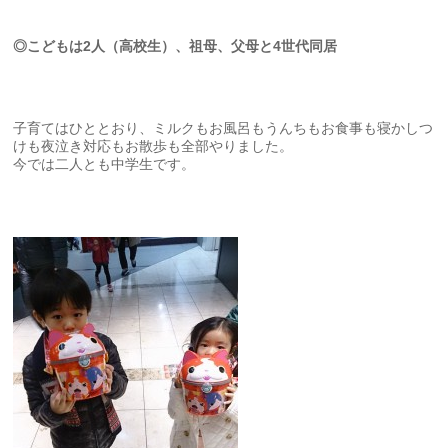
◎こどもは2人（高校生）、祖母、父母と4世代同居
子育てはひととおり、ミルクもお風呂もうんちもお食事も寝かしつ
けも夜泣き対応もお散歩も全部やりました。
今では二人とも中学生です。