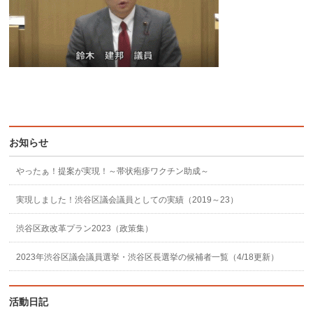
お知らせ
やったぁ！提案が実現！～帯状疱疹ワクチン助成～
実現しました！渋谷区議会議員としての実績（2019～23）
渋谷区政改革プラン2023（政策集）
2023年渋谷区議会議員選挙・渋谷区長選挙の候補者一覧（4/18更新）
活動日記