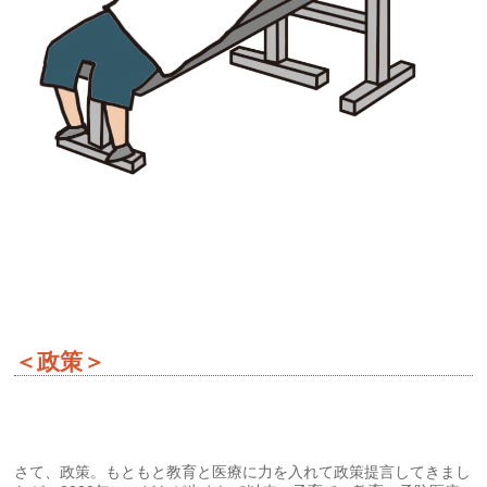
＜政策＞
さて、政策。もともと教育と医療に力を入れて政策提言してきまし