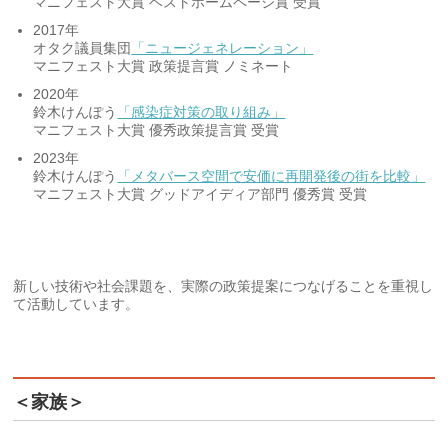
マニフェスト大賞 ベストホームページ賞 受賞
2017年
オタク議員集団
「ニュージェネレーション」
マニフェスト大賞 政策提言賞 ノミネート
2020年
鈴木けんぽう
「感染症対策の取り組み」
マニフェスト大賞 優秀政策提言賞 受賞
2023年
鈴木けんぽう
「メタバース空間で安価に再開発後の街を比較」
マニフェスト大賞 グッドアイディア部門 優秀賞 受賞
新しい技術や社会課題を、実際の政策提案につなげることを重視し
て活動しています。
＜家族＞