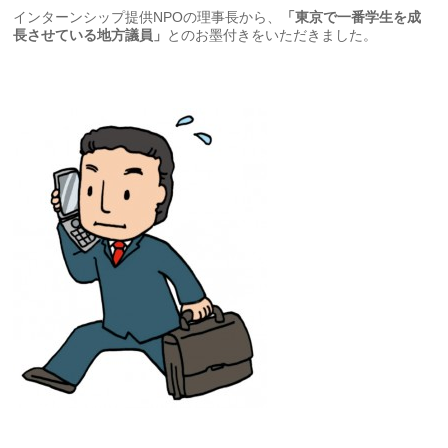
インターンシップ提供NPOの理事長から、
「東京で一番学生を成
長させている地方議員」
とのお墨付きをいただきました。