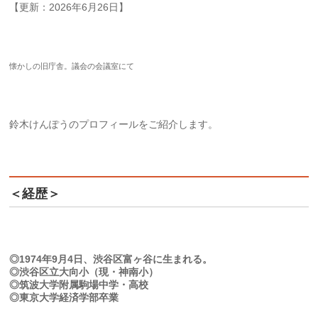
【更新：2026年6月26日】
懐かしの旧庁舎。議会の会議室にて
鈴木けんぽうのプロフィールをご紹介します。
＜経歴＞
◎1974年9月4日、渋谷区富ヶ谷に生まれる。
◎渋谷区立大向小（現・神南小）
◎筑波大学附属駒場中学・高校
◎東京大学経済学部卒業