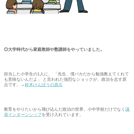
◎大学時代から家庭教師や塾講師をやっていました。
担当した小学生の1人に、 「先生、僕バカだから勉強教えてくれて
も意味ないんだよ」 と言われた強烈なショックが、政治を志す原
点です。→
鈴木けんぽうの原点
教育をやりたいから飛び込んだ政治の世界。小中学校だけでなく
議
員インターンシップ
を受け入れています。