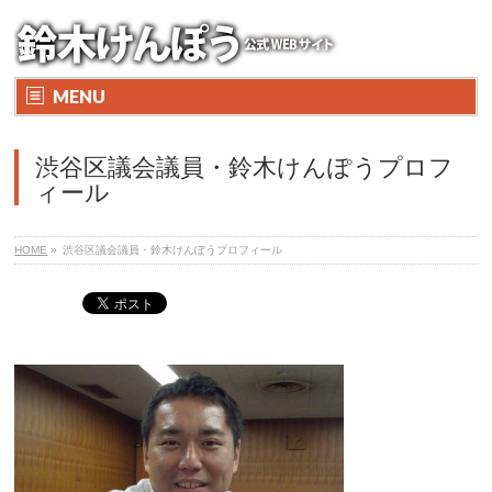
MENU
渋谷区議会議員・鈴木けんぽうプロフ
ィール
HOME
»
渋谷区議会議員・鈴木けんぽうプロフィール