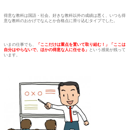
得意な教科は国語・社会。好きな教科以外の成績は悪く、いつも得
意な教科のおかげでなんとか合格点に滑り込むタイプでした。
いまの仕事でも、
「ここだけは重点を置いて取り組む！」「ここは
自分はやらないで、ほかの得意な人に任せる」
という感覚が残って
います。