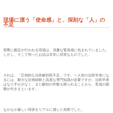
現場に漂う「使命感」と、深刻な「人」の
不足
実際に鑑定が行われる現場は、清廉な緊張感に包まれていました。
しかし、そこで伺ったお話は非常に切実なものでした。
それは、「圧倒的な法医解剖医不足」です。一人前の法医学者にな
るには、膨大な症例経験と高度な専門知識が必要ですが、法医学者
はなり手が少なく、また解剖の件数も限られることから、育成の困
難が付きまといます。
なかなか厳しい現状をリアルに感じた視察でした。