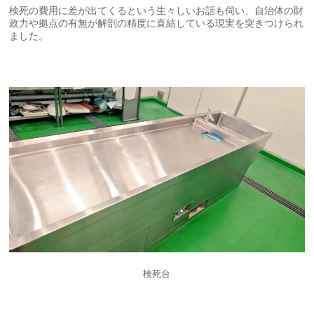
検死の費用に差が出てくるという生々しいお話も伺い、自治体の財
政力や拠点の有無が解剖の精度に直結している現実を突きつけられ
ました。
検死台