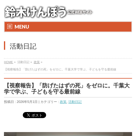
MENU
活動日記
HOME
»
活動日記 »
政策
»
【視察報告】「防げたはずの死」をゼロに。千葉大学で学ぶ、子どもを守る最前線
【視察報告】「防げたはずの死」をゼロに。千葉大
学で学ぶ、子どもを守る最前線
投稿日 : 2026年5月1日 | カテゴリー :
政策
,
活動日記