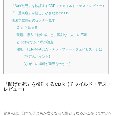
「防げた死」を検証するCDR（チャイルド・デス・レビュー）
「二重条痕」が語る、小さな命のSOS
法医学教育研究センター見学
CTから始まる
現場に漂う「使命感」と、深刻な「人」の不足
どう活かすか：私の視点
注釈：TEN-4-FACES（テン・フォー・フェイセス）とは
【判定のポイント】
【なぜこの場所が重要なのか？】
「防げた死」を検証するCDR（チャイルド・デス・
レビュー）
皆さんは、日本で子どもが亡くなった際どうなるかご存じですか？