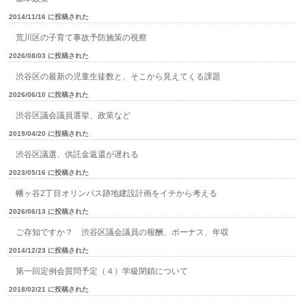
2014/11/16 に投稿された
荒川区の子育て事故予防施策の視察
2026/08/03 に投稿された
渋谷区の最新の児童生徒数と、そこから見えてくる課題
2026/06/10 に投稿された
渋谷区議会議員選挙、政策など
2019/04/20 に投稿された
渋谷区議選、供託金返還が遅れる
2023/05/16 に投稿された
幡ヶ谷2丁目オリンパス跡地建設計画をイチから考える
2026/06/13 に投稿された
ご存知ですか？ 渋谷区議会議員の報酬、ボーナス、年収
2014/12/23 に投稿された
第一回定例会質問予定（４）学級閉鎖について
2018/02/21 に投稿された