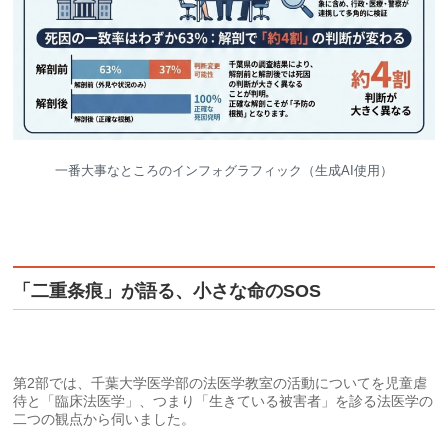
一番大事なところのインフォグラフィック（生成AI使用）
「二重条痕」が語る、小さな命のSOS
第2部では、千葉大学医学部の法医学教室の活動についてを児童虐
待と「臨床法医学」、つまり「生きている被害者」を診る法医学の
二つの観点から伺いました。