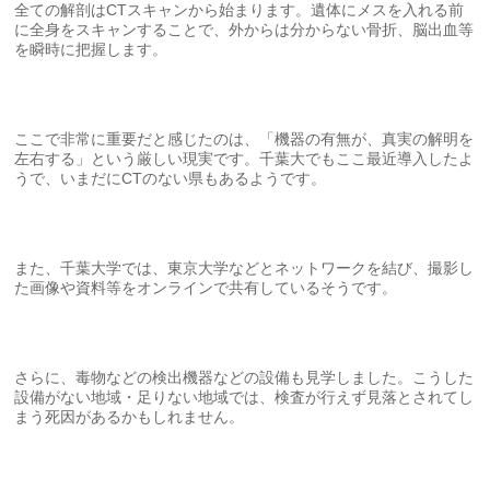
全ての解剖はCTスキャンから始まります。遺体にメスを入れる前
に全身をスキャンすることで、外からは分からない骨折、脳出血等
を瞬時に把握します。
ここで非常に重要だと感じたのは、「機器の有無が、真実の解明を
左右する」という厳しい現実です。千葉大でもここ最近導入したよ
うで、いまだにCTのない県もあるようです。
また、千葉大学では、東京大学などとネットワークを結び、撮影し
た画像や資料等をオンラインで共有しているそうです。
さらに、毒物などの検出機器などの設備も見学しました。こうした
設備がない地域・足りない地域では、検査が行えず見落とされてし
まう死因があるかもしれません。