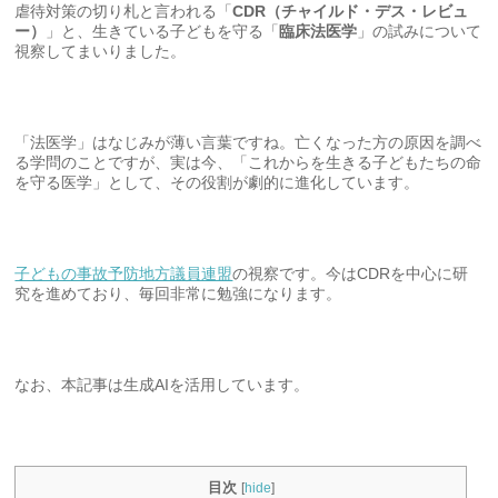
虐待対策の切り札と言われる「
CDR（チャイルド・デス・レビュ
ー）
」と、生きている子どもを守る「
臨床法医学
」の試みについて
視察してまいりました。
「法医学」はなじみが薄い言葉ですね。亡くなった方の原因を調べ
る学問のことですが、実は今、「これからを生きる子どもたちの命
を守る医学」として、その役割が劇的に進化しています。
子どもの事故予防地方議員連盟
の視察です。今はCDRを中心に研
究を進めており、毎回非常に勉強になります。
なお、本記事は生成AIを活用しています。
目次
[
hide
]