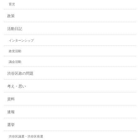
育児
政策
活動日記
インターンシップ
政党活動
議会活動
渋谷区政の問題
考え・思い
資料
速報
選挙
渋谷区議選・渋谷区長選