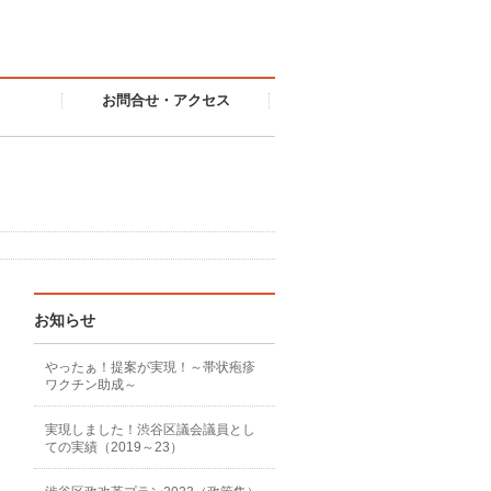
お問合せ・アクセス
お知らせ
やったぁ！提案が実現！～帯状疱疹
ワクチン助成～
実現しました！渋谷区議会議員とし
ての実績（2019～23）