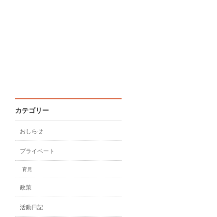
カテゴリー
おしらせ
プライベート
育児
政策
活動日記