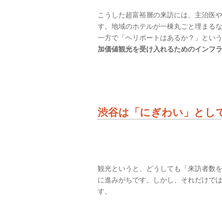
こうした超富裕層の来訪には、主治医
す。地域のホテルが一棟丸ごと埋まる
一方で「ヘリポートはあるか？」とい
加価値観光を受け入れるためのインフ
渋谷は「にぎわい」とし
観光というと、どうしても「来訪者数
に進みがちです。しかし、それだけで
す。