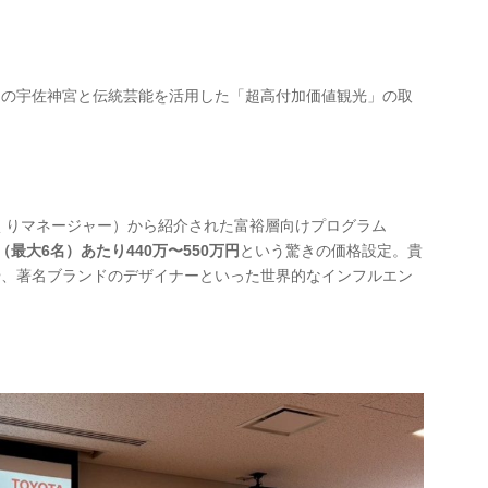
この宇佐神宮と伝統芸能を活用した「超高付加価値観光」の取
くりマネージャー）から紹介された富裕層向けプログラム
（最大6名）あたり440万〜550万円
という驚きの価格設定。貴
や、著名ブランドのデザイナーといった世界的なインフルエン