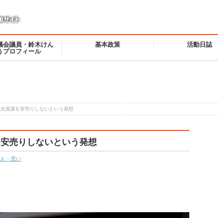
議会議員・鈴木けん
基本政策
活動日誌
うプロフィール
観光資源を安売りしないという発想
を安売りしないという発想
え・思い