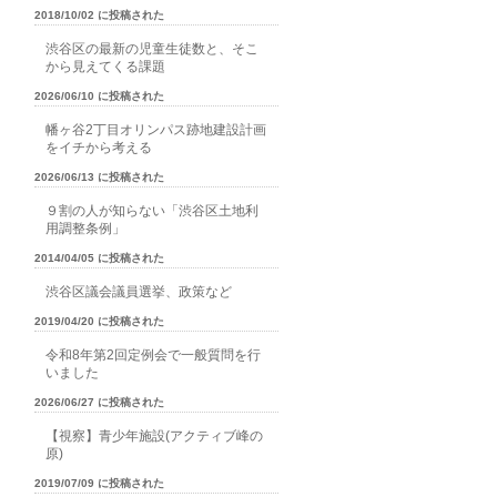
2018/10/02 に投稿された
渋谷区の最新の児童生徒数と、そこ
から見えてくる課題
2026/06/10 に投稿された
幡ヶ谷2丁目オリンパス跡地建設計画
をイチから考える
2026/06/13 に投稿された
９割の人が知らない「渋谷区土地利
用調整条例」
2014/04/05 に投稿された
渋谷区議会議員選挙、政策など
2019/04/20 に投稿された
令和8年第2回定例会で一般質問を行
いました
2026/06/27 に投稿された
【視察】青少年施設(アクティブ峰の
原)
2019/07/09 に投稿された