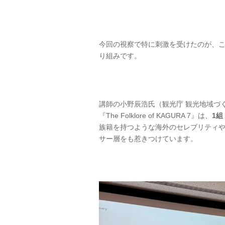
今回の視察で特に刺激を受けたのが、
り組みです。
講師の小野辰浩氏（観光庁 観光地域づ
『The Folklore of KAGURA 7』は、
1組
族籍を持つような海外のセレブリティ
サー層をも惹きつけています。