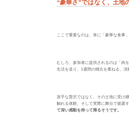
“豪華さ”ではなく、土地
ここで重要なのは、単に「豪華な食事
むしろ、参加者に提供されるのは「肉
生活を送り、1週間の稽古を重ねる。演
派手な贅沢ではなく、その土地に受け
触れる体験、そして実際に舞台で披露
て深い感動を持って帰るそうです。