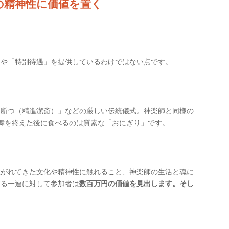
の精神性に価値を置く
」や「特別待遇」を提供しているわけではない点です。
を断つ（精進潔斎）」などの厳しい伝統儀式。神楽師と同様の
舞を終えた後に食べるのは質素な「おにぎり」です。
継がれてきた文化や精神性に触れること、神楽師の生活と魂に
する一連に対して参加者は
数百万円の価値を見出します。そし