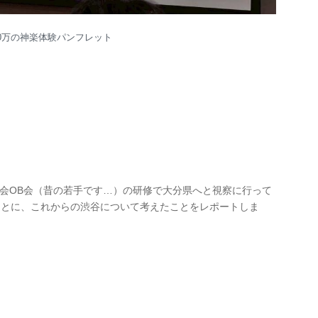
40万の神楽体験パンフレット
の会OB会（昔の若手です…）の研修で大分県へと視察に行って
もとに、これからの渋谷について考えたことをレポートしま