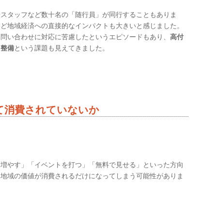
やスタッフなど数十名の「随行員」が同行することもありま
など地域経済への直接的なインパクトも大きいと感じました。
う問い合わせに対応に苦慮したというエピソードもあり、
高付
ラ整備
という課題も見えてきました。
て消費されていないか
を増やす」「イベントを打つ」「無料で見せる」といった方向
は地域の価値が消費されるだけになってしまう可能性がありま