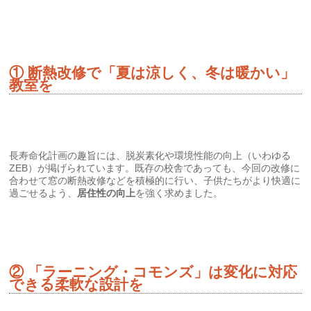
① 断熱改修で「夏は涼しく、冬は暖かい」
教室を
長寿命化計画の趣旨には、脱炭素化や環境性能の向上（いわゆる
ZEB）が掲げられています。既存の校舎であっても、今回の改修に
合わせて窓の断熱改修などを積極的に行い、子供たちがより快適に
過ごせるよう、
居住性の向上
を強く求めました。
② 「ラーニング・コモンズ」は変化に対応
できる柔軟な設計を