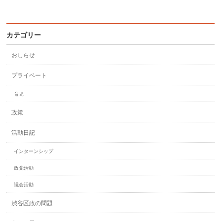
カテゴリー
おしらせ
プライベート
育児
政策
活動日記
インターンシップ
政党活動
議会活動
渋谷区政の問題