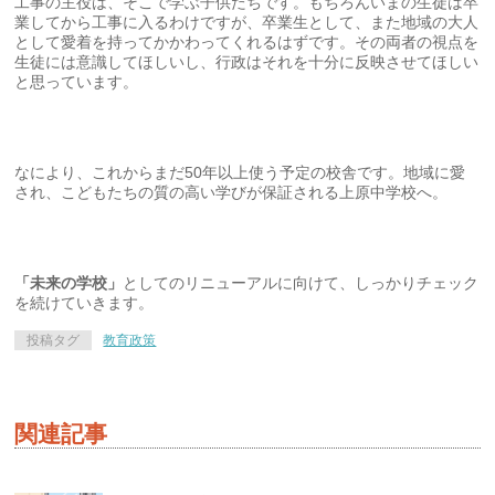
工事の主役は、そこで学ぶ子供たちです。もちろんいまの生徒は卒
業してから工事に入るわけですが、卒業生として、また地域の大人
として愛着を持ってかかわってくれるはずです。その両者の視点を
生徒には意識してほしいし、行政はそれを十分に反映させてほしい
と思っています。
なにより、これからまだ50年以上使う予定の校舎です。地域に愛
され、こどもたちの質の高い学びが保証される上原中学校へ。
「未来の学校」
としてのリニューアルに向けて、しっかりチェック
を続けていきます。
投稿タグ
教育政策
関連記事