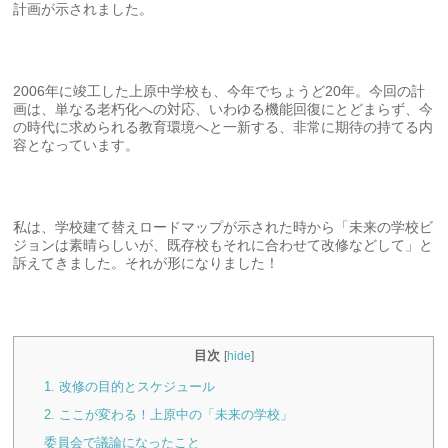
計画が示されました。
2006年に竣工した上原中学校も、今年でちょうど20年。今回の計
画は、単なる老朽化への対応、いわゆる機能回復にとどまらず、今
の時代に求められる教育環境へと一新する、非常に期待の持てる内
容となっています。
私は、学校建て替えロードマップが示された時から「未来の学校ビ
ジョンは素晴らしいが、既存校もそれに合わせて改修などして」と
訴えてきました。それが形になりました！
目次
[
hide
]
1. 改修の目的とスケジュール
2. ここが変わる！上原中の「未来の学校」
委員会で議論になったこと