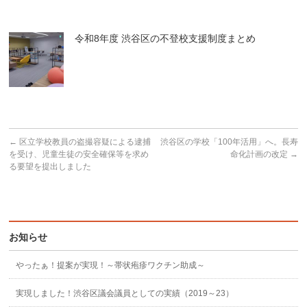
令和8年度 渋谷区の不登校支援制度まとめ
←
区立学校教員の盗撮容疑による逮捕
渋谷区の学校「100年活用」へ。長寿
を受け、児童生徒の安全確保等を求め
命化計画の改定
→
る要望を提出しました
お知らせ
やったぁ！提案が実現！～帯状疱疹ワクチン助成～
実現しました！渋谷区議会議員としての実績（2019～23）