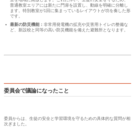
普通教室エリアには新たに門扉を設置し、動線を明確に分離し
ます。特別教室が1回に集まっているレイアウトが功を奏した形
です。
最新の防災機能：
非常用発電機の拡充や災害用トイレの整備な
ど、新設校と同等の高い防災機能を備えた避難所となります。
委員会で議論になったこと
委員からは、生徒の安全と学習環境を守るための具体的な質問が相
次ぎました。