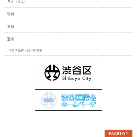
考え・思い
資料
速報
選挙
渋谷区議選・渋谷区長選
PAGETOP