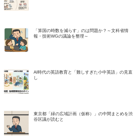
「算国の時数を減らす」のは問題か？～文科省情
報・技術WGの議論を整理～
AI時代の英語教育と「難しすぎた小中英語」の見直
し
東京都「緑の広域計画（仮称）」の中間まとめを渋
谷区議が読むと