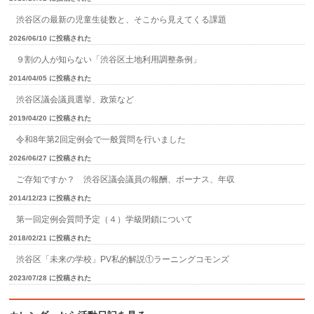
渋谷区の最新の児童生徒数と、そこから見えてくる課題
2026/06/10 に投稿された
９割の人が知らない「渋谷区土地利用調整条例」
2014/04/05 に投稿された
渋谷区議会議員選挙、政策など
2019/04/20 に投稿された
令和8年第2回定例会で一般質問を行いました
2026/06/27 に投稿された
ご存知ですか？ 渋谷区議会議員の報酬、ボーナス、年収
2014/12/23 に投稿された
第一回定例会質問予定（４）学級閉鎖について
2018/02/21 に投稿された
渋谷区「未来の学校」PV私的解説①ラーニングコモンズ
2023/07/28 に投稿された