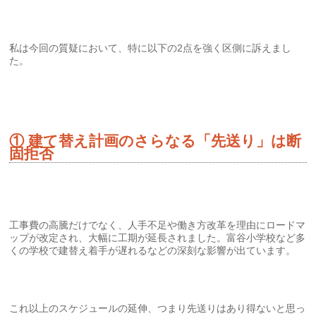
私は今回の質疑において、特に以下の2点を強く区側に訴えまし
た。
① 建て替え計画のさらなる「先送り」は断
固拒否
工事費の高騰だけでなく、人手不足や働き方改革を理由にロードマ
ップが改定され、大幅に工期が延長されました。富谷小学校など多
くの学校で建替え着手が遅れるなどの深刻な影響が出ています。
これ以上のスケジュールの延伸、つまり先送りはあり得ないと思っ