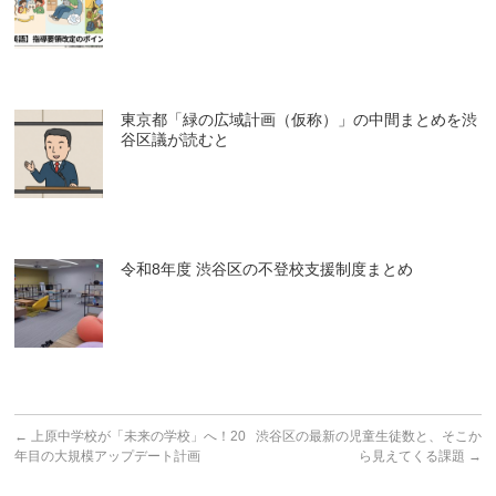
東京都「緑の広域計画（仮称）」の中間まとめを渋
谷区議が読むと
令和8年度 渋谷区の不登校支援制度まとめ
←
上原中学校が「未来の学校」へ！20
渋谷区の最新の児童生徒数と、そこか
年目の大規模アップデート計画
ら見えてくる課題
→