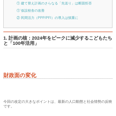
① 建て替え計画のさらなる「先送り」は断固拒否
①´仮設校舎の改善
② 民間活力（PPP/PFI）の導入は慎重に
1. 計画の核：2024年をピークに減少するこどもたち
と「100年活用」
財政面の変化
今回の改定の大きなポイントは、最新の人口動態と社会情勢の反映
です。