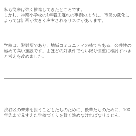
私も従来は強く推進してきたところです。
しかし、神南小学校の1年着工遅れの事例のように、市況の変化に
よっては計画が大きく左右されるリスクがあります。
学校は、避難所であり、地域コミュニティの核でもある、公共性の
極めて高い施設です。よほどの好条件でない限り慎重に検討すべき
と考えを改めました。
渋谷区の未来を担うこどもたちのために、後輩たちのために、100
年先まで見すえた学校づくりを賢く進めなければなりません。