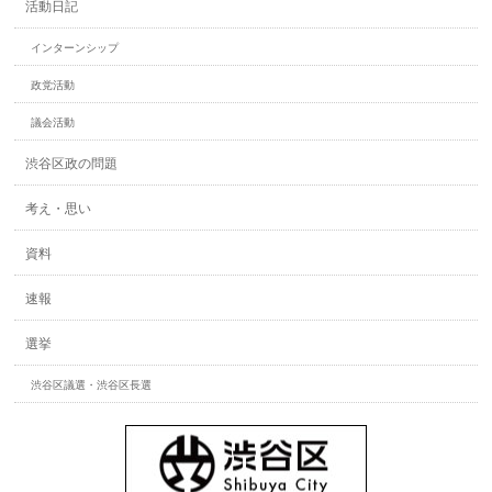
活動日記
インターンシップ
政党活動
議会活動
渋谷区政の問題
考え・思い
資料
速報
選挙
渋谷区議選・渋谷区長選