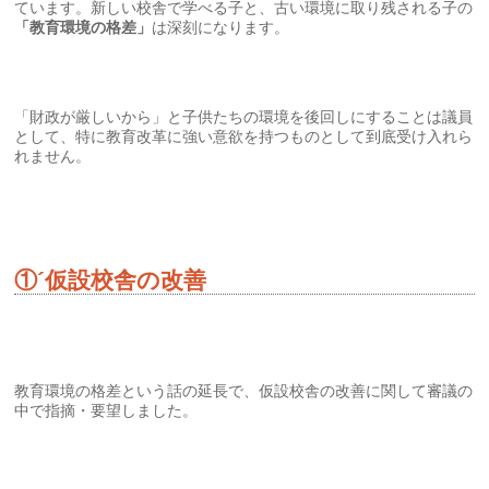
ています。新しい校舎で学べる子と、古い環境に取り残される子の
「教育環境の格差」
は深刻になります。
「財政が厳しいから」と子供たちの環境を後回しにすることは議員
として、特に教育改革に強い意欲を持つものとして到底受け入れら
れません。
①´仮設校舎の改善
教育環境の格差という話の延長で、仮設校舎の改善に関して審議の
中で指摘・要望しました。