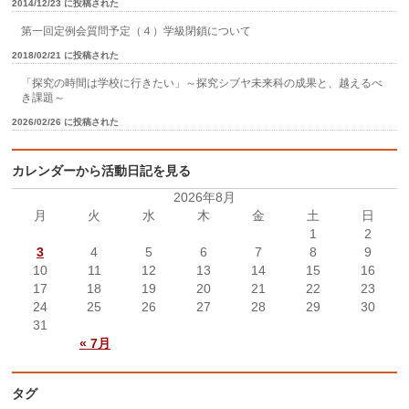
2014/12/23 に投稿された
第一回定例会質問予定（４）学級閉鎖について
2018/02/21 に投稿された
「探究の時間は学校に行きたい」～探究シブヤ未来科の成果と、越えるべ
き課題～
2026/02/26 に投稿された
カレンダーから活動日記を見る
2026年8月
月
火
水
木
金
土
日
1
2
3
4
5
6
7
8
9
10
11
12
13
14
15
16
17
18
19
20
21
22
23
24
25
26
27
28
29
30
31
« 7月
タグ