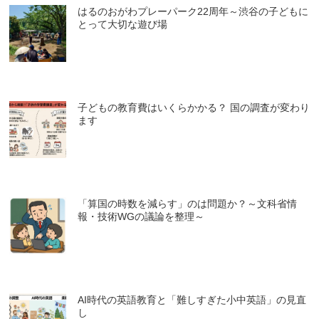
はるのおがわプレーパーク22周年～渋谷の子どもに
とって大切な遊び場
子どもの教育費はいくらかかる？ 国の調査が変わり
ます
「算国の時数を減らす」のは問題か？～文科省情
報・技術WGの議論を整理～
AI時代の英語教育と「難しすぎた小中英語」の見直
し