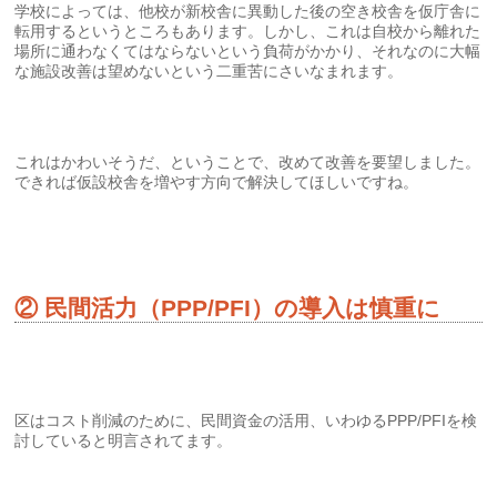
学校によっては、他校が新校舎に異動した後の空き校舎を仮庁舎に
転用するというところもあります。しかし、これは自校から離れた
場所に通わなくてはならないという負荷がかかり、それなのに大幅
な施設改善は望めないという二重苦にさいなまれます。
これはかわいそうだ、ということで、改めて改善を要望しました。
できれば仮設校舎を増やす方向で解決してほしいですね。
② 民間活力（PPP/PFI）の導入は慎重に
区はコスト削減のために、民間資金の活用、いわゆるPPP/PFIを検
討していると明言されてます。