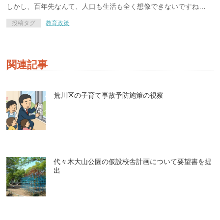
しかし、百年先なんて、人口も生活も全く想像できないですね…
投稿タグ
教育政策
関連記事
荒川区の子育て事故予防施策の視察
代々木大山公園の仮設校舎計画について要望書を提
出