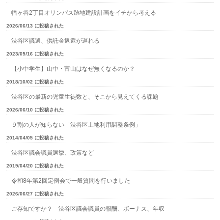
幡ヶ谷2丁目オリンパス跡地建設計画をイチから考える
2026/06/13 に投稿された
渋谷区議選、供託金返還が遅れる
2023/05/16 に投稿された
【小中学生】山中・富山はなぜ無くなるのか？
2018/10/02 に投稿された
渋谷区の最新の児童生徒数と、そこから見えてくる課題
2026/06/10 に投稿された
９割の人が知らない「渋谷区土地利用調整条例」
2014/04/05 に投稿された
渋谷区議会議員選挙、政策など
2019/04/20 に投稿された
令和8年第2回定例会で一般質問を行いました
2026/06/27 に投稿された
ご存知ですか？ 渋谷区議会議員の報酬、ボーナス、年収