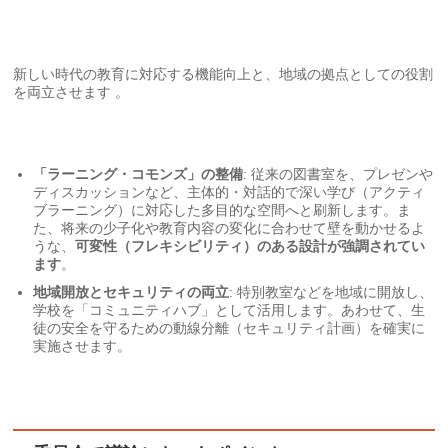
新しい時代の教育に対応する機能向上と、地域の拠点としての役割
を両立させます 。
「ラーニング・コモンズ」の整備
: 従来の図書室を、プレゼンや
ディスカッションなど、主体的・対話的で深い学び（アクティ
ブラーニング）に対応した多目的な空間へと刷新します。ま
た、将来の少子化や教育内容の変化に合わせて壁を動かせるよ
うな、
可変性（フレキシビリティ）のある設計が強調されてい
ます
。
地域開放とセキュリティの両立
: 特別教室などを地域に開放し、
学校を「コミュニティハブ」として活用します。あわせて、生
徒の安全を守るための動線分離（セキュリティ計画）を確実に
実施させます。