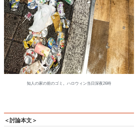
知人の家の前のゴミ。ハロウィン当日深夜26時
＜討論本文＞