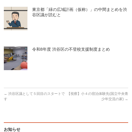
東京都「緑の広域計画（仮称）」の中間まとめを渋
谷区議が読むと
令和8年度 渋谷区の不登校支援制度まとめ
←
渋谷区議として５回目のスタートで
【視察】小４の宿泊体験先(国立中央青
す
少年交流の家)
→
お知らせ