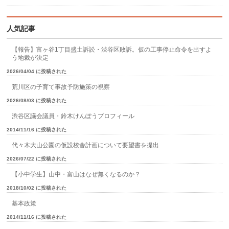
人気記事
【報告】富ヶ谷1丁目盛土訴訟・渋谷区敗訴。仮の工事停止命令を出すよ
う地裁が決定
2026/04/04 に投稿された
荒川区の子育て事故予防施策の視察
2026/08/03 に投稿された
渋谷区議会議員・鈴木けんぽうプロフィール
2014/11/16 に投稿された
代々木大山公園の仮設校舎計画について要望書を提出
2026/07/22 に投稿された
【小中学生】山中・富山はなぜ無くなるのか？
2018/10/02 に投稿された
基本政策
2014/11/16 に投稿された