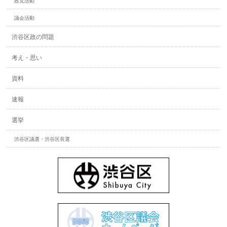
政党活動
議会活動
渋谷区政の問題
考え・思い
資料
速報
選挙
渋谷区議選・渋谷区長選