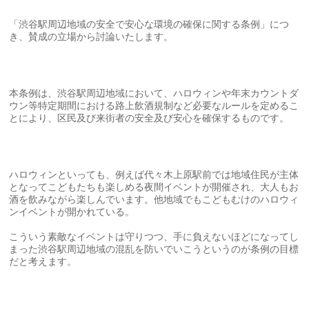
「渋谷駅周辺地域の安全で安心な環境の確保に関する条例」につ
き、賛成の立場から討論いたします。
本条例は、渋谷駅周辺地域において、ハロウィンや年末カウントダ
ウン等特定期間における路上飲酒規制など必要なルールを定めるこ
とにより、区民及び来街者の安全及び安心を確保するものです。
ハロウィンといっても、例えば代々木上原駅前では地域住民が主体
となってこどもたちも楽しめる夜間イベントが開催され、大人もお
酒を飲みながら楽しんでいます。他地域でもこどもむけのハロウィ
ンイベントが開かれている。
こういう素敵なイベントは守りつつ、手に負えないほどになってし
まった渋谷駅周辺地域の混乱を防いでいこうというのが条例の目標
だと考えます。