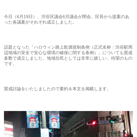
今日（6月19日）、渋谷区議会6月議会が閉会。区長から提案のあ
った各議案がそれぞれ成立しました。
話題となった「ハロウィン路上飲酒規制条例（正式名称：渋谷駅周
辺地域の安全で安心な環境の確保に関する条例）」についても賛成
多数で成立しました。地域住民としては非常に嬉しい、待望のもの
です。
賛成討論をいたしましたので要約＆本文を掲載します。