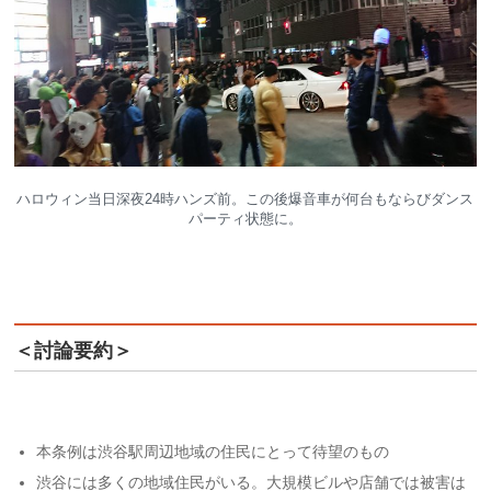
ハロウィン当日深夜24時ハンズ前。この後爆音車が何台もならびダンス
パーティ状態に。
＜討論要約＞
本条例は渋谷駅周辺地域の住民にとって待望のもの
渋谷には多くの地域住民がいる。大規模ビルや店舗では被害は