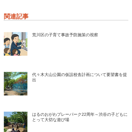
関連記事
荒川区の子育て事故予防施策の視察
代々木大山公園の仮設校舎計画について要望書を提
出
はるのおがわプレーパーク22周年～渋谷の子どもに
とって大切な遊び場