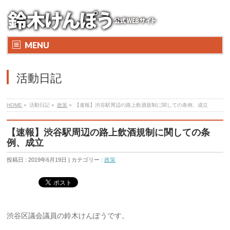
MENU
活動日記
HOME
»
活動日記 »
政策
»
【速報】渋谷駅周辺の路上飲酒規制に関しての条例、成立
【速報】渋谷駅周辺の路上飲酒規制に関しての条
例、成立
投稿日 : 2019年6月19日 | カテゴリー :
政策
渋谷区議会議員の鈴木けんぽうです。