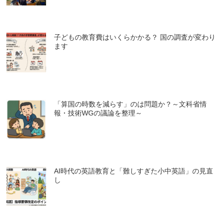
子どもの教育費はいくらかかる？ 国の調査が変わり
ます
「算国の時数を減らす」のは問題か？～文科省情
報・技術WGの議論を整理～
AI時代の英語教育と「難しすぎた小中英語」の見直
し