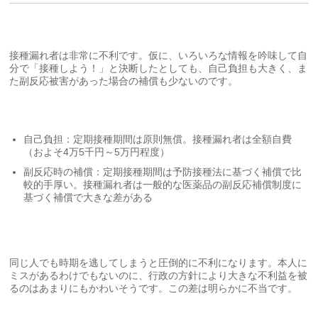
接種漏れ者は非常に不利です。仮に、いろいろな情報を吟味して自
分で「接種しよう！」と決断したとしても、自己負担も大きく、ま
た副反応被害があった場合の補償も少ないのです。
自己負担：定期接種期間は原則無償。接種漏れ者は全額自費
（およそ4万5千円～5万円程度）
副反応時の補償：定期接種期間は予防接種法に基づく補償で比
較的手厚い。接種漏れ者は一般的な医薬品の副反応補償制度に
基づく補償で大きな差がある
同じ人でも時期を逃してしまうと圧倒的に不利になります。本人に
ミスがあるわけでもないのに、行政の方針により大きな不利益を被
るのはあまりにもかわいそうです。この差は明らかに不当です。