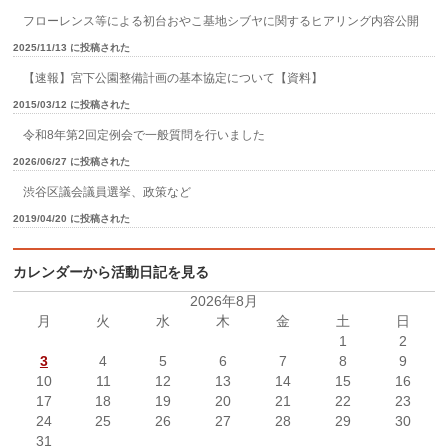
フローレンス等による初台おやこ基地シブヤに関するヒアリング内容公開
2025/11/13 に投稿された
【速報】宮下公園整備計画の基本協定について【資料】
2015/03/12 に投稿された
令和8年第2回定例会で一般質問を行いました
2026/06/27 に投稿された
渋谷区議会議員選挙、政策など
2019/04/20 に投稿された
カレンダーから活動日記を見る
2026年8月
月
火
水
木
金
土
日
1
2
3
4
5
6
7
8
9
10
11
12
13
14
15
16
17
18
19
20
21
22
23
24
25
26
27
28
29
30
31