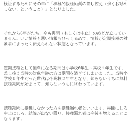
検証するためにその年に「積極的接種勧奨の差し控え（強くお勧め
しない、ということ）」となりました。
それから6年がたち、今も再開（もしくは中止）のめどが立ってい
ません。いい情報も悪い情報もひっくるめて、情報が定期接種の対
象者にまったく伝えられない状態となっています。
定期接種として無料になる期間は小学校6年生～高校１年生です。
差し控え当時の対象年齢の方は期間を過ぎてしまいました。当時小
学校５年生だった世代は今高校２年生となり、知らないうちに無料
接種期間が始まって、知らないうちに終わっています。
接種期間に接種しなかった方を接種漏れ者といいます。再開にしろ
中止にしろ、結論が出ない限り、接種漏れ者は今後も増えることに
なります。