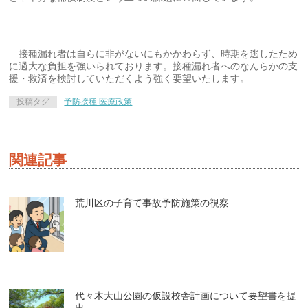
接種漏れ者は自らに非がないにもかかわらず、時期を逃したため
に過大な負担を強いられております。接種漏れ者へのなんらかの支
援・救済を検討していただくよう強く要望いたします。
投稿タグ
予防接種.医療政策
関連記事
荒川区の子育て事故予防施策の視察
代々木大山公園の仮設校舎計画について要望書を提