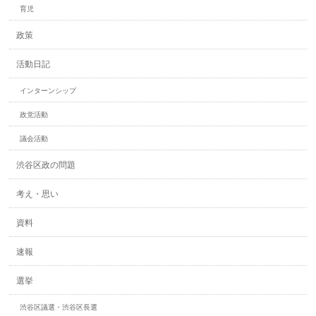
育児
政策
活動日記
インターンシップ
政党活動
議会活動
渋谷区政の問題
考え・思い
資料
速報
選挙
渋谷区議選・渋谷区長選