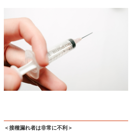
＜接種漏れ者は非常に不利＞