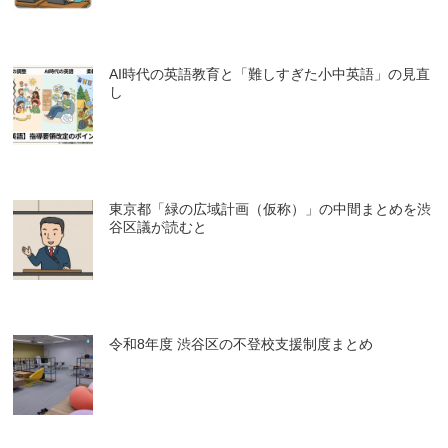
AI時代の英語教育と「難しすぎた小中英語」の見直
し
東京都「緑の広域計画（仮称）」の中間まとめを渋
谷区議が読むと
令和8年度 渋谷区の不登校支援制度まとめ