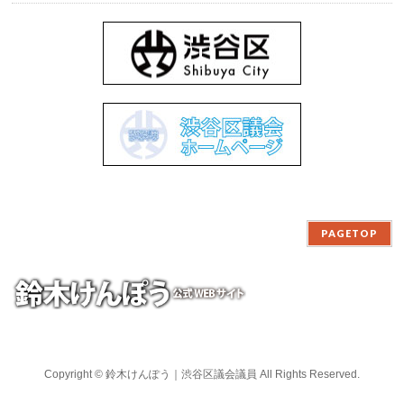
PAGETOP
Copyright ©
鈴木けんぽう｜渋谷区議会議員
All Rights Reserved.