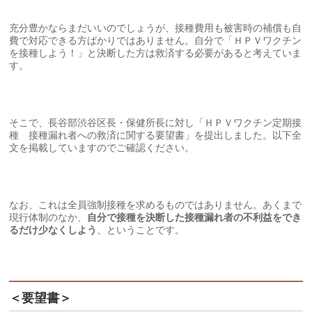
充分豊かならまだいいのでしょうが、接種費用も被害時の補償も自
費で対応できる方ばかりではありません。自分で「ＨＰＶワクチン
を接種しよう！」と決断した方は救済する必要があると考えていま
す。
そこで、長谷部渋谷区長・保健所長に対し「ＨＰＶワクチン定期接
種 接種漏れ者への救済に関する要望書」を提出しました。以下全
文を掲載していますのでご確認ください。
なお、これは全員強制接種を求めるものではありません。あくまで
現行体制のなか、
自分で接種を決断した接種漏れ者の不利益をでき
るだけ少なくしよう
、ということです。
＜要望書＞