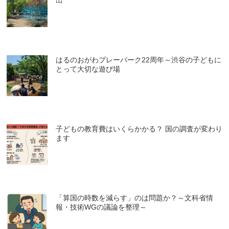
出
はるのおがわプレーパーク22周年～渋谷の子どもに
とって大切な遊び場
子どもの教育費はいくらかかる？ 国の調査が変わり
ます
「算国の時数を減らす」のは問題か？～文科省情
報・技術WGの議論を整理～