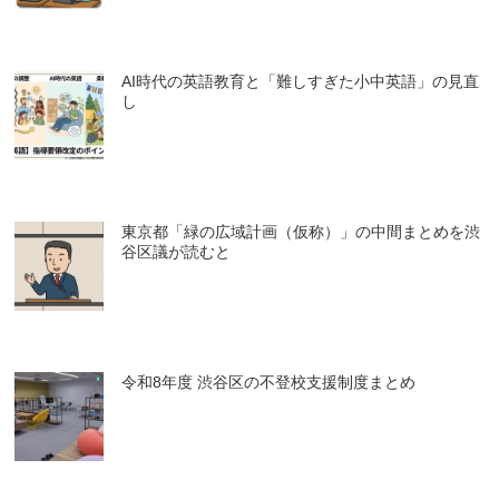
AI時代の英語教育と「難しすぎた小中英語」の見直
し
東京都「緑の広域計画（仮称）」の中間まとめを渋
谷区議が読むと
令和8年度 渋谷区の不登校支援制度まとめ