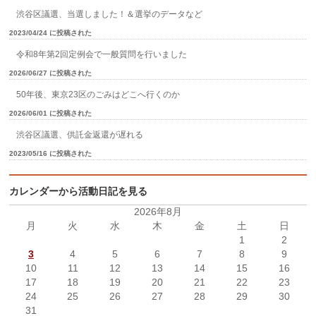
渋谷区議選、当選しました！＆選挙のデータなど
2023/04/24 に投稿された
令和8年第2回定例会で一般質問を行いました
2026/06/27 に投稿された
50年後、東京23区のごみはどこへ行くのか
2026/06/01 に投稿された
渋谷区議選、供託金返還が遅れる
2023/05/16 に投稿された
カレンダーから活動日記を見る
2026年8月
月
火
水
木
金
土
日
1
2
3
4
5
6
7
8
9
10
11
12
13
14
15
16
17
18
19
20
21
22
23
24
25
26
27
28
29
30
31