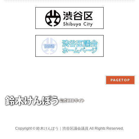
PAGETOP
Copyright ©
鈴木けんぽう｜渋谷区議会議員
All Rights Reserved.