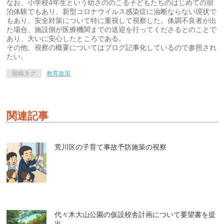
なお、小学校4年生という幼さののこる子どもたちのはじめての宿
泊体験でもあり、新型コロナウイルス感染症に油断ならない現状で
もあり、安全対策について特に重視して視察した。体調不良者が出
た場合、施設側が医療機関までの送迎を行ってくださるとのことで
あり、大いに安心したところである。
その他、視察の概要についてはブログ記事化しているので参照され
たい。
投稿タグ
教育政策
関連記事
荒川区の子育て事故予防施策の視察
代々木大山公園の仮設校舎計画について要望書を提
出