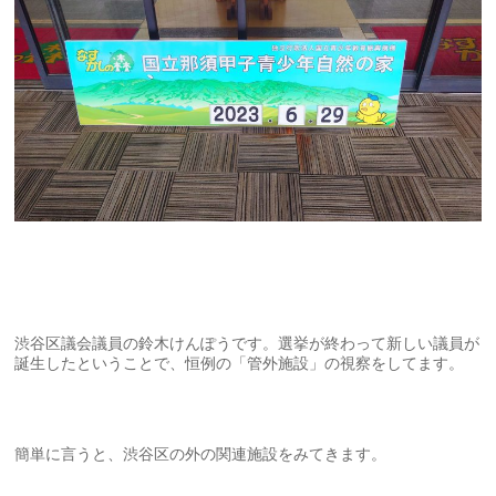
渋谷区議会議員の鈴木けんぽうです。選挙が終わって新しい議員が
誕生したということで、恒例の「管外施設」の視察をしてます。
簡単に言うと、渋谷区の外の関連施設をみてきます。