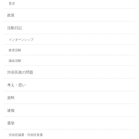
育児
政策
活動日記
インターンシップ
政党活動
議会活動
渋谷区政の問題
考え・思い
資料
速報
選挙
渋谷区議選・渋谷区長選