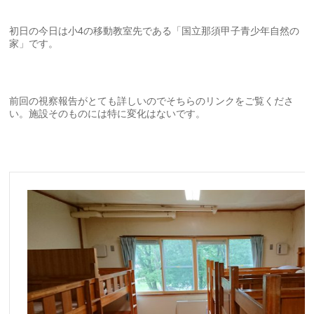
初日の今日は小4の移動教室先である「国立那須甲子青少年自然の
家」です。
前回の視察報告がとても詳しいのでそちらのリンクをご覧くださ
い。施設そのものには特に変化はないです。