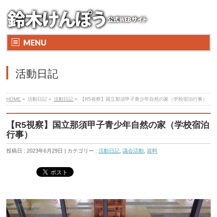
MENU
活動日記
HOME
»
活動日記 »
活動日記
»
【R5視察】国立那須甲子青少年自然の家（学校宿泊行事）
【R5視察】国立那須甲子青少年自然の家（学校宿泊
行事）
投稿日 : 2023年6月29日 | カテゴリー :
活動日記
,
議会活動
,
資料