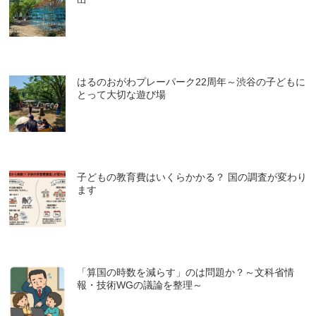
はるのおがわプレーパーク22周年～渋谷の子どもに
とって大切な遊び場
子どもの教育費はいくらかかる？ 国の調査が変わり
ます
「算国の時数を減らす」のは問題か？～文科省情
報・技術WGの議論を整理～