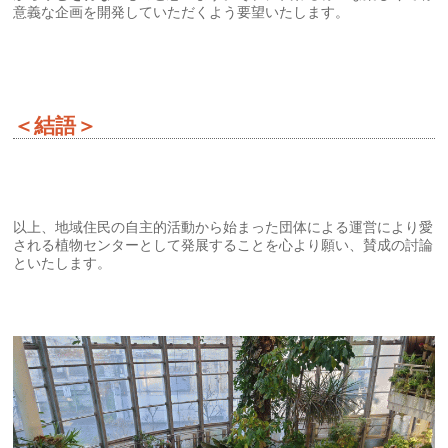
意義な企画を開発していただくよう要望いたします。
＜結語＞
以上、地域住民の自主的活動から始まった団体による運営により愛
される植物センターとして発展することを心より願い、賛成の討論
といたします。