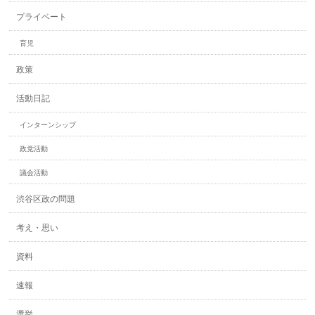
プライベート
育児
政策
活動日記
インターンシップ
政党活動
議会活動
渋谷区政の問題
考え・思い
資料
速報
選挙