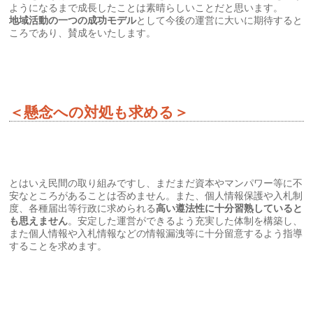
ようになるまで成長したことは素晴らしいことだと思います。
地域活動の一つの成功モデル
として今後の運営に大いに期待すると
ころであり、賛成をいたします。
＜懸念への対処も求める＞
とはいえ民間の取り組みですし、まだまだ資本やマンパワー等に不
安なところがあることは否めません。また、個人情報保護や入札制
度、各種届出等行政に求められる
高い遵法性に十分習熟していると
も思えません
。安定した運営ができるよう充実した体制を構築し、
また個人情報や入札情報などの情報漏洩等に十分留意するよう指導
することを求めます。