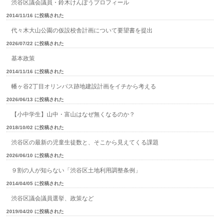
渋谷区議会議員・鈴木けんぽうプロフィール
2014/11/16 に投稿された
代々木大山公園の仮設校舎計画について要望書を提出
2026/07/22 に投稿された
基本政策
2014/11/16 に投稿された
幡ヶ谷2丁目オリンパス跡地建設計画をイチから考える
2026/06/13 に投稿された
【小中学生】山中・富山はなぜ無くなるのか？
2018/10/02 に投稿された
渋谷区の最新の児童生徒数と、そこから見えてくる課題
2026/06/10 に投稿された
９割の人が知らない「渋谷区土地利用調整条例」
2014/04/05 に投稿された
渋谷区議会議員選挙、政策など
2019/04/20 に投稿された