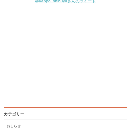
@kenpo_shibuyaさんのツイート
カテゴリー
おしらせ