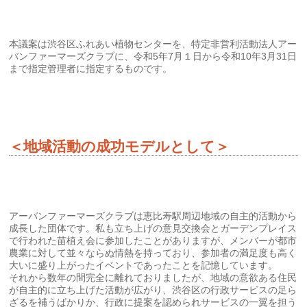
本議案は渋谷区ふれあい植物センターを、特定非営利活動法人アー
バンファーマーズクラブに、令和5年7月１日から令和10年3月31日
まで指定管理者に指定するものです。
＜地域活動の成功モデルとして＞
アーバンファーマーズクラブは恵比寿駅周辺地域の自主的活動から
成長した団体です。私も立ち上げの意見交換会とガーデンプレイス
で行われた苗植え会に参加したことがありますが、メンバーが都市
農業に対して並々ならぬ情熱を持っており、参加者の満足度も高く
大いに盛り上がったイベントであったことを記憶しています。
それから数年の間完全に離れておりましたが、地域の意欲ある住民
が自主的に立ち上げた活動が広がり、渋谷区の行政サービスの足ら
ざるを補うばかりか、行政に提案を認められサービスの一翼を担う