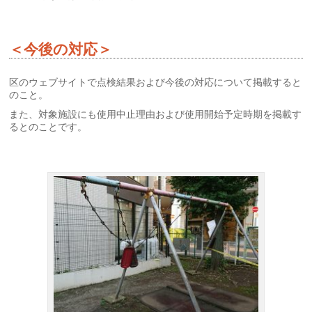
＜今後の対応＞
区のウェブサイトで点検結果および今後の対応について掲載すると
のこと。
また、対象施設にも使用中止理由および使用開始予定時期を掲載す
るとのことです。