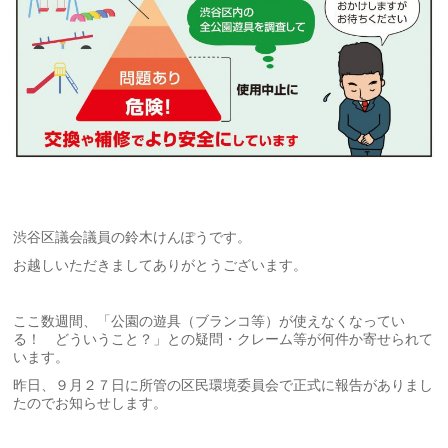
渋谷区議会議員の鈴木けんぽうです。
お越しいただきましてありがとうございます。
ここ数週間、「公園の遊具（ブランコ等）が使えなくなってい
る！ どういうこと？」との疑問・クレーム等が何件か寄せられて
います。
昨日、９月２７日に所管の区民環境委員会で正式に報告がありまし
たのでお知らせします。