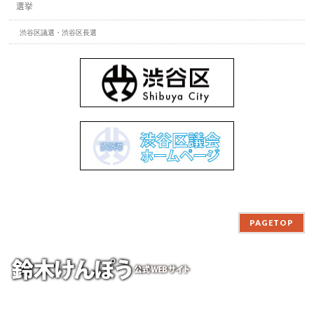
選挙
渋谷区議選・渋谷区長選
PAGETOP