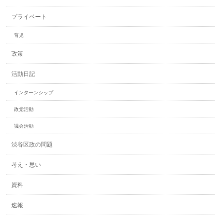
プライベート
育児
政策
活動日記
インターンシップ
政党活動
議会活動
渋谷区政の問題
考え・思い
資料
速報