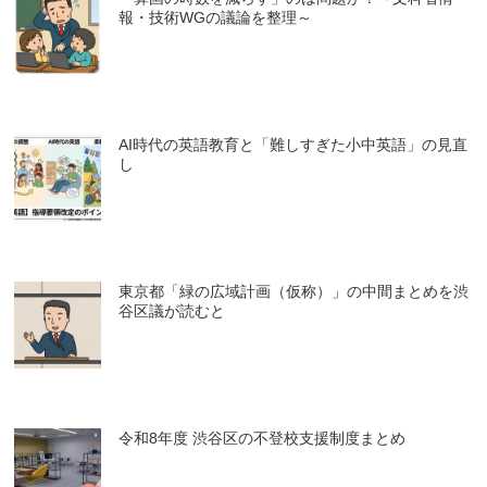
報・技術WGの議論を整理～
AI時代の英語教育と「難しすぎた小中英語」の見直
し
東京都「緑の広域計画（仮称）」の中間まとめを渋
谷区議が読むと
令和8年度 渋谷区の不登校支援制度まとめ