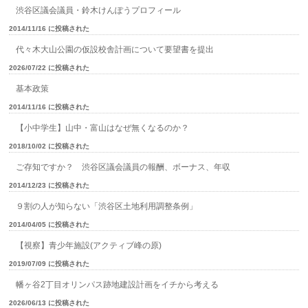
渋谷区議会議員・鈴木けんぽうプロフィール
2014/11/16 に投稿された
代々木大山公園の仮設校舎計画について要望書を提出
2026/07/22 に投稿された
基本政策
2014/11/16 に投稿された
【小中学生】山中・富山はなぜ無くなるのか？
2018/10/02 に投稿された
ご存知ですか？ 渋谷区議会議員の報酬、ボーナス、年収
2014/12/23 に投稿された
９割の人が知らない「渋谷区土地利用調整条例」
2014/04/05 に投稿された
【視察】青少年施設(アクティブ峰の原)
2019/07/09 に投稿された
幡ヶ谷2丁目オリンパス跡地建設計画をイチから考える
2026/06/13 に投稿された