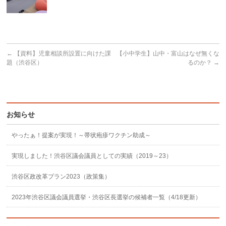
←
【資料】児童相談所設置に向けた課
【小中学生】山中・富山はなぜ無くな
題（渋谷区）
るのか？
→
お知らせ
やったぁ！提案が実現！～帯状疱疹ワクチン助成～
実現しました！渋谷区議会議員としての実績（2019～23）
渋谷区政改革プラン2023（政策集）
2023年渋谷区議会議員選挙・渋谷区長選挙の候補者一覧（4/18更新）