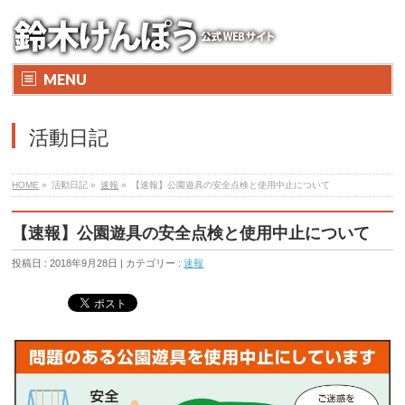
MENU
活動日記
HOME
»
活動日記 »
速報
»
【速報】公園遊具の安全点検と使用中止について
【速報】公園遊具の安全点検と使用中止について
投稿日 : 2018年9月28日 | カテゴリー :
速報