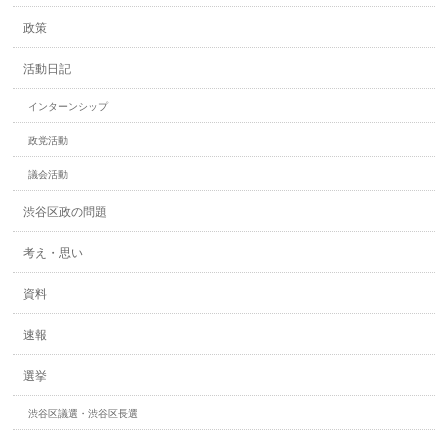
政策
活動日記
インターンシップ
政党活動
議会活動
渋谷区政の問題
考え・思い
資料
速報
選挙
渋谷区議選・渋谷区長選