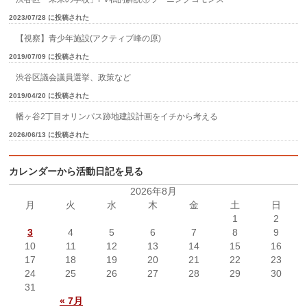
2023/07/28 に投稿された
【視察】青少年施設(アクティブ峰の原)
2019/07/09 に投稿された
渋谷区議会議員選挙、政策など
2019/04/20 に投稿された
幡ヶ谷2丁目オリンパス跡地建設計画をイチから考える
2026/06/13 に投稿された
カレンダーから活動日記を見る
2026年8月
月
火
水
木
金
土
日
1
2
3
4
5
6
7
8
9
10
11
12
13
14
15
16
17
18
19
20
21
22
23
24
25
26
27
28
29
30
31
« 7月