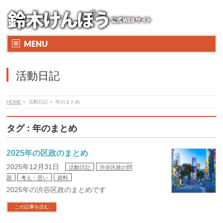
MENU
活動日記
HOME
»
活動日記 »
年のまとめ
タグ : 年のまとめ
2025年の区政のまとめ
2025年12月31日
活動日記
渋谷区政の問
題
考え・思い
資料
2025年の渋谷区政のまとめです
この記事を読む