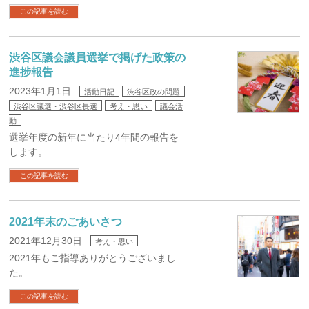
この記事を読む
渋谷区議会議員選挙で掲げた政策の
進捗報告
2023年1月1日
活動日記
渋谷区政の問題
渋谷区議選・渋谷区長選
考え・思い
議会活
動
選挙年度の新年に当たり4年間の報告を
します。
この記事を読む
2021年末のごあいさつ
2021年12月30日
考え・思い
2021年もご指導ありがとうございまし
た。
この記事を読む