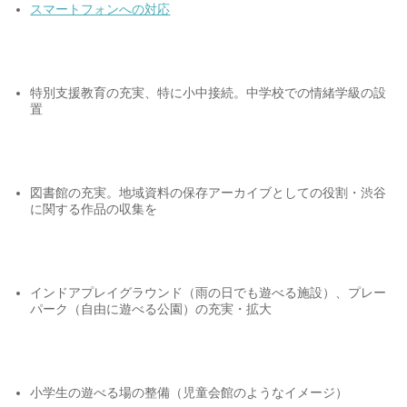
スマートフォンへの対応
特別支援教育の充実、特に小中接続。中学校での情緒学級の設
置
図書館の充実。地域資料の保存アーカイブとしての役割・渋谷
に関する作品の収集を
インドアプレイグラウンド（雨の日でも遊べる施設）、プレー
パーク（自由に遊べる公園）の充実・拡大
小学生の遊べる場の整備（児童会館のようなイメージ）