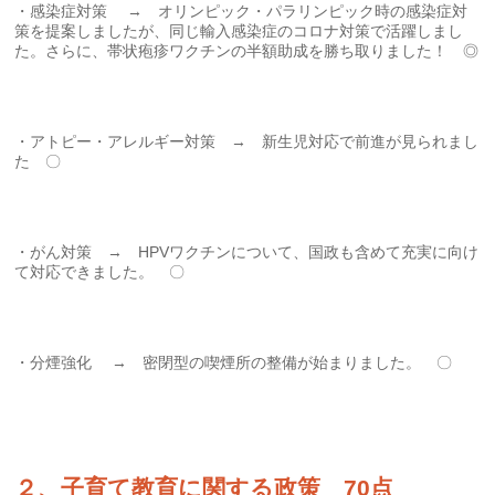
・感染症対策 → オリンピック・パラリンピック時の感染症対
策を提案しましたが、同じ輸入感染症のコロナ対策で活躍しまし
た。さらに、帯状疱疹ワクチンの半額助成を勝ち取りました！ ◎
・アトピー・アレルギー対策 → 新生児対応で前進が見られまし
た 〇
・がん対策 → HPVワクチンについて、国政も含めて充実に向け
て対応できました。 〇
・分煙強化 → 密閉型の喫煙所の整備が始まりました。 〇
２、子育て教育に関する政策 70点