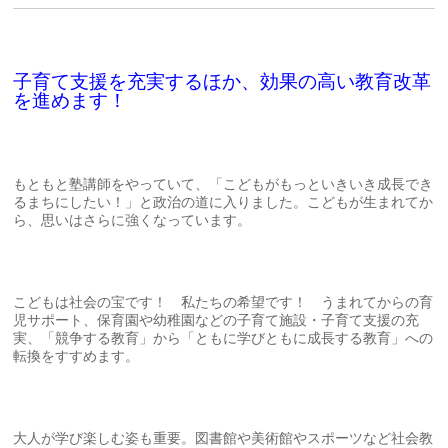
子育て支援を充実するほか、効果の高い教育改革
を進めます！
もともと塾講師をやっていて、「こどもがもっといきいき成長でき
るまちにしたい！」と政治の道に入りました。こどもが生まれてか
ら、思いはさらに強くなっています。
こどもは社会の宝です！ 私たちの希望です！ うまれてからの育
児サポート、保育園や幼稚園などの子育て施設・子育て支援の充
実、「競争する教育」から「ともに学びともに成長する教育」への
転換をすすめます。
大人が学び楽しむ姿も重要。図書館や美術館やスポーツなど社会教