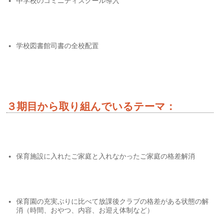
中学校のコミニティスクール導入
学校図書館司書の全校配置
３期目から取り組んでいるテーマ：
保育施設に入れたご家庭と入れなかったご家庭の格差解消
保育園の充実ぶりに比べて放課後クラブの格差がある状態の解
消（時間、おやつ、内容、お迎え体制など）