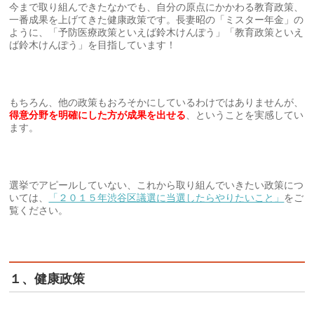
今まで取り組んできたなかでも、自分の原点にかかわる教育政策、
一番成果を上げてきた健康政策です。長妻昭の「ミスター年金」の
ように、「予防医療政策といえば鈴木けんぽう」「教育政策といえ
ば鈴木けんぽう」を目指しています！
もちろん、他の政策もおろそかにしているわけではありませんが、
得意分野を明確にした方が成果を出せる
、ということを実感してい
ます。
選挙でアピールしていない、これから取り組んでいきたい政策につ
いては、
「２０１５年渋谷区議選に当選したらやりたいこと」
をご
覧ください。
１、健康政策