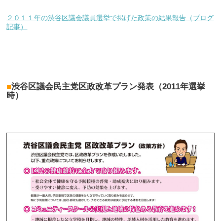
２０１１年の渋谷区議会議員選挙で掲げた政策の結果報告（ブログ
記事）
■
渋谷区議会民主党区政改革プラン発表（2011年選挙
時）