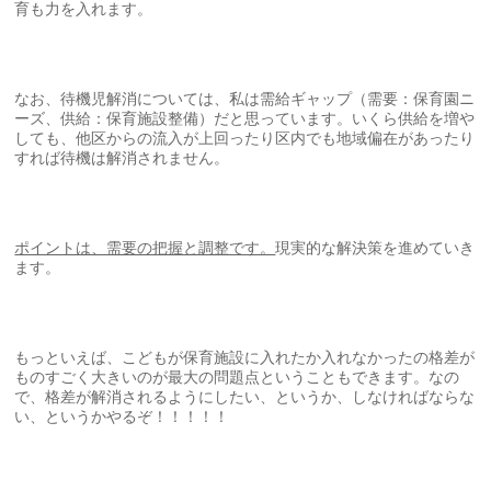
育も力を入れます。
なお、待機児解消については、私は需給ギャップ（需要：保育園ニ
ーズ、供給：保育施設整備）だと思っています。いくら供給を増や
しても、他区からの流入が上回ったり区内でも地域偏在があったり
すれば待機は解消されません。
ポイントは、需要の把握と調整です。
現実的な解決策を進めていき
ます。
もっといえば、こどもが保育施設に入れたか入れなかったの格差が
ものすごく大きいのが最大の問題点ということもできます。なの
で、格差が解消されるようにしたい、というか、しなければならな
い、というかやるぞ！！！！！