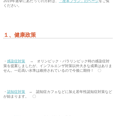
2019年選挙にあたっての方針は、
「改革プラン」のページ
をご覧
ください。
１、健康政策
・
感染症対策
→ オリンピック・パラリンピック時の感染症対
策を提案しましたが、インフルエンザ対策以外大きな成果はありま
せん。一応高い水準は維持されているので今後に期待！ 〇
・
認知症対策
→ 認知症カフェなどに加え若年性認知症対策など
が始まります。 〇