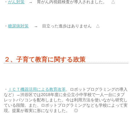
・
がん対策
→ 胃がん内視鏡検査が導入されました。 △
・
糖尿病対策
→ 目立った進歩はありません △
２、子育て教育に関する政策
・
ＩＣＴ機器活用による教育改革
、ロボットプログラミングの導入
など）→渋谷区では2018年度に全公立小中学校で一人一台にタブ
レットパソコンを配布しました。今は利用方法を使いながら研究し
ている段階。また、ロボットプログラミングなども学校によって実
現。提案が着実に形になりました。 ◎