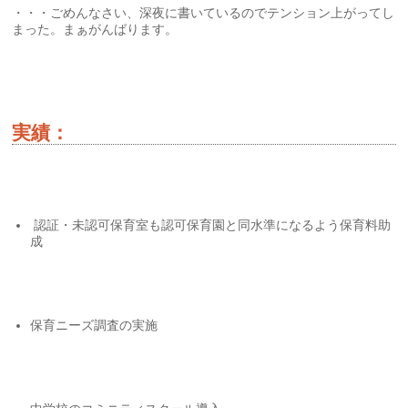
・・・ごめんなさい、深夜に書いているのでテンション上がってし
まった。まぁがんばります。
実績：
認証・未認可保育室も認可保育園と同水準になるよう保育料助
成
保育ニーズ調査の実施