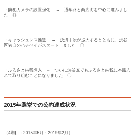
・防犯カメラの設置強化 → 通学路と商店街を中心に進みまし
た ◎
・キャッシュレス推進 → 決済手段が拡大するとともに、渋谷
区独自のハチペイがスタートしました 〇
・ふるさと納税導入 → ついに渋谷区でもふるさと納税に本腰入
れて取り組むことになりました 〇
2015年選挙での公約達成状況
（4期目：2015年5月～2019年2月）