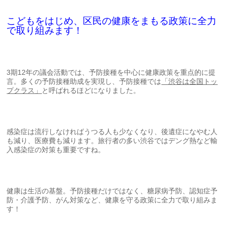
こどもをはじめ、区民の健康をまもる政策に全力
で取り組みます！
3期12年の議会活動では、予防接種を中心に健康政策を重点的に提
言。多くの予防接種助成を実現し、予防接種では
「渋谷は全国トッ
プクラス」
と呼ばれるほどになりました。
感染症は流行しなければうつる人も少なくなり、後遺症になやむ人
も減り、医療費も減ります。旅行者の多い渋谷ではデング熱など輸
入感染症の対策も重要ですね。
健康は生活の基盤。予防接種だけではなく、糖尿病予防、認知症予
防・介護予防、がん対策など、健康を守る政策に全力で取り組みま
す！