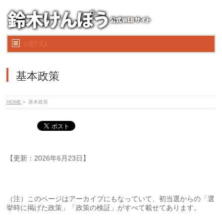
MENU
基本政策
HOME
»
基本政策
【更新：2026年6月23日】
（注）このページはアーカイブにもなっていて、初当選からの「選
挙時に掲げた政策」「政策の検証」がすべて載せてあります。