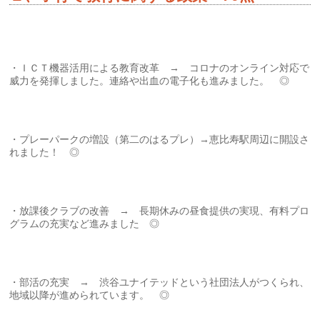
・ＩＣＴ機器活用による教育改革 → コロナのオンライン対応で
威力を発揮しました。連絡や出血の電子化も進みました。 ◎
・プレーパークの増設（第二のはるプレ）→恵比寿駅周辺に開設さ
れました！ ◎
・放課後クラブの改善 → 長期休みの昼食提供の実現、有料プロ
グラムの充実など進みました ◎
・部活の充実 → 渋谷ユナイテッドという社団法人がつくられ、
地域以降が進められています。 ◎