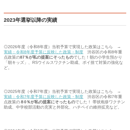
2023年選挙以降の実績
◎2026年度（令和8年度）当初予算で実現した政策はこちら →
実績：令和8年度予算に反映した政策・制度
渋谷区の令和8年重
点政策の
87％が私の提案にそったもの
でした！朝の小学生預かり
「朝キッズ」、RSウイルスワクチン助成、ポイ捨て対策の強化な
ど。
◎2025年度（令和7年度）当初予算で実現した政策はこちら →
実績：令和7年度予算に反映した政策・制度
渋谷区の令和7年重
点政策の
８0％が私の提案にそったもの
でした！ 帯状疱疹ワクチン
助成、中学校部活動の充実と外部化、ハチペイの維持拡充など。