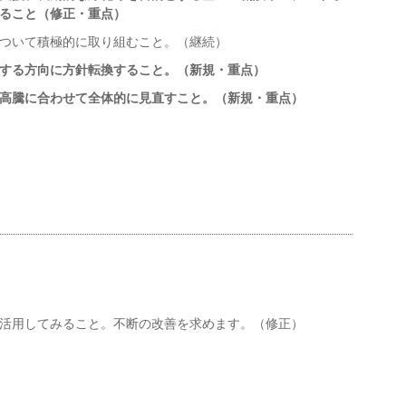
ること（修正・重点）
ついて積極的に取り組むこと。（継続）
する方向に方針転換すること。（新規・重点）
高騰に合わせて全体的に見直すこと。（新規・重点）
＞
活用してみること。不断の改善を求めます。（修正）