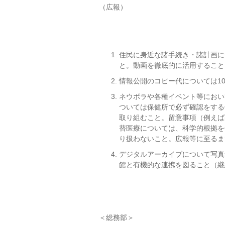
（広報）
住民に身近な諸手続き・諸計画に
と。動画を徹底的に活用すること
情報公開のコピー代については1
ネウボラや各種イベント等におい
ついては保健所で必ず確認をする
取り組むこと。留意事項（例えば
替医療については、科学的根拠を
り扱わないこと。広報等に至るま
デジタルアーカイブについて写真
館と有機的な連携を図ること（継
＜総務部＞