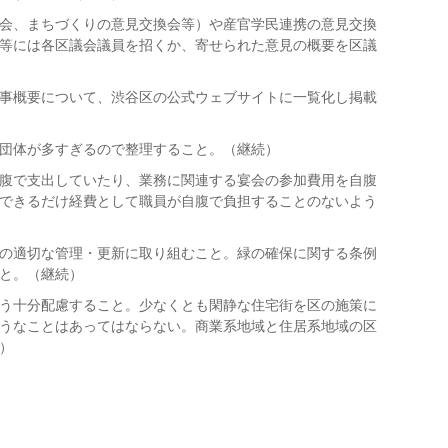
会、まちづくりの意見交換会等）や産官学民連携の意見交換
等には各区議会議員を招くか、寄せられた意見の概要を区議
事概要について、渋谷区の公式ウェブサイトに一覧化し掲載
団体が多すぎるので整理すること。（継続）
腹で支出していたり、業務に関連する宴会の参加費用を自腹
できるだけ経費として職員が自腹で負担することのないよう
の適切な管理・更新に取り組むこと。緑の確保に関する条例
と。（継続）
う十分配慮すること。少なくとも閑静な住宅街を区の施策に
うなことはあってはならない。商業系地域と住居系地域の区
）