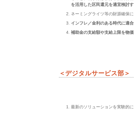
を活用した区民還元を適宜検討す
ネーミングライツ等の財源確保に
インフレ／金利のある時代に適合
補助金の支給額や支給上限を物価
＜デジタルサービス部
最新のソリューションを実験的に