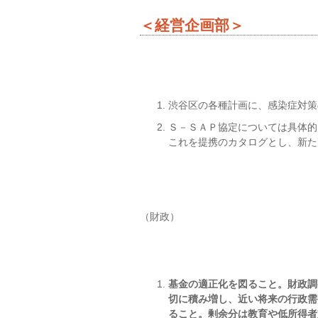
＜経営企画部＞
渋谷区の各種計画に、感染症対策
Ｓ－ＳＡＰ協定については具体的
これを提携のカタログとし、新た
（財政）
基金の適正化を図ること。財政調
切に積み増し、近い将来の行政需
ること。剰余分は教育や低所得者