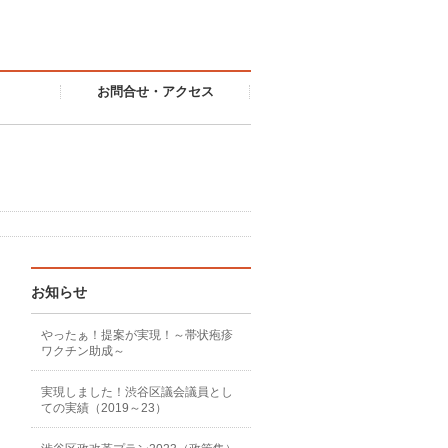
お問合せ・アクセス
お知らせ
やったぁ！提案が実現！～帯状疱疹
ワクチン助成～
実現しました！渋谷区議会議員とし
ての実績（2019～23）