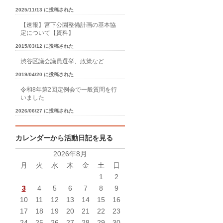
2025/11/13 に投稿された
【速報】宮下公園整備計画の基本協
定について【資料】
2015/03/12 に投稿された
渋谷区議会議員選挙、政策など
2019/04/20 に投稿された
令和8年第2回定例会で一般質問を行
いました
2026/06/27 に投稿された
カレンダーから活動日記を見る
2026年8月
月
火
水
木
金
土
日
1
2
3
4
5
6
7
8
9
10
11
12
13
14
15
16
17
18
19
20
21
22
23
24
25
26
27
28
29
30