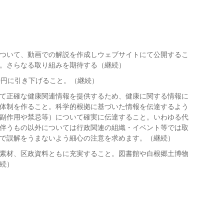
ついて、動画での解説を作成しウェブサイトにて公開するこ
。さらなる取り組みを期待する（継続）
0円に引き下げること。（継続）
て正確な健康関連情報を提供するため、健康に関する情報に
体制を作ること。科学的根拠に基づいた情報を伝達するよう
副作用や禁忌等）について確実に伝達すること。いわゆる代
伴うもの以外については行政関連の組織・イベント等では取
で誤解をうまないよう細心の注意を求めます。（継続）
素材、区政資料ともに充実すること。図書館や白根郷土博物
続）