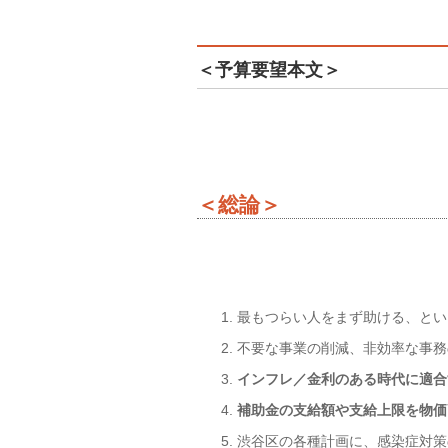
＜予算要望本文＞
＜総論＞
最もつらい人をまず助ける、とい
不要な事業の削減、非効率な事務
インフレ／金利のある時代に適合
補助金の支給額や支給上限を物価
渋谷区の各種計画に、感染症対策