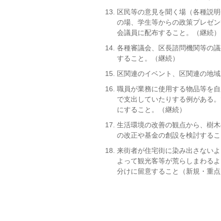
区民等の意見を聞く場（各種説明
の場、学生等からの政策プレゼン
会議員に配布すること。（継続）
各種審議会、区長諮問機関等の議
すること。（継続）
区関連のイベント、区関連の地域
職員が業務に使用する物品等を自
で支出していたりする例がある。
にすること。（継続）
生活環境の改善の観点から、樹木
の改正や基金の創設を検討するこ
来街者が住宅街に染み出さないよ
よって観光客等が荒らしまわるよ
分けに留意すること（新規・重点