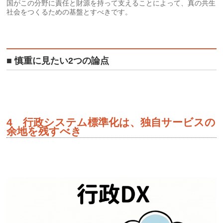
国がこの分野に責任と財源を持って支えることによって、真の共生
社会をつくるための基盤とすべきです。
■ 慎重に見たい2つの論点
4 行政システム標準化は、独自サービスの
余地を残すべき