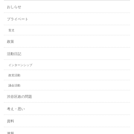
おしらせ
プライベート
育児
政策
活動日記
インターンシップ
政党活動
議会活動
渋谷区政の問題
考え・思い
資料
速報