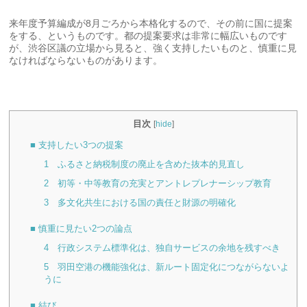
来年度予算編成が8月ごろから本格化するので、その前に国に提案
をする、というものです。都の提案要求は非常に幅広いものです
が、渋谷区議の立場から見ると、強く支持したいものと、慎重に見
なければならないものがあります。
目次
[
hide
]
■ 支持したい3つの提案
1 ふるさと納税制度の廃止を含めた抜本的見直し
2 初等・中等教育の充実とアントレプレナーシップ教育
3 多文化共生における国の責任と財源の明確化
■ 慎重に見たい2つの論点
4 行政システム標準化は、独自サービスの余地を残すべき
5 羽田空港の機能強化は、新ルート固定化につながらないよ
うに
■ 結び