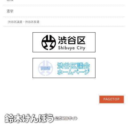
選挙
渋谷区議選・渋谷区長選
PAGETOP