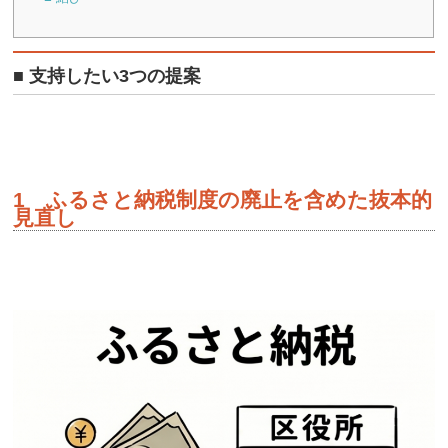
■ 支持したい3つの提案
1 ふるさと納税制度の廃止を含めた抜本的
見直し