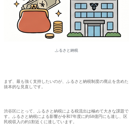
ふるさと納税
まず、最も強く支持したいのが、ふるさと納税制度の廃止を含めた
抜本的な見直しです。
渋谷区にとって、ふるさと納税による税流出は極めて大きな課題で
す。ふるさと納税による影響が令和7年度に約58億円にも達し、区
民税収入の約1割近くに達しています。