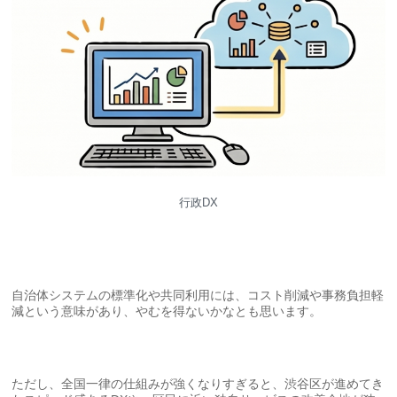
行政DX
自治体システムの標準化や共同利用には、コスト削減や事務負担軽
減という意味があり、やむを得ないかなとも思います。
ただし、全国一律の仕組みが強くなりすぎると、渋谷区が進めてき