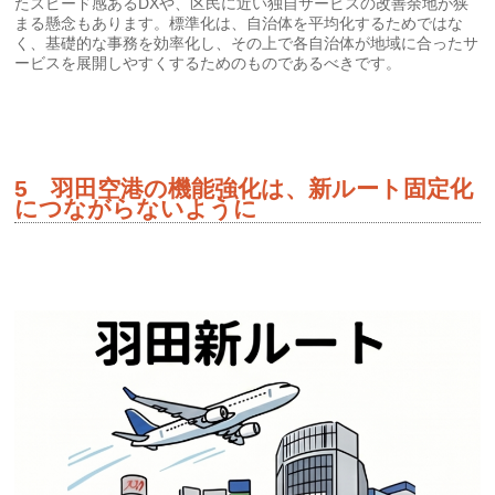
たスピード感あるDXや、区民に近い独自サービスの改善余地が狭
まる懸念もあります。標準化は、自治体を平均化するためではな
く、基礎的な事務を効率化し、その上で各自治体が地域に合ったサ
ービスを展開しやすくするためのものであるべきです。
5 羽田空港の機能強化は、新ルート固定化
につながらないように