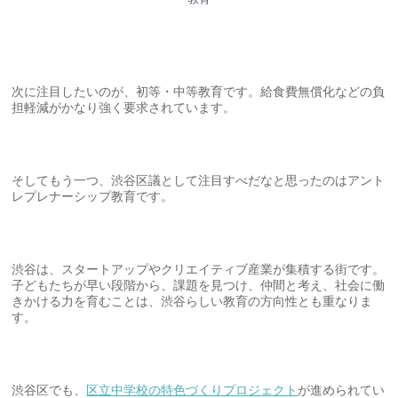
次に注目したいのが、初等・中等教育です。給食費無償化などの負
担軽減がかなり強く要求されています。
そしてもう一つ、渋谷区議として注目すべだなと思ったのはアント
レプレナーシップ教育です。
渋谷は、スタートアップやクリエイティブ産業が集積する街です。
子どもたちが早い段階から、課題を見つけ、仲間と考え、社会に働
きかける力を育むことは、渋谷らしい教育の方向性とも重なりま
す。
渋谷区でも、
区立中学校の特色づくりプロジェクト
が進められてい