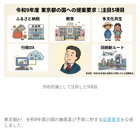
渋谷区議として注目した5項目
東京都が、令和9年度の国の施策及び予算に対する
提案要求
を公表
しました。