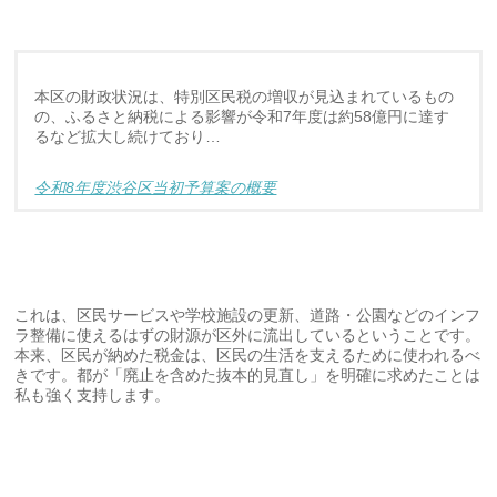
本区の財政状況は、特別区民税の増収が見込まれているもの
の、ふるさと納税による影響が令和7年度は約58億円に達す
るなど拡大し続けており…
令和8年度渋谷区当初予算案の概要
これは、区民サービスや学校施設の更新、道路・公園などのインフ
ラ整備に使えるはずの財源が区外に流出しているということです。
本来、区民が納めた税金は、区民の生活を支えるために使われるべ
きです。都が「廃止を含めた抜本的見直し」を明確に求めたことは
私も強く支持します。