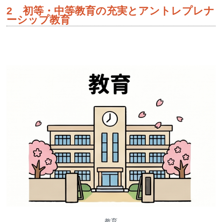
2 初等・中等教育の充実とアントレプレナ
ーシップ教育
教育