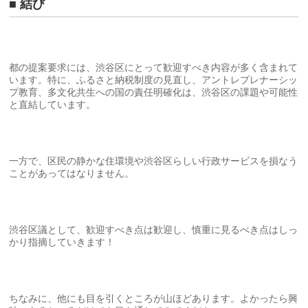
■ 結び
都の提案要求には、渋谷区にとって歓迎すべき内容が多く含まれて
います。特に、ふるさと納税制度の見直し、アントレプレナーシッ
プ教育、多文化共生への国の責任明確化は、渋谷区の課題や可能性
と直結しています。
一方で、区民の静かな住環境や渋谷区らしい行政サービスを損なう
ことがあってはなりません。
渋谷区議として、歓迎すべき点は歓迎し、慎重に見るべき点はしっ
かり指摘していきます！
ちなみに、他にも目を引くところが山ほどあります。よかったら興