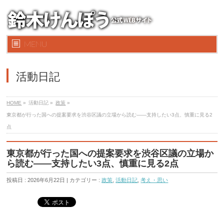
MENU
活動日記
HOME
»
活動日記 »
政策
»
東京都が行った国への提案要求を渋谷区議の立場から読む――支持したい3点、慎重に見る2
点
東京都が行った国への提案要求を渋谷区議の立場か
ら読む――支持したい3点、慎重に見る2点
投稿日 : 2026年6月22日 | カテゴリー :
政策
,
活動日記
,
考え・思い