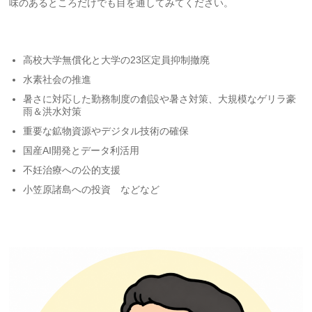
味のあるところだけでも目を通してみてください。
高校大学無償化と大学の23区定員抑制撤廃
水素社会の推進
暑さに対応した勤務制度の創設や暑さ対策、大規模なゲリラ豪
雨＆洪水対策
重要な鉱物資源やデジタル技術の確保
国産AI開発とデータ利活用
不妊治療への公的支援
小笠原諸島への投資 などなど