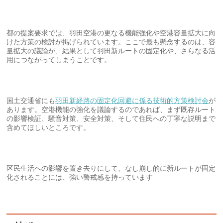
都の提案要求では、羽田空港の更なる機能強化や空港容量拡大に向
けた方策の検討が掲げられています。ここで最も懸念するのは、容
量拡大の議論が、結果として羽田新ルートの固定化や、さらなる活
用につながってしまうことです。
国土交通省にも
羽田新経路の固定化回避に係る技術的方策検討会
が
あります。空港機能の強化を議論するのであれば、まず既存ルート
の影響検証、騒音対策、安全対策、そして住民への丁寧な説明まで
含めてほしいところです。
区民生活への影響を置き去りにして、なし崩し的に新ルートが固定
化されることには、強い警戒感を持っています