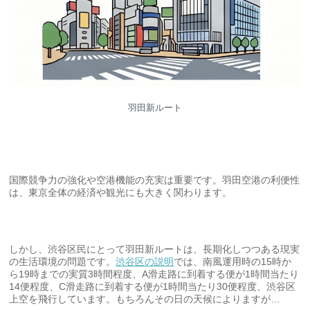
羽田新ルート
国際競争力の強化や空港機能の充実は重要です。羽田空港の利便性
は、東京全体の経済や観光にも大きく関わります。
しかし、渋谷区民にとって羽田新ルートは、長期化しつつある現実
の生活環境の問題です。
渋谷区の説明
では、南風運用時の15時か
ら19時までの実質3時間程度、A滑走路に到着する便が1時間当たり
14便程度、C滑走路に到着する便が1時間当たり30便程度、渋谷区
上空を飛行しています。もちろんその日の天候によりますが…