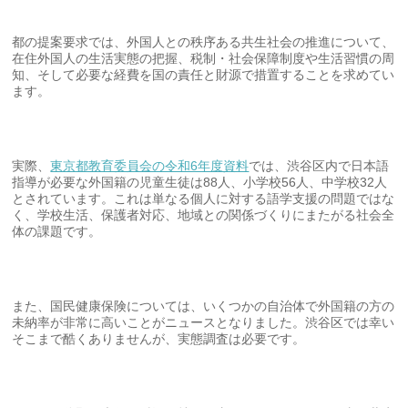
都の提案要求では、外国人との秩序ある共生社会の推進について、
在住外国人の生活実態の把握、税制・社会保障制度や生活習慣の周
知、そして必要な経費を国の責任と財源で措置することを求めてい
ます。
実際、
東京都教育委員会の令和6年度資料
では、渋谷区内で日本語
指導が必要な外国籍の児童生徒は88人、小学校56人、中学校32人
とされています。これは単なる個人に対する語学支援の問題ではな
く、学校生活、保護者対応、地域との関係づくりにまたがる社会全
体の課題です。
また、国民健康保険については、いくつかの自治体で外国籍の方の
未納率が非常に高いことがニュースとなりました。渋谷区では幸い
そこまで酷くありませんが、実態調査は必要です。