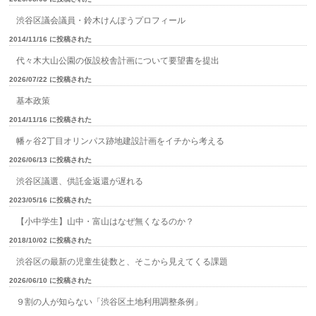
渋谷区議会議員・鈴木けんぽうプロフィール
2014/11/16 に投稿された
代々木大山公園の仮設校舎計画について要望書を提出
2026/07/22 に投稿された
基本政策
2014/11/16 に投稿された
幡ヶ谷2丁目オリンパス跡地建設計画をイチから考える
2026/06/13 に投稿された
渋谷区議選、供託金返還が遅れる
2023/05/16 に投稿された
【小中学生】山中・富山はなぜ無くなるのか？
2018/10/02 に投稿された
渋谷区の最新の児童生徒数と、そこから見えてくる課題
2026/06/10 に投稿された
９割の人が知らない「渋谷区土地利用調整条例」