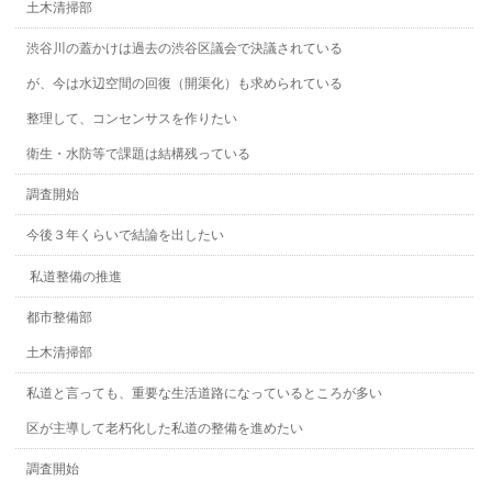
土木清掃部
渋谷川の蓋かけは過去の渋谷区議会で決議されている
が、今は水辺空間の回復（開渠化）も求められている
整理して、コンセンサスを作りたい
衛生・水防等で課題は結構残っている
調査開始
今後３年くらいで結論を出したい
私道整備の推進
都市整備部
土木清掃部
私道と言っても、重要な生活道路になっているところが多い
区が主導して老朽化した私道の整備を進めたい
調査開始