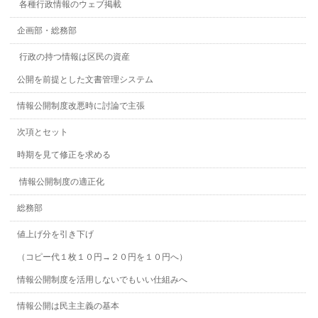
各種行政情報のウェブ掲載
企画部・総務部
行政の持つ情報は区民の資産
公開を前提とした文書管理システム
情報公開制度改悪時に討論で主張
次項とセット
時期を見て修正を求める
情報公開制度の適正化
総務部
値上げ分を引き下げ
（コピー代１枚１０円→２０円を１０円へ）
情報公開制度を活用しないでもいい仕組みへ
情報公開は民主主義の基本