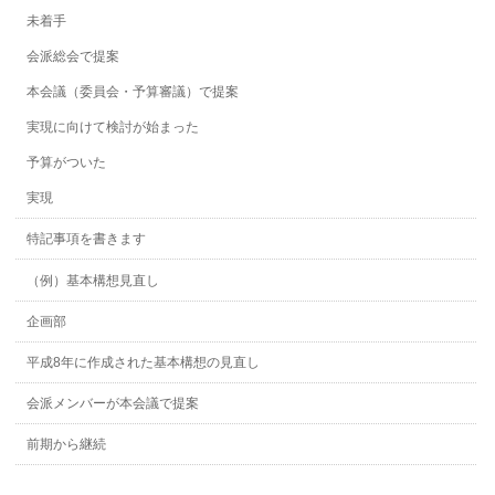
未着手
会派総会で提案
本会議（委員会・予算審議）で提案
実現に向けて検討が始まった
予算がついた
実現
特記事項を書きます
（例）基本構想見直し
企画部
平成8年に作成された基本構想の見直し
会派メンバーが本会議で提案
前期から継続