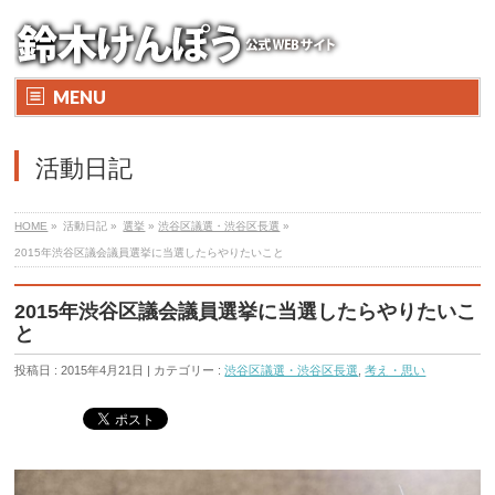
MENU
活動日記
HOME
»
活動日記 »
選挙
»
渋谷区議選・渋谷区長選
»
2015年渋谷区議会議員選挙に当選したらやりたいこと
2015年渋谷区議会議員選挙に当選したらやりたいこ
と
投稿日 : 2015年4月21日 | カテゴリー :
渋谷区議選・渋谷区長選
,
考え・思い