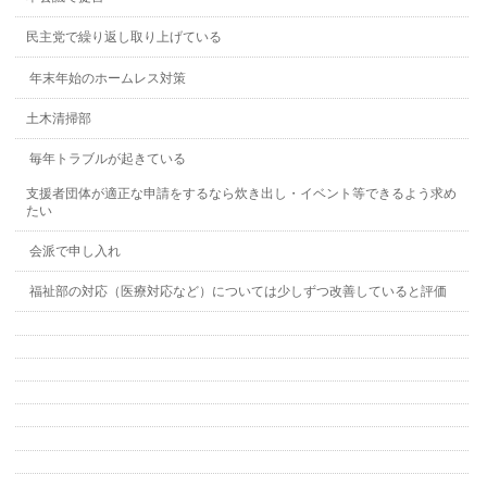
民主党で繰り返し取り上げている
年末年始のホームレス対策
土木清掃部
毎年トラブルが起きている
支援者団体が適正な申請をするなら炊き出し・イベント等できるよう求め
たい
会派で申し入れ
福祉部の対応（医療対応など）については少しずつ改善していると評価