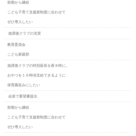
前期から継続
こども子育て支援新制度に合わせて
ぜひ導入したい
放課後クラブの充実
教育委員会
こども家庭部
放課後クラブの特別延長を夜８時に。
おやつを１６時頃支給できるように
保育園並みにしたい
会派で要望書提出
前期から継続
こども子育て支援新制度に合わせて
ぜひ導入したい