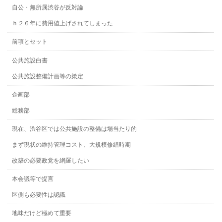
自公・無所属渋谷が反対論
ｈ２６年に費用値上げされてしまった
前項とセット
公共施設白書
公共施設整備計画等の策定
企画部
総務部
現在、渋谷区では公共施設の整備は場当たり的
まず現状の維持管理コスト、大規模修繕時期
改築の必要政党を網羅したい
本会議等で提言
区側も必要性は認識
地味だけど極めて重要