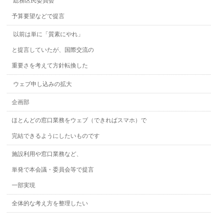
総務区民委員会
予算要望などで提言
以前は単に「質素にやれ」
と提言していたが、国際交流の
重要さを考えて方針転換した
ウェブ申し込みの拡大
企画部
ほとんどの窓口業務をウェブ（できればスマホ）で
完結できるようにしたいものです
施設利用や窓口業務など、
単発で本会議・委員会等で提言
一部実現
全体的な考え方を整理したい