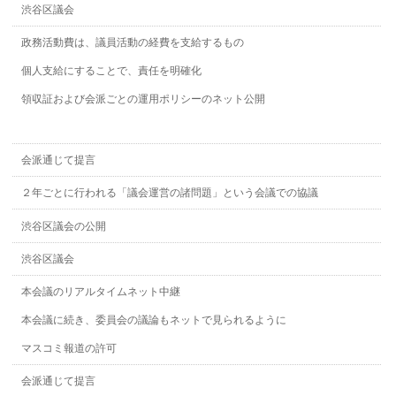
渋谷区議会
政務活動費は、議員活動の経費を支給するもの
個人支給にすることで、責任を明確化
領収証および会派ごとの運用ポリシーのネット公開
会派通じて提言
２年ごとに行われる「議会運営の諸問題」という会議での協議
渋谷区議会の公開
渋谷区議会
本会議のリアルタイムネット中継
本会議に続き、委員会の議論もネットで見られるように
マスコミ報道の許可
会派通じて提言