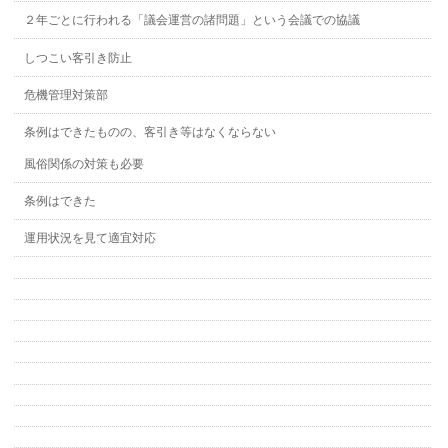
２年ごとに行われる「議会運営の諸問題」という会議での協議
しつこい客引き防止
危機管理対策部
条例はできたものの、客引き等はなくならない
風俗関係の対策も必要
条例はできた
運用状況を見て適宜対応