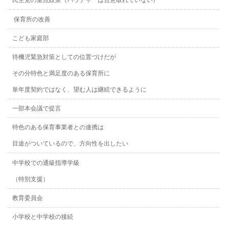
保育所の改善
こども家庭部
待機児緊急対策としての位置づけだが
その分特色と満足度のある保育所に
単年度契約ではなく、望む人は継続できるように
一部本会議で提言
特色のある保育事業者との連携は
目途がついているので、方向性を出したい
中学校での通級指導学級
（特別支援）
教育委員会
小学校と中学校の接続