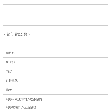
＜都市環境分野＞
項目名
所管部
内容
進捗状況
備考
渋谷～恵比寿間の道路整備
渋谷駅南口の区画整理