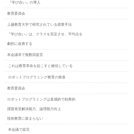
『学び合い』の導入
教育委員会
上越教育大学で研究されている授業手法
『学び合い』は、クラスを安定させ、平均点を
劇的に改善する
本会議等で複数回提言
これは教育革命を起こすと確信している
ロボットプログラミング教育の推進
教育委員会
ロボットプログラミングは直感的で効果的
課題発見解決能力、論理能力向上
技術教育に留まらない
本会議で提言