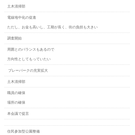
土木清掃部
電線地中化の促進
ただし、お金も高いし、工期が長く、街の負担も大きい
調査開始
周囲とのバランスもあるので
方向性としてもっていたい
プレーパークの充実拡大
土木清掃部
職員の確保
場所の確保
本会議で提言
住民参加型公園整備