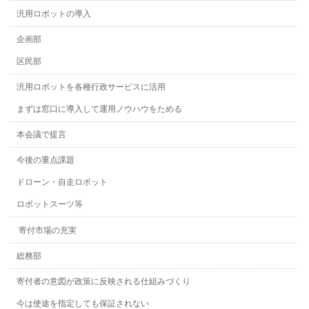
汎用ロボットの導入
企画部
区民部
汎用ロボットを各種行政サービスに活用
まずは窓口に導入して運用ノウハウをためる
本会議で提言
今後の重点課題
ドローン・自走ロボット
ロボットスーツ等
寄付市場の充実
総務部
寄付者の意図が政策に反映される仕組みづくり
今は使途を指定しても保証されない