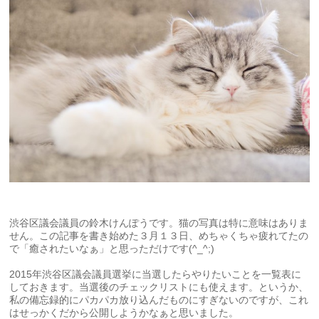
渋谷区議会議員の鈴木けんぽうです。猫の写真は特に意味はありま
せん。この記事を書き始めた３月１３日、めちゃくちゃ疲れてたの
で「癒されたいなぁ」と思っただけです(^_^;)
2015年渋谷区議会議員選挙に当選したらやりたいことを一覧表に
しておきます。当選後のチェックリストにも使えます。というか、
私の備忘録的にパカパカ放り込んだものにすぎないのですが、これ
はせっかくだから公開しようかなぁと思いました。