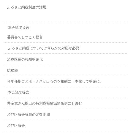
ふるさと納税制度の活用
本会議で提言
委員会でしつこく提言
ふるさと納税については何らかの対応が必要
渋谷区長の報酬明確化
総務部
４年任期ごとボーナスが出るのを報酬に一本化して明確に。
本会議で提言
共産党さん提出の特別職報酬減額条例にも絡む
渋谷区議会議員の定数削減
渋谷区議会