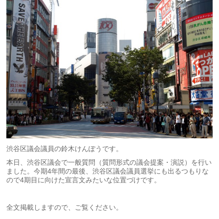
渋谷区議会議員の鈴木けんぽうです。
本日、渋谷区議会で一般質問（質問形式の議会提案・演説）を行い
ました。今期4年間の最後、渋谷区議会議員選挙にも出るつもりな
ので4期目に向けた宣言文みたいな位置づけです。
全文掲載しますので、ご覧ください。