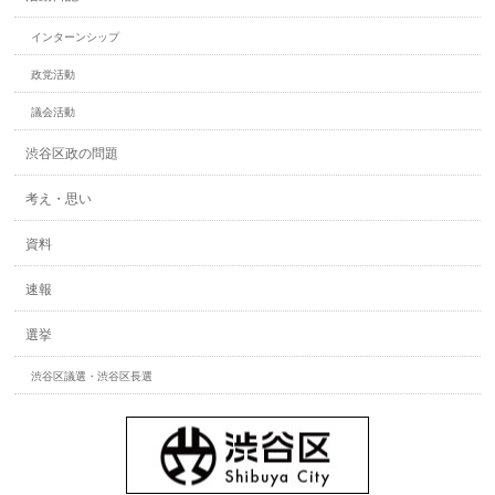
インターンシップ
政党活動
議会活動
渋谷区政の問題
考え・思い
資料
速報
選挙
渋谷区議選・渋谷区長選