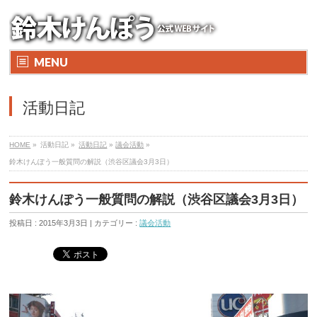
MENU
活動日記
HOME
»
活動日記 »
活動日記
»
議会活動
»
鈴木けんぽう一般質問の解説（渋谷区議会3月3日）
鈴木けんぽう一般質問の解説（渋谷区議会3月3日）
投稿日 : 2015年3月3日 | カテゴリー :
議会活動