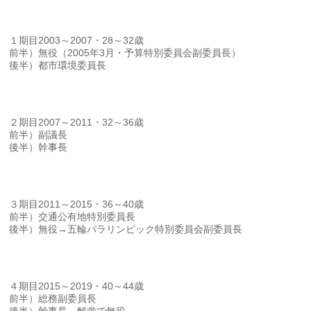
１期目2003～2007・28～32歳
前半）無役（2005年3月・予算特別委員会副委員長）
後半）都市環境委員長
２期目2007～2011・32～36歳
前半）副議長
後半）幹事長
３期目2011～2015・36～40歳
前半）交通公有地特別委員長
後半）無役→五輪パラリンピック特別委員会副委員長
４期目2015～2019・40～44歳
前半）総務副委員長