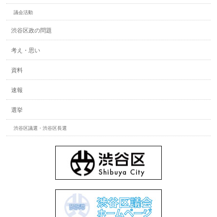
議会活動
渋谷区政の問題
考え・思い
資料
速報
選挙
渋谷区議選・渋谷区長選