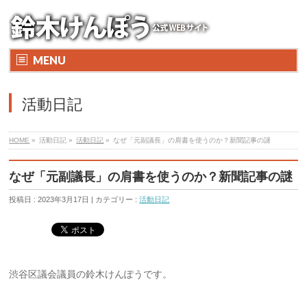
MENU
活動日記
HOME
»
活動日記 »
活動日記
»
なぜ「元副議長」の肩書を使うのか？新聞記事の謎
なぜ「元副議長」の肩書を使うのか？新聞記事の謎
投稿日 : 2023年3月17日 | カテゴリー :
活動日記
渋谷区議会議員の鈴木けんぽうです。