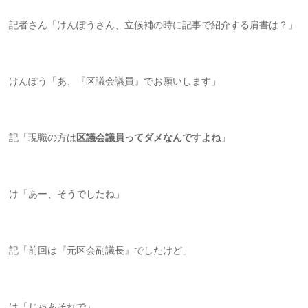
記者さん「けんぽうさん、立候補の時に記事で紹介する肩書は？」
けんぽう「あ、『区議会議員』でお願いします」
記「現職の方は
区議会議員ってダメなんですよね
」
け「あー、そうでしたね」
記「前回は『元区会副議長』でしたけど」
け「じゃあそれで」