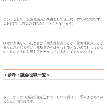
ということで、区議会議員が肩書として使えないのでやむを得ず。
なお6文字以内なので区議会→区会となります。
政党に所属していたときは「党支部役員」とか「党都連役員」とか
使った気もしますが、無所属の今はそれも使えないのでしょうがな
い。別に過去の栄光をアピールしているわけでもないんです。
＜参考：議会役職一覧＞
さて、すっかり議会役職を忘れていたので調べて一通りまとめてみ
ました。備忘録です。