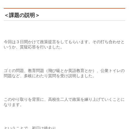
＜課題の説明＞
今回は３日間かけて政策提言をしてもらいます。その打ち合わせと
いうか、質疑応答を行いました。
ゴミの問題、教育問題（飛び級とか英語教育とか）、公衆トイレの
問題など、多岐にわたり質問を受け説明しました。
このやり取りを背景に、高校生二人で政策を練り上げていくことに
なります。
ということで、初日は終わり。