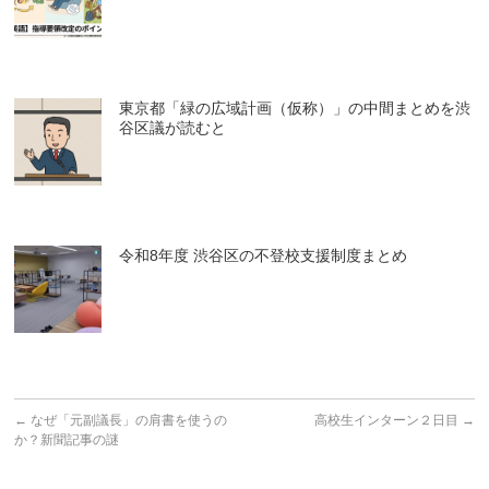
東京都「緑の広域計画（仮称）」の中間まとめを渋
谷区議が読むと
令和8年度 渋谷区の不登校支援制度まとめ
←
なぜ「元副議長」の肩書を使うの
高校生インターン２日目
→
か？新聞記事の謎