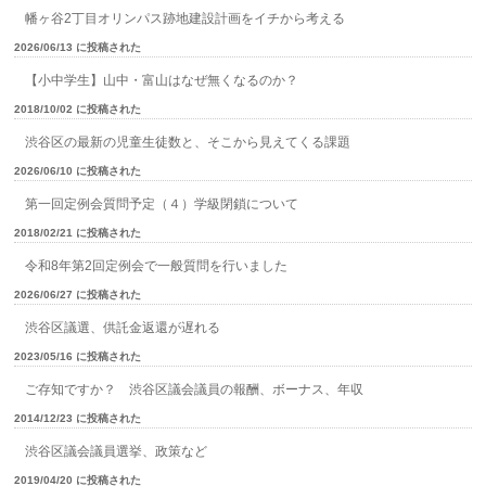
幡ヶ谷2丁目オリンパス跡地建設計画をイチから考える
2026/06/13 に投稿された
【小中学生】山中・富山はなぜ無くなるのか？
2018/10/02 に投稿された
渋谷区の最新の児童生徒数と、そこから見えてくる課題
2026/06/10 に投稿された
第一回定例会質問予定（４）学級閉鎖について
2018/02/21 に投稿された
令和8年第2回定例会で一般質問を行いました
2026/06/27 に投稿された
渋谷区議選、供託金返還が遅れる
2023/05/16 に投稿された
ご存知ですか？ 渋谷区議会議員の報酬、ボーナス、年収
2014/12/23 に投稿された
渋谷区議会議員選挙、政策など
2019/04/20 に投稿された