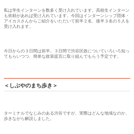
私は学生インターンを数多く受け入れています。高校生インターン
も依頼があれば受け入れています。今回はインターンシップ団体・
アイカスさんからご紹介をいただいて前半２名、後半３名の５人を
受け入れます。
今日からの３日間は前半。３日間で渋谷区政についていろいろ知っ
てもらいつつ、簡単な政策提言に取り組んでもらう予定です。
＜しぶやのまち歩き＞
ターミナルでなじみのある渋谷ですが、実際はどんな地域なのか、
歩きながら解説しました。