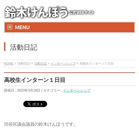
MENU
活動日記
HOME
»
活動日記 »
活動日記
»
インターンシップ
»
高校生インターン１日目
高校生インターン１日目
投稿日 : 2023年3月19日 | カテゴリー :
インターンシップ
渋谷区議会議員の鈴木けんぽうです。