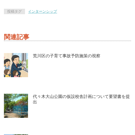
投稿タグ
インターンシップ
関連記事
荒川区の子育て事故予防施策の視察
代々木大山公園の仮設校舎計画について要望書を提
出