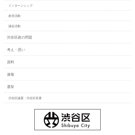
インターンシップ
政党活動
議会活動
渋谷区政の問題
考え・思い
資料
速報
選挙
渋谷区議選・渋谷区長選