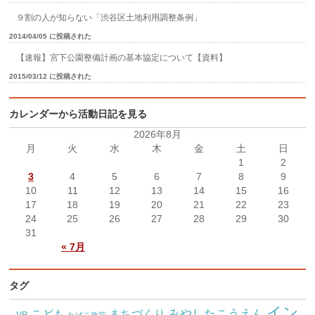
９割の人が知らない「渋谷区土地利用調整条例」
2014/04/05 に投稿された
【速報】宮下公園整備計画の基本協定について【資料】
2015/03/12 に投稿された
カレンダーから活動日記を見る
2026年8月
月
火
水
木
金
土
日
1
2
3
4
5
6
7
8
9
10
11
12
13
14
15
16
17
18
19
20
21
22
23
24
25
26
27
28
29
30
31
« 7月
タグ
イン
こども
みやしたこうえん
まちづくり
VR
たばこ政策