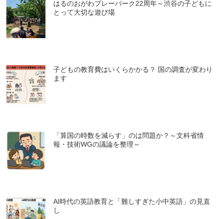
はるのおがわプレーパーク22周年～渋谷の子どもに
とって大切な遊び場
子どもの教育費はいくらかかる？ 国の調査が変わり
ます
「算国の時数を減らす」のは問題か？～文科省情
報・技術WGの議論を整理～
AI時代の英語教育と「難しすぎた小中英語」の見直
し