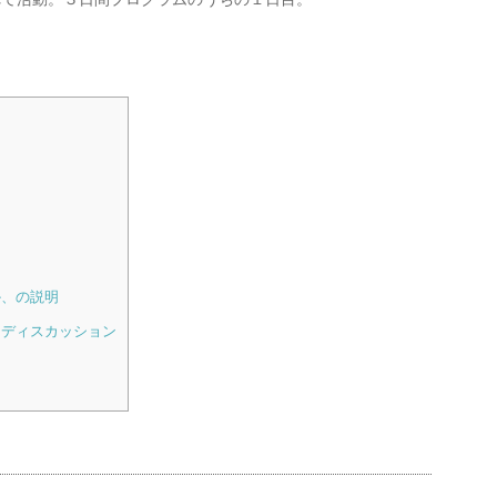
か、の説明
ニディスカッション