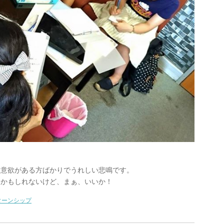
。意欲がある方ばかりでうれしい悲鳴です。
たかもしれないけど、まぁ、いいか！
ターンシップ