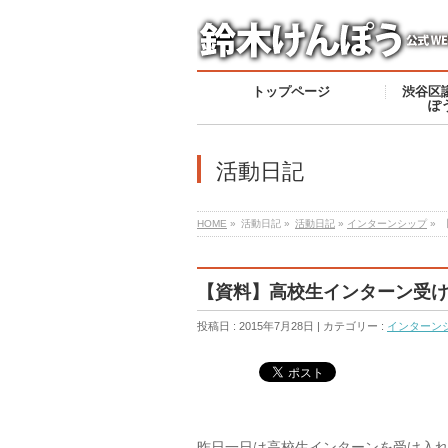
トップページ
渋谷区
ぽ
活動日記
HOME
»
活動日記 »
活動日記
»
インターンシップ
»
【資料】高校生インターン受
投稿日 : 2015年7月28日 | カテゴリー :
インターン
昨日一日は高校生インターンを受け入