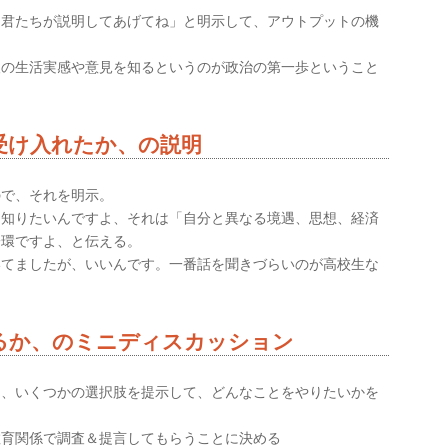
は君たちが説明してあげてね」と明示して、アウトプットの機
人の生活実感や意見を知るというのが政治の第一歩ということ
受け入れたか、の説明
ので、それを明示。
を知りたいんですよ、それは「自分と異なる境遇、思想、経済
一環ですよ、と伝える。
いてましたが、いいんです。一番話を聞きづらいのが高校生な
るか、のミニディスカッション
め、いくつかの選択肢を提示して、どんなことをやりたいかを
教育関係で調査＆提言してもらうことに決める