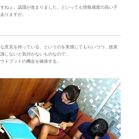
ますねぇ。認識が改まりました。といっても情報感度の高い子
はありますが。
んな意見を持っている、というのを実感してもらいつつ、政策
意識しないと気付かないものなので…
アウトプットの機会を確保する。