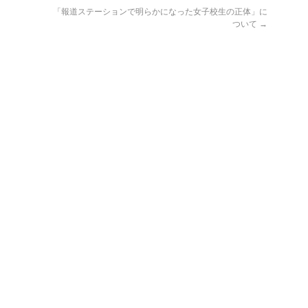
「報道ステーションで明らかになった女子校生の正体」に
ついて
→