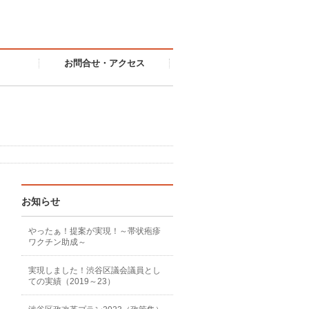
お問合せ・アクセス
お知らせ
やったぁ！提案が実現！～帯状疱疹
ワクチン助成～
実現しました！渋谷区議会議員とし
ての実績（2019～23）