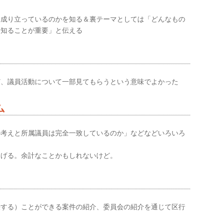
ら成り立っているのかを知る＆裏テーマとしては「どんなもの
を知ることが重要」と伝える
ど、議員活動について一部見てもらうという意味でよかった
ム
の考えと所属議員は完全一致しているのか」などなどいろいろ
あげる。余計なことかもしれないけど。
決する）ことができる案件の紹介、委員会の紹介を通じて区行