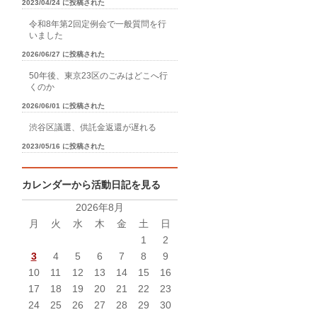
2023/04/24 に投稿された
令和8年第2回定例会で一般質問を行
いました
2026/06/27 に投稿された
50年後、東京23区のごみはどこへ行
くのか
2026/06/01 に投稿された
渋谷区議選、供託金返還が遅れる
2023/05/16 に投稿された
カレンダーから活動日記を見る
2026年8月
月
火
水
木
金
土
日
1
2
3
4
5
6
7
8
9
10
11
12
13
14
15
16
17
18
19
20
21
22
23
24
25
26
27
28
29
30