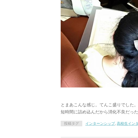
とまあこんな感じ。てんこ盛りでした
短時間に詰め込んだから消化不良だっ
投稿タグ
インターンシップ
,
高校生イン