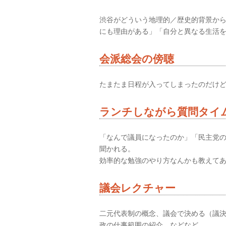
渋谷がどういう地理的／歴史的背景か
にも理由がある」「自分と異なる生活
会派総会の傍聴
たまたま日程が入ってしまったのだけ
ランチしながら質問タイ
「なんで議員になったのか」「民主党
聞かれる。
効率的な勉強のやり方なんかも教えて
議会レクチャー
二元代表制の概念、議会で決める（議
政の仕事範囲の紹介、などなど。