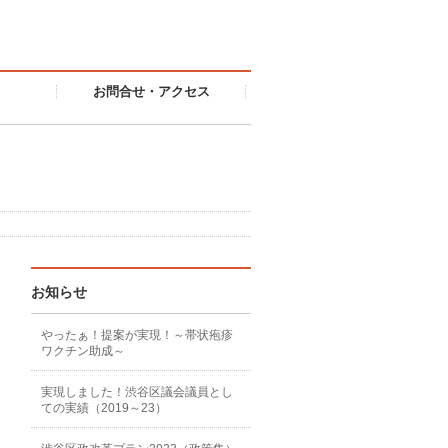
お問合せ・アクセス
お知らせ
やったぁ！提案が実現！～帯状疱疹
ワクチン助成～
実現しました！渋谷区議会議員とし
ての実績（2019～23）