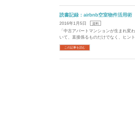
読書記録：airbnb空室物件活用術
2016年1月5日
資料
「中古アパートマンションが生まれ変わる
いて、直接係るものだけでなく、ヒン
この記事を読む