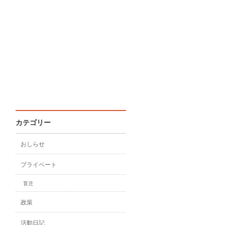
カテゴリー
おしらせ
プライベート
育児
政策
活動日記