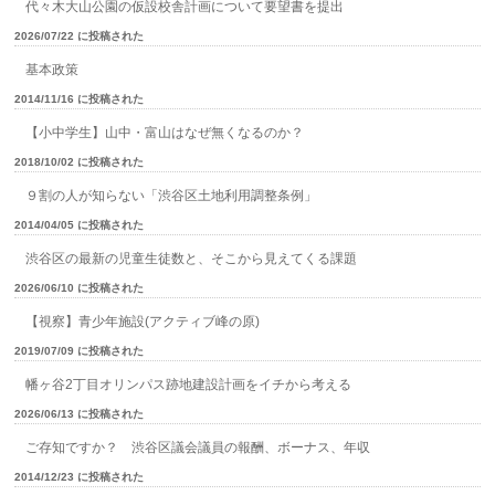
代々木大山公園の仮設校舎計画について要望書を提出
2026/07/22 に投稿された
基本政策
2014/11/16 に投稿された
【小中学生】山中・富山はなぜ無くなるのか？
2018/10/02 に投稿された
９割の人が知らない「渋谷区土地利用調整条例」
2014/04/05 に投稿された
渋谷区の最新の児童生徒数と、そこから見えてくる課題
2026/06/10 に投稿された
【視察】青少年施設(アクティブ峰の原)
2019/07/09 に投稿された
幡ヶ谷2丁目オリンパス跡地建設計画をイチから考える
2026/06/13 に投稿された
ご存知ですか？ 渋谷区議会議員の報酬、ボーナス、年収
2014/12/23 に投稿された