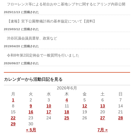
フローレンス等による初台おやこ基地シブヤに関するヒアリング内容公開
2025/11/13 に投稿された
【速報】宮下公園整備計画の基本協定について【資料】
2015/03/12 に投稿された
渋谷区議会議員選挙、政策など
2019/04/20 に投稿された
令和8年第2回定例会で一般質問を行いました
2026/06/27 に投稿された
カレンダーから活動日記を見る
2026年6月
月
火
水
木
金
土
日
1
2
3
4
5
6
7
8
9
10
11
12
13
14
15
16
17
18
19
20
21
22
23
24
25
26
27
28
29
30
« 5月
7月 »