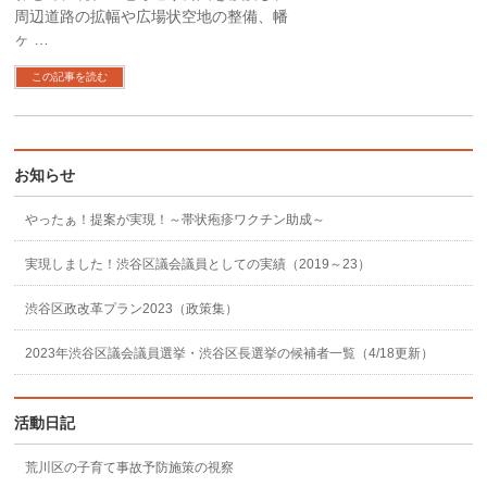
周辺道路の拡幅や広場状空地の整備、幡
ヶ …
この記事を読む
お知らせ
やったぁ！提案が実現！～帯状疱疹ワクチン助成～
実現しました！渋谷区議会議員としての実績（2019～23）
渋谷区政改革プラン2023（政策集）
2023年渋谷区議会議員選挙・渋谷区長選挙の候補者一覧（4/18更新）
活動日記
荒川区の子育て事故予防施策の視察