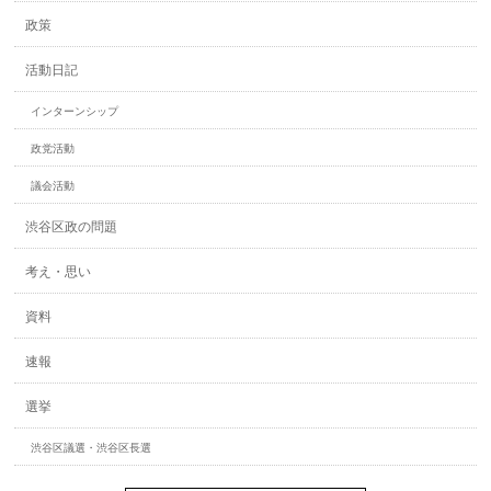
政策
活動日記
インターンシップ
政党活動
議会活動
渋谷区政の問題
考え・思い
資料
速報
選挙
渋谷区議選・渋谷区長選