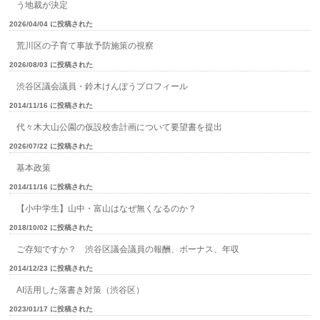
う地裁が決定
2026/04/04 に投稿された
荒川区の子育て事故予防施策の視察
2026/08/03 に投稿された
渋谷区議会議員・鈴木けんぽうプロフィール
2014/11/16 に投稿された
代々木大山公園の仮設校舎計画について要望書を提出
2026/07/22 に投稿された
基本政策
2014/11/16 に投稿された
【小中学生】山中・富山はなぜ無くなるのか？
2018/10/02 に投稿された
ご存知ですか？ 渋谷区議会議員の報酬、ボーナス、年収
2014/12/23 に投稿された
AI活用した落書き対策（渋谷区）
2023/01/17 に投稿された