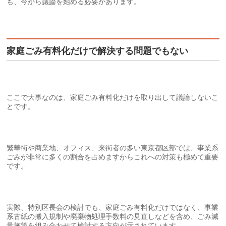
も、今から議論を始める必要があります。
家庭ごみ有料化だけで解決する問題でもない
ここで大事なのは、家庭ごみ有料化だけを取り出して議論しないこ
とです。
繁華街や商業地、オフィス、来街者の多い東京都区部では、事業系
ごみが非常に多くの割合を占めますからこれへの対策も極めて重要
です。
実際、特別区長会の検討でも、家庭ごみ有料化だけではなく、事業
系古紙の搬入規制や廃棄物処理手数料の見直しなどを含め、ごみ減
量施策を組み合わせて検討する方向が示されています。