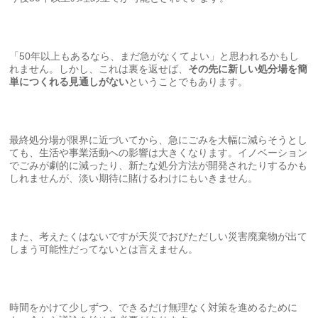
「50年以上もあるなら、まだ急がなくてよい」と思われるかもし
れません。しかし、これは裏を返せば、
その先に新しい処分場を簡
単につくれる見通しがない
ということでもあります。
最終処分場が限界に近づいてから、急にごみを大幅に減らそうとし
ても、生活や事業活動への影響は大きくなります。イノベーション
でごみが劇的に減ったり、新たな処分方法が開発されたりするかも
しれませんが、淡い期待に賭けるわけにもいきません。
また、考えたくはないですが天災でおびただしい災害廃棄物が出て
しまう可能性だってないとは言えません。
時間をかけて少しずつ、できるだけ無理なく対策を進めるために