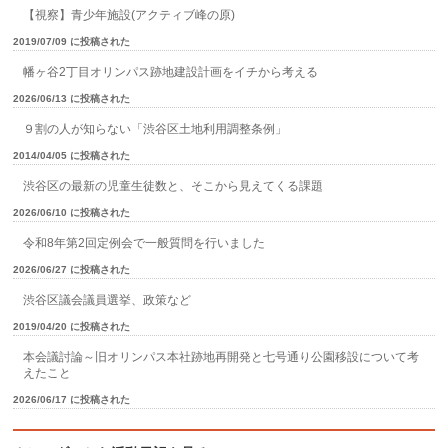
【視察】青少年施設(アクティブ峰の原)
2019/07/09 に投稿された
幡ヶ谷2丁目オリンパス跡地建設計画をイチから考える
2026/06/13 に投稿された
９割の人が知らない「渋谷区土地利用調整条例」
2014/04/05 に投稿された
渋谷区の最新の児童生徒数と、そこから見えてくる課題
2026/06/10 に投稿された
令和8年第2回定例会で一般質問を行いました
2026/06/27 に投稿された
渋谷区議会議員選挙、政策など
2019/04/20 に投稿された
本会議討論～旧オリンパス本社跡地再開発と七号通り公園移設について考
えたこと
2026/06/17 に投稿された