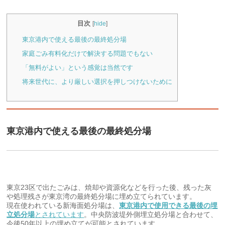
目次
[
hide
]
東京港内で使える最後の最終処分場
家庭ごみ有料化だけで解決する問題でもない
「無料がよい」という感覚は当然です
将来世代に、より厳しい選択を押しつけないために
東京港内で使える最後の最終処分場
東京23区で出たごみは、焼却や資源化などを行った後、残った灰
や処理残さが東京湾の最終処分場に埋め立てられています。
現在使われている新海面処分場は、
東京港内で使用できる最後の埋
立処分場
とされています
。中央防波堤外側埋立処分場と合わせて、
今後50年以上の埋め立てが可能とされています。