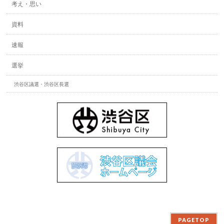
考え・思い
資料
速報
選挙
渋谷区議選・渋谷区長選
PAGETOP