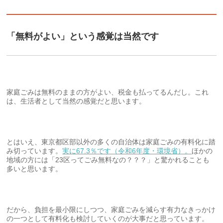
「無料がよい」という感覚は当然です
家庭ごみは無料のままの方がよい、税金も払ってるんだし。これ
は、生活者として当然の感覚だと思います。
とはいえ、東京都区部以外の多くの自治体は家庭ごみの有料化に踏
み切っています。
実に67.3％です（令和6年度・環境省）。
ほかの
地域の方には「23区ってごみ無料なの？？？」と驚かれることも
多いと思います。
だから、負担を最小限にしつつ、家庭ごみを減らす有力なきっかけ
の一つとして有料化も検討していくのが大事だと思っています。