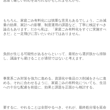
急激で厳しい対応を迫られるかもしれませんから。
もちろん、家庭ごみ有料化には慎重な意見もあるでしょう。ごみ減
量の効果、家計への影響、制度運用の課題など、丁寧に検証すべき
論点もあります。だから私は、「家庭ごみ有料化をすぐに実施すべ
きだ」と一足飛びに言いたいわけではありません。
負担が生じる可能性があるからといって、最初から選択肢から排除
し、議論すら避けることが適切ではないと考えます。
事業系ごみ対策を強力に進める。資源化や食品ロス削減をさらに進
める。それに合わせるように、家庭ごみの有料化についても、生活
への十分な配慮を前提に、効果と課題を正面から検討する。
要するに、やれることは全部やるべき。それが、最終処分場を延命