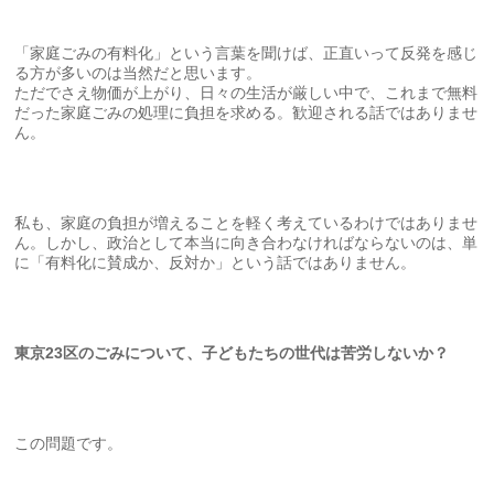
「家庭ごみの有料化」という言葉を聞けば、正直いって反発を感じ
る方が多いのは当然だと思います。
ただでさえ物価が上がり、日々の生活が厳しい中で、これまで無料
だった家庭ごみの処理に負担を求める。歓迎される話ではありませ
ん。
私も、家庭の負担が増えることを軽く考えているわけではありませ
ん。しかし、政治として本当に向き合わなければならないのは、単
に「有料化に賛成か、反対か」という話ではありません。
東京23区のごみについて、子どもたちの世代は苦労しないか？
この問題です。