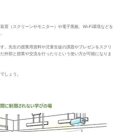
装置（スクリーンやモニター）や電子黒板、Wi-Fi環境などを
な。
です。先生の授業用資料や児童生徒の課題やプレゼンをスクリ
いだ外部と授業や交流を行ったりという使い方が可能になりま
るでしょう。