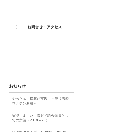
お問合せ・アクセス
お知らせ
やったぁ！提案が実現！～帯状疱疹
ワクチン助成～
実現しました！渋谷区議会議員とし
ての実績（2019～23）