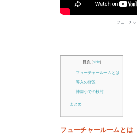
フューチャ
目次
[
hide
]
フューチャールームとは
導入の背景
神南小での検討
まとめ
フューチャールームとは