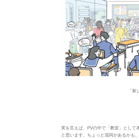
「新
実を言えば、PVの中で「教室」として
と思います。ちょっと混同があるかも