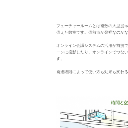
フューチャールームとは複数の大型提示
備えた教室です。備前市が発祥なのか
オンライン会議システムの活用が前提
ーンに投影したり、オンラインでつな
す。
発達段階によって使い方も効果も変わ