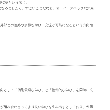
PC室という感じ。
になるとしたら、すごいことだなと。オーバースペックな気も
れ外部との連絡や多様な学び・交流が可能になるという方向性
方向として「個別最適な学び」と「協働的な学び」を同時に充
方が組み合わさってより良い学びを生み出すとしており、例示