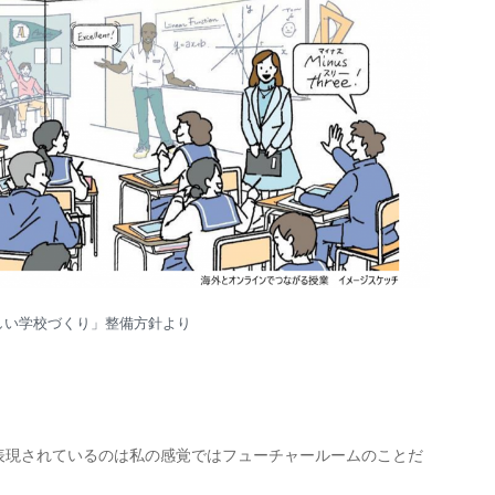
しい学校づくり」整備方針より
表現されているのは私の感覚ではフューチャールームのことだ
。