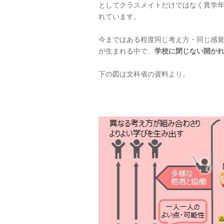
としてクラスメイトだけではなく異学
れています。
今まではある程度同じ考え方・同じ感覚
が生まれる中で、
学校に閉じない開か
下の図は文科省の資料より。