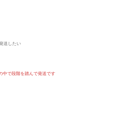
に発送したい
の中で段階を踏んで発送です