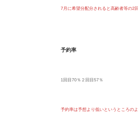
7月に希望分配分されると高齢者等の2
予約率
1回目70％２回目57％
予約率は予想より低いというところの