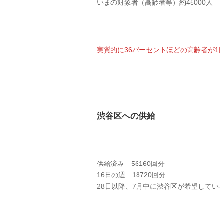
いまの対象者（高齢者等）約45000人
実質的に36パーセントほどの高齢者が
渋谷区への供給
供給済み 56160回分
16日の週 18720回分
28日以降、7月中に渋谷区が希望してい