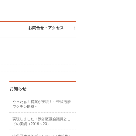
お問合せ・アクセス
お知らせ
やったぁ！提案が実現！～帯状疱疹
ワクチン助成～
実現しました！渋谷区議会議員とし
ての実績（2019～23）