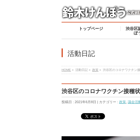
トップページ
渋谷区
ぽ
活動日記
HOME
»
活動日記 »
政策
»
渋谷区のコロナワクチン接
渋谷区のコロナワクチン接種状
投稿日 : 2021年6月8日 | カテゴリー :
政策
,
議会活