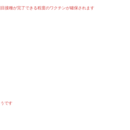
回目接種が完了できる程度のワクチンが確保されます
ようです