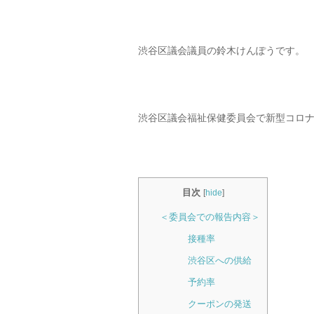
渋谷区議会議員の鈴木けんぽうです。
渋谷区議会福祉保健委員会で新型コロ
目次
[
hide
]
＜委員会での報告内容＞
接種率
渋谷区への供給
予約率
クーポンの発送