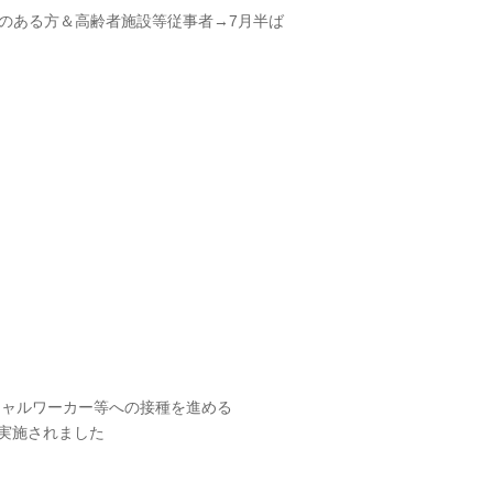
疾患のある方＆高齢者施設等従事者→7月半ば
シャルワーカー等への接種を進める
を実施されました