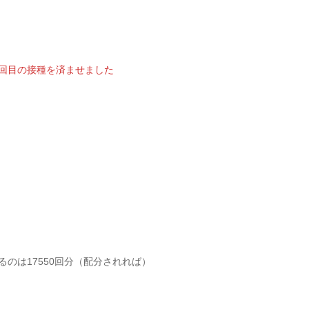
1回目の接種を済ませました
るのは17550回分（配分されれば）