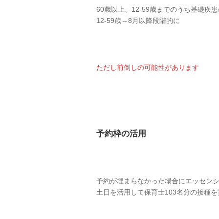
60歳以上、12-59歳までのうち基礎
12-59歳→8月以降段階的に
ただし前倒しの可能性があります
予約枠の活用
予約が埋まらなかった場合にエッセン
土日を活用して保育士103名分の接種