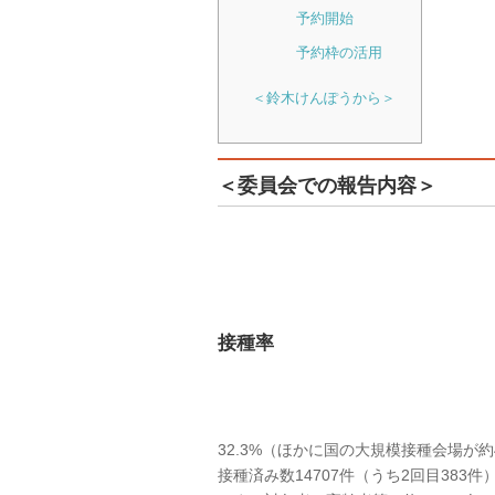
予約開始
予約枠の活用
＜鈴木けんぽうから＞
＜委員会での報告内容＞
接種率
32.3%（ほかに国の大規模接種会場が約4
接種済み数14707件（うち2回目383件