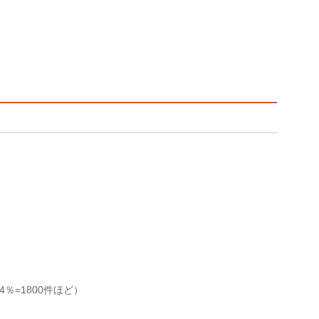
％=1800件ほど）
）