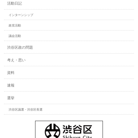
活動日記
インターンシップ
政党活動
議会活動
渋谷区政の問題
考え・思い
資料
速報
選挙
渋谷区議選・渋谷区長選