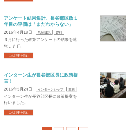
アンケート結果集計。長谷部区政１
年目の評価は「まだわからない」
2016年4月19日
活動日記
資料
３月に行った政策アンケートの結果を速
報します。
この記事を読む
インターン生が長谷部区長に政策提
言！
2016年3月24日
インターンシップ
政策
インターン生が長谷部区長に政策提案を
行いました。
この記事を読む