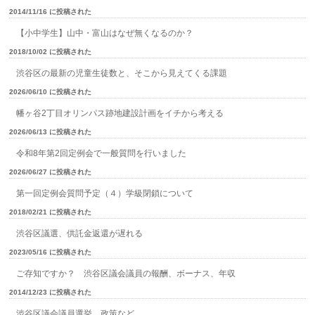
2014/11/16 に投稿された
【小中学生】山中・富山はなぜ無くなるのか？
2018/10/02 に投稿された
渋谷区の最新の児童生徒数と、そこから見えてくる課題
2026/06/10 に投稿された
幡ヶ谷2丁目オリンパス跡地建設計画をイチから考える
2026/06/13 に投稿された
令和8年第2回定例会で一般質問を行いました
2026/06/27 に投稿された
第一回定例会質問予定（４）学級閉鎖について
2018/02/21 に投稿された
渋谷区議選、供託金返還が遅れる
2023/05/16 に投稿された
ご存知ですか？ 渋谷区議会議員の報酬、ボーナス、年収
2014/12/23 に投稿された
渋谷区議会議員選挙、政策など