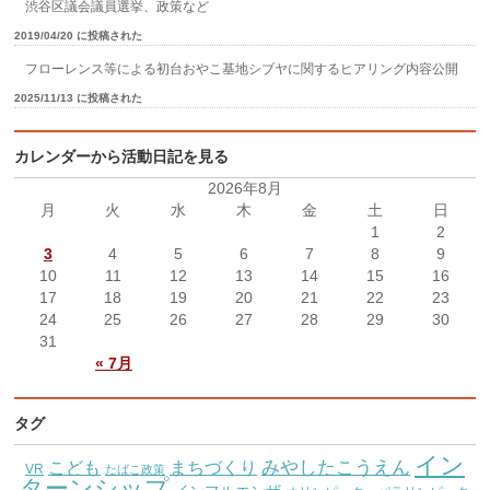
渋谷区議会議員選挙、政策など
2019/04/20 に投稿された
フローレンス等による初台おやこ基地シブヤに関するヒアリング内容公開
2025/11/13 に投稿された
カレンダーから活動日記を見る
2026年8月
月
火
水
木
金
土
日
1
2
3
4
5
6
7
8
9
10
11
12
13
14
15
16
17
18
19
20
21
22
23
24
25
26
27
28
29
30
31
« 7月
タグ
イン
こども
みやしたこうえん
まちづくり
VR
たばこ政策
ターンシップ