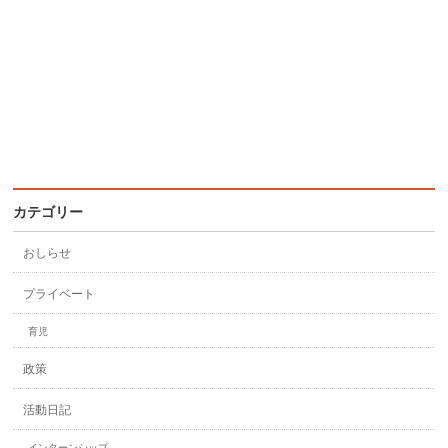
カテゴリー
おしらせ
プライベート
育児
政策
活動日記
インターンシップ