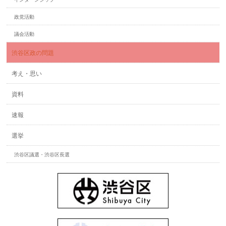
政党活動
議会活動
渋谷区政の問題
考え・思い
資料
速報
選挙
渋谷区議選・渋谷区長選