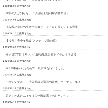
2018/10/02 に投稿された
９割の人が知らない「渋谷区土地利用調整条例」
2014/04/05 に投稿された
渋谷区の最新の児童生徒数と、そこから見えてくる課題
2026/06/10 に投稿された
【視察】青少年施設(アクティブ峰の原)
2019/07/09 に投稿された
幡ヶ谷2丁目オリンパス跡地建設計画をイチから考える
2026/06/13 に投稿された
令和8年第2回定例会で一般質問を行いました
2026/06/27 に投稿された
ご存知ですか？ 渋谷区議会議員の報酬、ボーナス、年収
2014/12/23 に投稿された
原点：鈴木けんぽうはなぜ政治家を志したのか？
2015/04/19 に投稿された