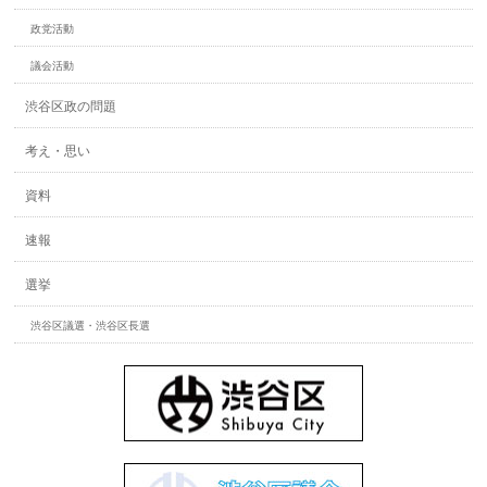
政党活動
議会活動
渋谷区政の問題
考え・思い
資料
速報
選挙
渋谷区議選・渋谷区長選