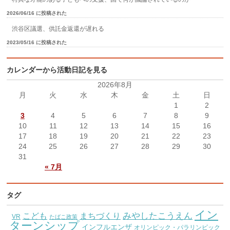
2026/06/16 に投稿された
渋谷区議選、供託金返還が遅れる
2023/05/16 に投稿された
カレンダーから活動日記を見る
2026年8月
月
火
水
木
金
土
日
1
2
3
4
5
6
7
8
9
10
11
12
13
14
15
16
17
18
19
20
21
22
23
24
25
26
27
28
29
30
31
« 7月
タグ
イン
こども
みやしたこうえん
まちづくり
VR
たばこ政策
ターンシップ
インフルエンザ
オリンピック・パラリンピック