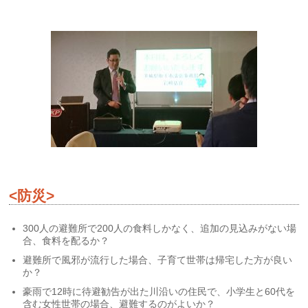
<防災>
300人の避難所で200人の食料しかなく、追加の見込みがない場
合、食料を配るか？
避難所で風邪が流行した場合、子育て世帯は帰宅した方が良い
か？
豪雨で12時に待避勧告が出た川沿いの住民で、小学生と60代を
含む女性世帯の場合、避難するのがよいか？