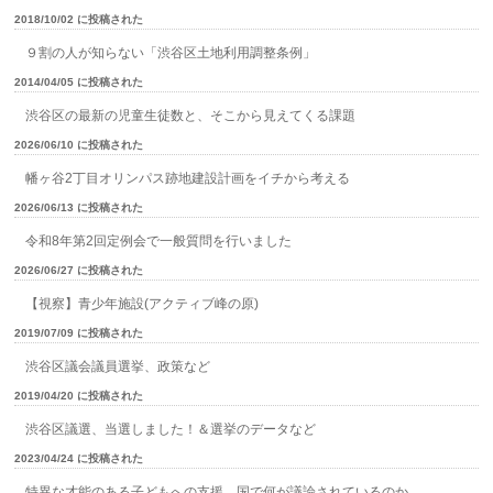
2018/10/02 に投稿された
９割の人が知らない「渋谷区土地利用調整条例」
2014/04/05 に投稿された
渋谷区の最新の児童生徒数と、そこから見えてくる課題
2026/06/10 に投稿された
幡ヶ谷2丁目オリンパス跡地建設計画をイチから考える
2026/06/13 に投稿された
令和8年第2回定例会で一般質問を行いました
2026/06/27 に投稿された
【視察】青少年施設(アクティブ峰の原)
2019/07/09 に投稿された
渋谷区議会議員選挙、政策など
2019/04/20 に投稿された
渋谷区議選、当選しました！＆選挙のデータなど
2023/04/24 に投稿された
特異な才能のある子どもへの支援、国で何が議論されているのか