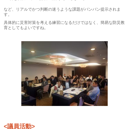
など、リアルでかつ判断の迷うような課題がバンバン提示されま
す。
具体的に災害対策を考える練習になるだけではなく、簡易な防災教
育としてもよいですね。
<議員活動>