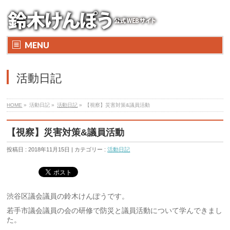
MENU
活動日記
HOME
»
活動日記 »
活動日記
»
【視察】災害対策&議員活動
【視察】災害対策&議員活動
投稿日 : 2018年11月15日 | カテゴリー :
活動日記
渋谷区議会議員の鈴木けんぽうです。
若手市議会議員の会の研修で防災と議員活動について学んできまし
た。