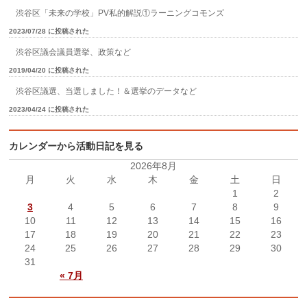
渋谷区「未来の学校」PV私的解説①ラーニングコモンズ
2023/07/28 に投稿された
渋谷区議会議員選挙、政策など
2019/04/20 に投稿された
渋谷区議選、当選しました！＆選挙のデータなど
2023/04/24 に投稿された
カレンダーから活動日記を見る
2026年8月
月
火
水
木
金
土
日
1
2
3
4
5
6
7
8
9
10
11
12
13
14
15
16
17
18
19
20
21
22
23
24
25
26
27
28
29
30
31
« 7月