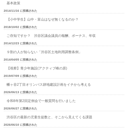
基本政策
2014/11/16 に投稿された
【小中学生】山中・富山はなぜ無くなるのか？
2018/10/02 に投稿された
ご存知ですか？ 渋谷区議会議員の報酬、ボーナス、年収
2014/12/23 に投稿された
９割の人が知らない「渋谷区土地利用調整条例」
2014/04/05 に投稿された
【視察】青少年施設(アクティブ峰の原)
2019/07/09 に投稿された
幡ヶ谷2丁目オリンパス跡地建設計画をイチから考える
2026/06/13 に投稿された
令和8年第2回定例会で一般質問を行いました
2026/06/27 に投稿された
渋谷区の最新の児童生徒数と、そこから見えてくる課題
2026/06/10 に投稿された