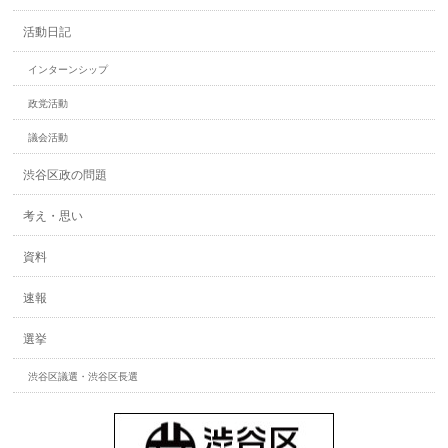
活動日記
インターンシップ
政党活動
議会活動
渋谷区政の問題
考え・思い
資料
速報
選挙
渋谷区議選・渋谷区長選