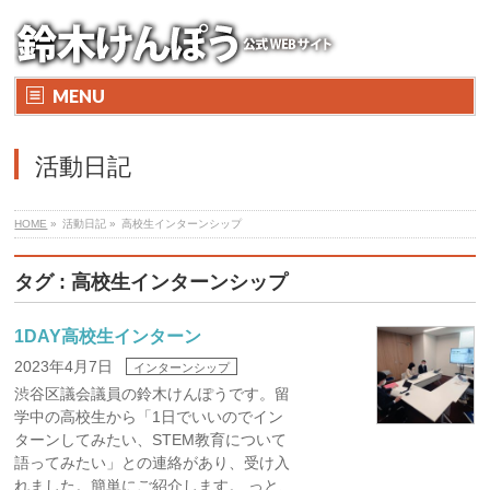
MENU
活動日記
HOME
»
活動日記 »
高校生インターンシップ
タグ : 高校生インターンシップ
1DAY高校生インターン
2023年4月7日
インターンシップ
渋谷区議会議員の鈴木けんぽうです。留
学中の高校生から「1日でいいのでイン
ターンしてみたい、STEM教育について
語ってみたい」との連絡があり、受け入
れました。簡単にご紹介します。 っと、