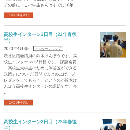
その前に、この学生さんはすでに10年 …
この記事を読む
高校生インターン3日目（23年春後
半）
2023年4月6日
インターンシップ
渋谷区議会議員の鈴木けんぽうです。高
校生インターンの3日目です。 課題発表
「高校生大学生のために渋谷区ができる
政策」について3日間でまとめ上げ、プ
レゼンをしてもらう、というのが鈴木け
んぽう高校生インターンの課題です。今
…
この記事を読む
高校生インターン2日目（23年春後
半）