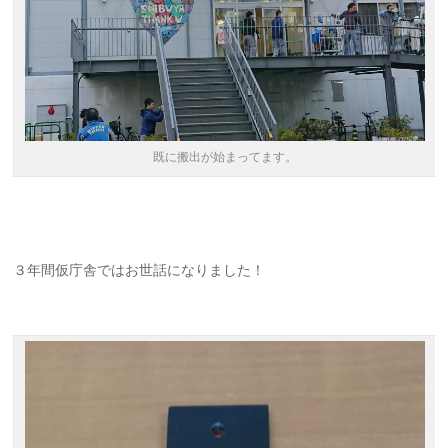
既に搬出が始まってます。
３年間仮庁舎ではお世話になりました！