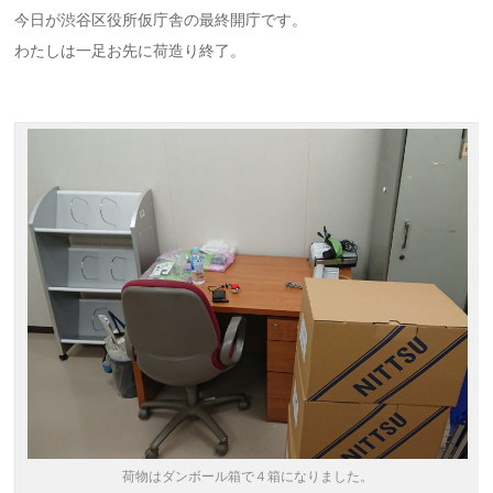
今日が渋谷区役所仮庁舎の最終開庁です。
わたしは一足お先に荷造り終了。
荷物はダンボール箱で４箱になりました。