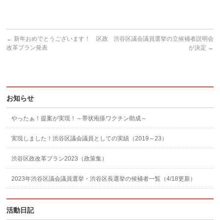
←
新年おめでとうございます！ 区政
渋谷区議会議員選挙の立候補者説明会
改革プラン発表
が決定
→
お知らせ
やったぁ！提案が実現！～帯状疱疹ワクチン助成～
実現しました！渋谷区議会議員としての実績（2019～23）
渋谷区政改革プラン2023（政策集）
2023年渋谷区議会議員選挙・渋谷区長選挙の候補者一覧（4/18更新）
活動日記