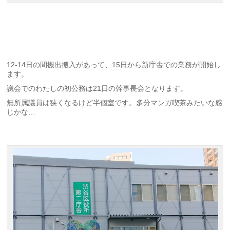
12-14日の間搬出搬入があって、15日から新庁舎での業務が開始し
ます。
議会でのわたしの初公務は21日の幹事長会となります。
無所属議員は狭くなるけど半個室です。多分マンガ喫茶みたいな感
じかな…