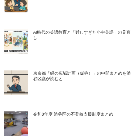
AI時代の英語教育と「難しすぎた小中英語」の見直
し
東京都「緑の広域計画（仮称）」の中間まとめを渋
谷区議が読むと
令和8年度 渋谷区の不登校支援制度まとめ