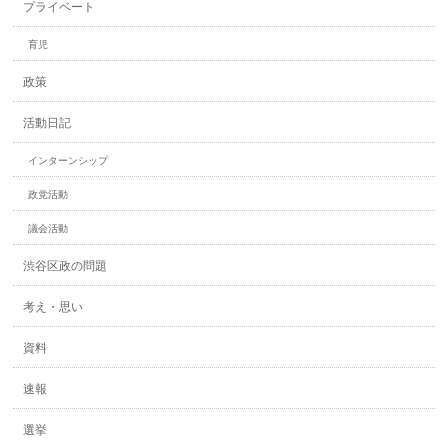
プライベート
育児
政策
活動日記
インターンシップ
政党活動
議会活動
渋谷区政の問題
考え・思い
資料
速報
選挙