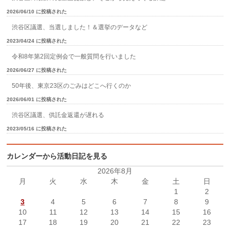
2026/06/10 に投稿された
渋谷区議選、当選しました！＆選挙のデータなど
2023/04/24 に投稿された
令和8年第2回定例会で一般質問を行いました
2026/06/27 に投稿された
50年後、東京23区のごみはどこへ行くのか
2026/06/01 に投稿された
渋谷区議選、供託金返還が遅れる
2023/05/16 に投稿された
カレンダーから活動日記を見る
2026年8月
月
火
水
木
金
土
日
1
2
3
4
5
6
7
8
9
10
11
12
13
14
15
16
17
18
19
20
21
22
23