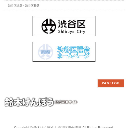
渋谷区議選・渋谷区長選
PAGETOP
Copyright ©
鈴木けんぽう｜渋谷区議会議員
All Rights Reserved.