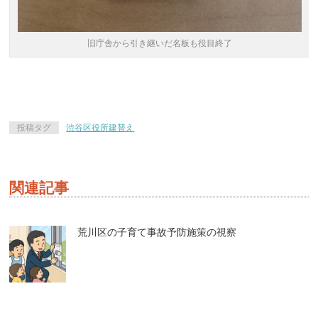
旧庁舎から引き継いだ名板も役目終了
投稿タグ
渋谷区役所建替え
関連記事
荒川区の子育て事故予防施策の視察