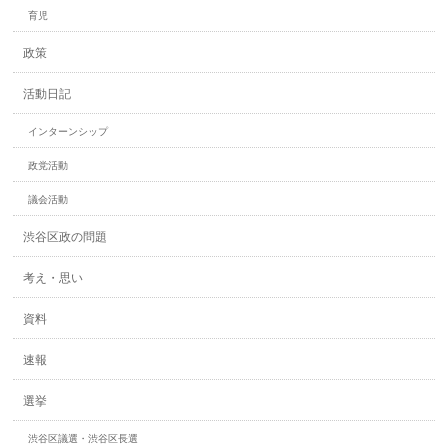
育児
政策
活動日記
インターンシップ
政党活動
議会活動
渋谷区政の問題
考え・思い
資料
速報
選挙
渋谷区議選・渋谷区長選