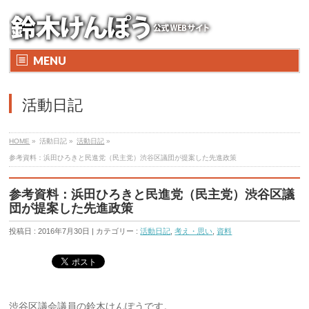
MENU
活動日記
HOME
»
活動日記 »
活動日記
»
参考資料：浜田ひろきと民進党（民主党）渋谷区議団が提案した先進政策
参考資料：浜田ひろきと民進党（民主党）渋谷区議
団が提案した先進政策
投稿日 : 2016年7月30日 | カテゴリー :
活動日記
,
考え・思い
,
資料
渋谷区議会議員の鈴木けんぽうです。