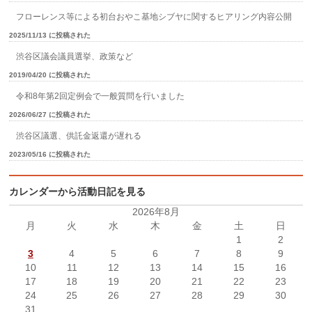
フローレンス等による初台おやこ基地シブヤに関するヒアリング内容公開
2025/11/13 に投稿された
渋谷区議会議員選挙、政策など
2019/04/20 に投稿された
令和8年第2回定例会で一般質問を行いました
2026/06/27 に投稿された
渋谷区議選、供託金返還が遅れる
2023/05/16 に投稿された
カレンダーから活動日記を見る
2026年8月
月
火
水
木
金
土
日
1
2
3
4
5
6
7
8
9
10
11
12
13
14
15
16
17
18
19
20
21
22
23
24
25
26
27
28
29
30
31