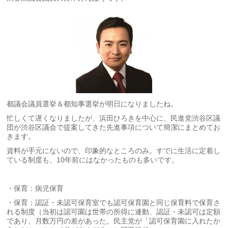
都議会議員選挙＆都知事選挙が明日になりましたね。
忙しくて遅くなりましたが、浜田ひろきを中心に、民進党渋谷区議
団が渋谷区議会で提案してきた先進事項について簡潔にまとめてお
きます。
資料が手元にないので、印象的なところのみ。すでに生活に定着し
ている制度も、10年前にはなかったものも多いです。
・保育：病児保育
・保育：認証・未認可保育室でも認可保育園と同じ保育料で保育さ
れる制度（当初は認可園は世帯の所得に連動、認証・未認可は定額
であり、月数万円の差があった。民主党が「認可保育園に入れたか