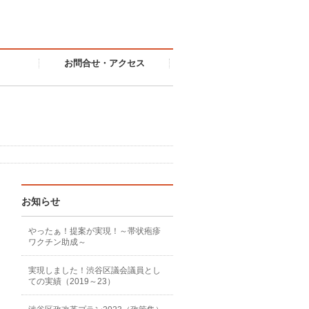
お問合せ・アクセス
お知らせ
やったぁ！提案が実現！～帯状疱疹
ワクチン助成～
実現しました！渋谷区議会議員とし
ての実績（2019～23）