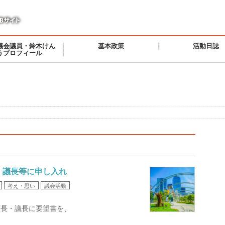
議会議員・鈴木けん
基本政策
活動日誌
うプロフィール
・議長等に申し入れ
考え・思い
議会活動
区長・議長に要望書を、