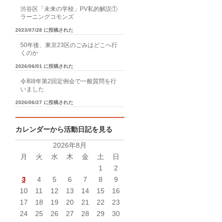
渋谷区「未来の学校」PV私的解説①
ラーニングコモンズ
2023/07/28 に投稿された
50年後、東京23区のごみはどこへ行
くのか
2026/06/01 に投稿された
令和8年第2回定例会で一般質問を行
いました
2026/06/27 に投稿された
カレンダーから活動日記を見る
2026年8月
月
火
水
木
金
土
日
1
2
3
4
5
6
7
8
9
10
11
12
13
14
15
16
17
18
19
20
21
22
23
24
25
26
27
28
29
30