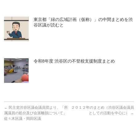
東京都「緑の広域計画（仮称）」の中間まとめを渋
谷区議が読むと
令和8年度 渋谷区の不登校支援制度まとめ
←
民主党渋谷区議会議員団より、「所
２０１２年のまとめ（渋谷区議会議員
属議員の処分及び会派離脱について」
としての活動を中心に）
→
佐々木区議・岡田区議