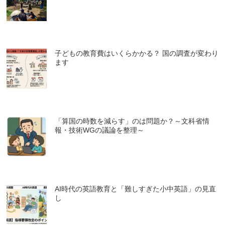
子どもの教育費はいくらかかる？ 国の調査が変わり
ます
「算国の時数を減らす」のは問題か？～文科省情
報・技術WGの議論を整理～
AI時代の英語教育と「難しすぎた小中英語」の見直
し