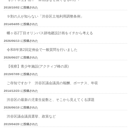
2018/10/02 に投稿された
９割の人が知らない「渋谷区土地利用調整条例」
2014/04/05 に投稿された
幡ヶ谷2丁目オリンパス跡地建設計画をイチから考える
2026/06/13 に投稿された
令和8年第2回定例会で一般質問を行いました
2026/06/27 に投稿された
【視察】青少年施設(アクティブ峰の原)
2019/07/09 に投稿された
ご存知ですか？ 渋谷区議会議員の報酬、ボーナス、年収
2014/12/23 に投稿された
渋谷区の最新の児童生徒数と、そこから見えてくる課題
2026/06/10 に投稿された
渋谷区議会議員選挙、政策など
2019/04/20 に投稿された