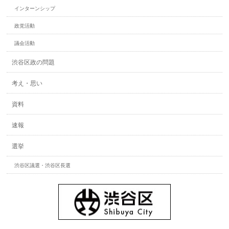
インターンシップ
政党活動
議会活動
渋谷区政の問題
考え・思い
資料
速報
選挙
渋谷区議選・渋谷区長選