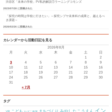
渋谷区「未来の学校」PV私的解説①ラーニングコモンズ
2023/07/28 に投稿された
「探究の時間は学校に行きたい」～探究シブヤ未来科の成果と、越えるべ
き課題～
2026/02/26 に投稿された
カレンダーから活動日記を見る
2026年8月
月
火
水
木
金
土
日
1
2
3
4
5
6
7
8
9
10
11
12
13
14
15
16
17
18
19
20
21
22
23
24
25
26
27
28
29
30
31
« 7月
タグ
イン
こども
みやしたこうえん
まちづくり
VR
たばこ政策