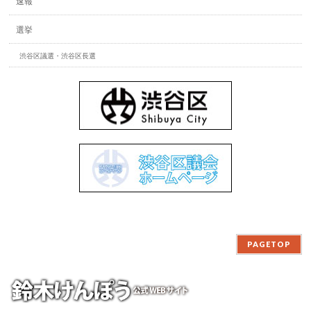
速報
選挙
渋谷区議選・渋谷区長選
PAGETOP