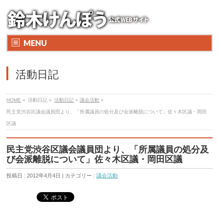
MENU
活動日記
HOME
»
活動日記 »
活動日記
»
議会活動
»
民主党渋谷区議会議員団より、「所属議員の処分及び会派離脱について」佐々木区議・岡田
区議
民主党渋谷区議会議員団より、「所属議員の処分及
び会派離脱について」佐々木区議・岡田区議
投稿日 : 2012年4月4日 | カテゴリー :
議会活動