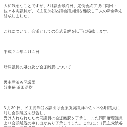
大変残念なことですが、3月議会最終日、定例会終了後に岡田・
佐々木両議員が、民主党渋谷区議会議員団を離脱し二人の新会派を
結成しました。
これについて、会派としての公式見解を以下に掲載します。
———————————
平成２４年４月４日
所属議員の処分及び会派離脱について
民主党渋谷区議団
幹事長 浜田浩樹
3 月30 日、民主党渋谷区議団は会派所属議員の佐々木弘明議員に
対し会派離脱を勧告し、
受け入れられたため同議員の会派離脱を了承し、また岡田麻理議員
より会派離脱の申し出があり了承しました。これにより民主党渋谷