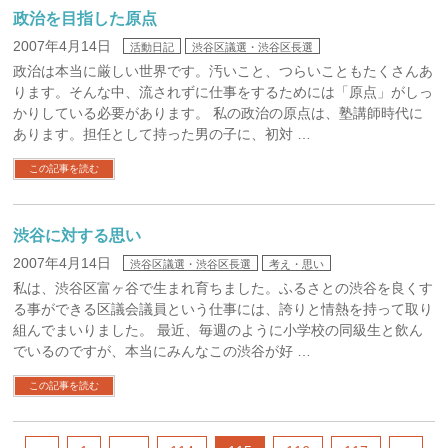
政治を目指した原点
2007年4月14日
活動日記
渋谷区議選・渋谷区長選
政治は本当に厳しい世界です。汚いこと、つらいこともたくさんあ
ります。そんな中、流されずに仕事をするためには「原点」がしっ
かりしている必要があります。 私の政治の原点は、塾講師時代に
あります。担任として持った男の子に、初対 …
この記事を読む
渋谷に対する思い
2007年4月14日
渋谷区議選・渋谷区長選
考え・思い
私は、渋谷区富ヶ谷で生まれ育ちました。ふるさとの渋谷を良くす
る事ができる区議会議員という仕事には、誇りと情熱を持って取り
組んでまいりました。 最近、毎週のように小学校の同級生と飲ん
でいるのですが、本当にみんなこの渋谷が好 …
この記事を読む