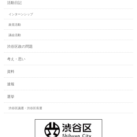
活動日記
インターンシップ
政党活動
議会活動
渋谷区政の問題
考え・思い
資料
速報
選挙
渋谷区議選・渋谷区長選