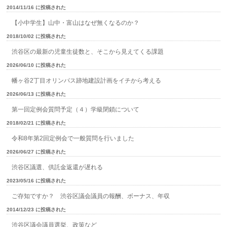
2014/11/16 に投稿された
【小中学生】山中・富山はなぜ無くなるのか？
2018/10/02 に投稿された
渋谷区の最新の児童生徒数と、そこから見えてくる課題
2026/06/10 に投稿された
幡ヶ谷2丁目オリンパス跡地建設計画をイチから考える
2026/06/13 に投稿された
第一回定例会質問予定（４）学級閉鎖について
2018/02/21 に投稿された
令和8年第2回定例会で一般質問を行いました
2026/06/27 に投稿された
渋谷区議選、供託金返還が遅れる
2023/05/16 に投稿された
ご存知ですか？ 渋谷区議会議員の報酬、ボーナス、年収
2014/12/23 に投稿された
渋谷区議会議員選挙、政策など