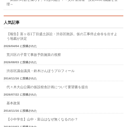
理～
人気記事
【報告】富ヶ谷1丁目盛土訴訟・渋谷区敗訴。仮の工事停止命令を出すよ
う地裁が決定
2026/04/04 に投稿された
荒川区の子育て事故予防施策の視察
2026/08/03 に投稿された
渋谷区議会議員・鈴木けんぽうプロフィール
2014/11/16 に投稿された
代々木大山公園の仮設校舎計画について要望書を提出
2026/07/22 に投稿された
基本政策
2014/11/16 に投稿された
【小中学生】山中・富山はなぜ無くなるのか？
2018/10/02 に投稿された