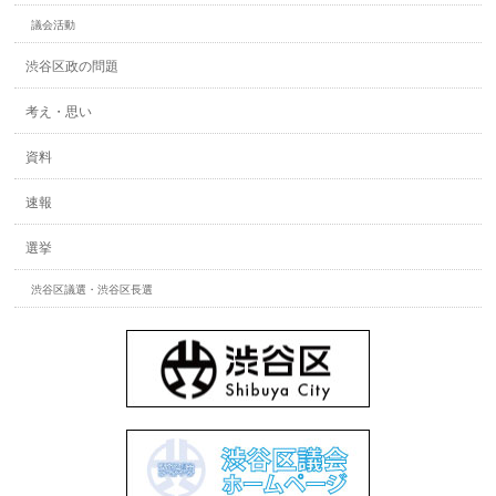
議会活動
渋谷区政の問題
考え・思い
資料
速報
選挙
渋谷区議選・渋谷区長選