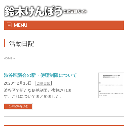
MENU
活動日記
HOME
»
渋谷区議会の新・傍聴制限について
2023年2月15日
活動日記
渋谷区で新たな傍聴制限が実施されま
す。これについてまとめました。
この記事を読む