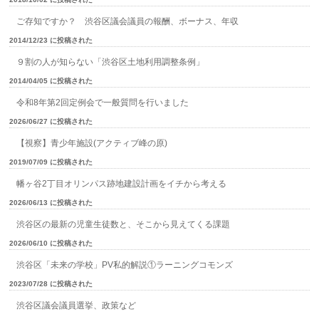
ご存知ですか？ 渋谷区議会議員の報酬、ボーナス、年収
2014/12/23 に投稿された
９割の人が知らない「渋谷区土地利用調整条例」
2014/04/05 に投稿された
令和8年第2回定例会で一般質問を行いました
2026/06/27 に投稿された
【視察】青少年施設(アクティブ峰の原)
2019/07/09 に投稿された
幡ヶ谷2丁目オリンパス跡地建設計画をイチから考える
2026/06/13 に投稿された
渋谷区の最新の児童生徒数と、そこから見えてくる課題
2026/06/10 に投稿された
渋谷区「未来の学校」PV私的解説①ラーニングコモンズ
2023/07/28 に投稿された
渋谷区議会議員選挙、政策など