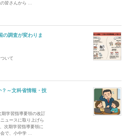
の皆さんから …
国の調査が変わりま
について
か？～文科省情報・技
次期学習指導要領の改訂
にニュースに取り上げら
日、次期学習指導要領に
会で、小中学 …