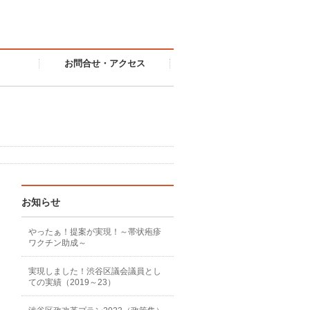
お問合せ・アクセス
お知らせ
やったぁ！提案が実現！～帯状疱疹
ワクチン助成～
実現しました！渋谷区議会議員とし
ての実績（2019～23）