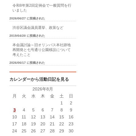
令和8年第2回定例会で一般質問を行
いました
2026/06/27 に投稿された
渋谷区議会議員選挙、政策など
2019/04/20 に投稿された
本会議討論～旧オリンパス本社跡地
再開発と七号通り公園移設について
考えたこと
2026/06/17 に投稿された
カレンダーから活動日記を見る
2026年8月
月
火
水
木
金
土
日
1
2
3
4
5
6
7
8
9
10
11
12
13
14
15
16
17
18
19
20
21
22
23
24
25
26
27
28
29
30