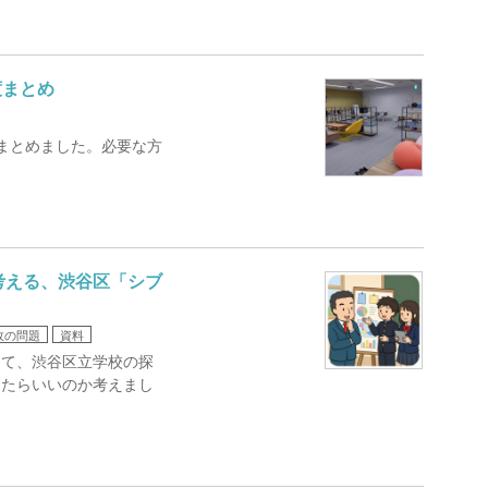
度まとめ
まとめました。必要な方
考える、渋谷区「シブ
政の問題
資料
して、渋谷区立学校の探
したらいいのか考えまし