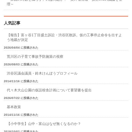
理～
人気記事
【報告】富ヶ谷1丁目盛土訴訟・渋谷区敗訴。仮の工事停止命令を出すよ
う地裁が決定
2026/04/04 に投稿された
荒川区の子育て事故予防施策の視察
2026/08/03 に投稿された
渋谷区議会議員・鈴木けんぽうプロフィール
2014/11/16 に投稿された
代々木大山公園の仮設校舎計画について要望書を提出
2026/07/22 に投稿された
基本政策
2014/11/16 に投稿された
【小中学生】山中・富山はなぜ無くなるのか？
2018/10/02 に投稿された