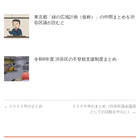
東京都「緑の広域計画（仮称）」の中間まとめを渋
谷区議が読むと
令和8年度 渋谷区の不登校支援制度まとめ
←
２００５年のまとめ
２００６年のまとめ（渋谷区議会議員
としての活動を中心に）
→