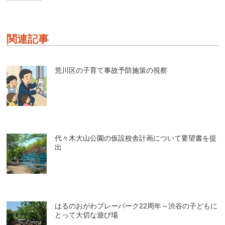
関連記事
荒川区の子育て事故予防施策の視察
代々木大山公園の仮設校舎計画について要望書を提
出
はるのおがわプレーパーク22周年～渋谷の子どもに
とって大切な遊び場