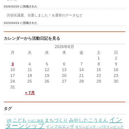
2026/02/26 に投稿された
渋谷区議選、当選しました！＆選挙のデータなど
2023/04/24 に投稿された
カレンダーから活動日記を見る
2026年8月
月
火
水
木
金
土
日
1
2
3
4
5
6
7
8
9
10
11
12
13
14
15
16
17
18
19
20
21
22
23
24
25
26
27
28
29
30
31
« 7月
タグ
イン
こども
みやしたこうえん
まちづくり
VR
たばこ政策
ターンシップ
インフルエンザ
オリンピック・パラリンピック