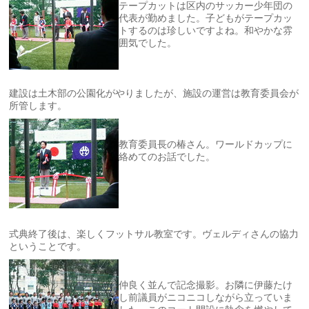
テープカットは区内のサッカー少年団の
代表が勤めました。子どもがテープカッ
トするのは珍しいですよね。和やかな雰
囲気でした。
建設は土木部の公園化がやりましたが、施設の運営は教育委員会が
所管します。
教育委員長の椿さん。ワールドカップに
絡めてのお話でした。
式典終了後は、楽しくフットサル教室です。ヴェルディさんの協力
ということです。
仲良く並んで記念撮影。お隣に伊藤たけ
し前議員がニコニコしながら立っていま