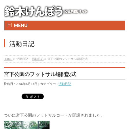
MENU
活動日記
HOME
»
活動日記 »
活動日記
»
宮下公園のフットサル場開設式
宮下公園のフットサル場開設式
投稿日 : 2006年6月17日 | カテゴリー :
活動日記
ついに宮下公園のフットサルコートが開設されました。