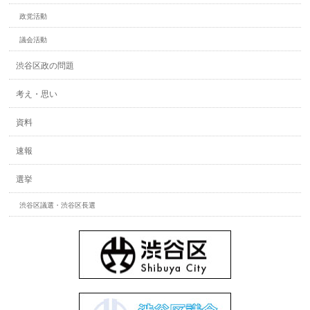
政党活動
議会活動
渋谷区政の問題
考え・思い
資料
速報
選挙
渋谷区議選・渋谷区長選