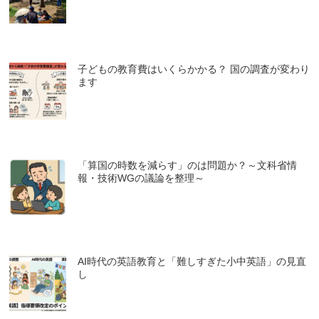
子どもの教育費はいくらかかる？ 国の調査が変わり
ます
「算国の時数を減らす」のは問題か？～文科省情
報・技術WGの議論を整理～
AI時代の英語教育と「難しすぎた小中英語」の見直
し