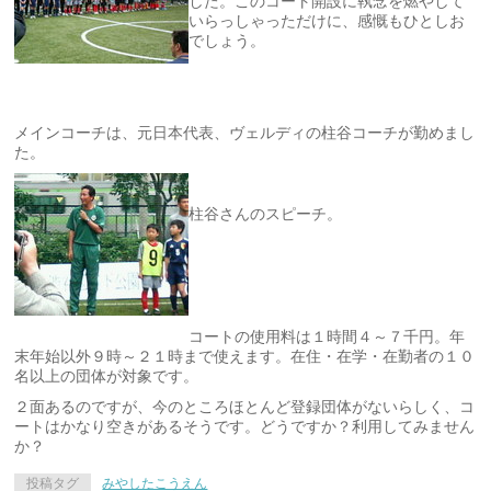
した。このコート開設に執念を燃やして
いらっしゃっただけに、感慨もひとしお
でしょう。
メインコーチは、元日本代表、ヴェルディの柱谷コーチが勤めまし
た。
柱谷さんのスピーチ。
コートの使用料は１時間４～７千円。年
末年始以外９時～２１時まで使えます。在住・在学・在勤者の１０
名以上の団体が対象です。
２面あるのですが、今のところほとんど登録団体がないらしく、コ
ートはかなり空きがあるそうです。どうですか？利用してみません
か？
投稿タグ
みやしたこうえん