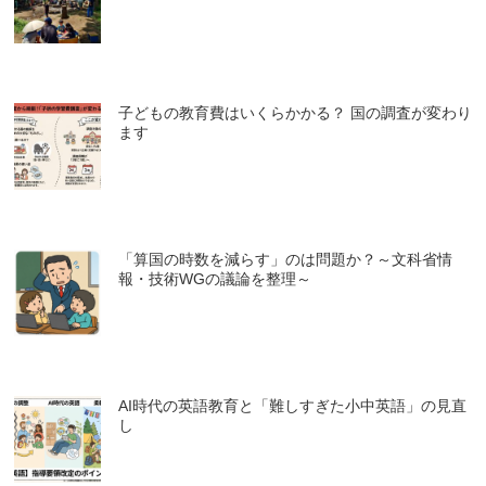
子どもの教育費はいくらかかる？ 国の調査が変わり
ます
「算国の時数を減らす」のは問題か？～文科省情
報・技術WGの議論を整理～
AI時代の英語教育と「難しすぎた小中英語」の見直
し