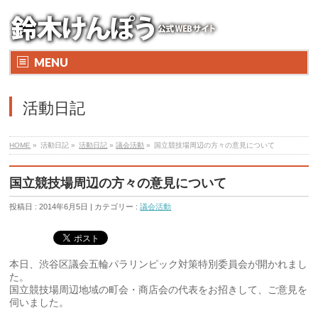
MENU
活動日記
HOME
»
活動日記 »
活動日記
»
議会活動
»
国立競技場周辺の方々の意見について
国立競技場周辺の方々の意見について
投稿日 : 2014年6月5日 | カテゴリー :
議会活動
本日、渋谷区議会五輪パラリンピック対策特別委員会が開かれまし
た。
国立競技場周辺地域の町会・商店会の代表をお招きして、ご意見を
伺いました。