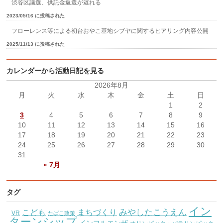
渋谷区議選、供託金返還が遅れる
2023/05/16 に投稿された
フローレンス等による初台おやこ基地シブヤに関するヒアリング内容公開
2025/11/13 に投稿された
カレンダーから活動日記を見る
2026年8月
月
火
水
木
金
土
日
1
2
3
4
5
6
7
8
9
10
11
12
13
14
15
16
17
18
19
20
21
22
23
24
25
26
27
28
29
30
31
« 7月
タグ
イン
こども
みやしたこうえん
まちづくり
VR
たばこ政策
ターンシップ