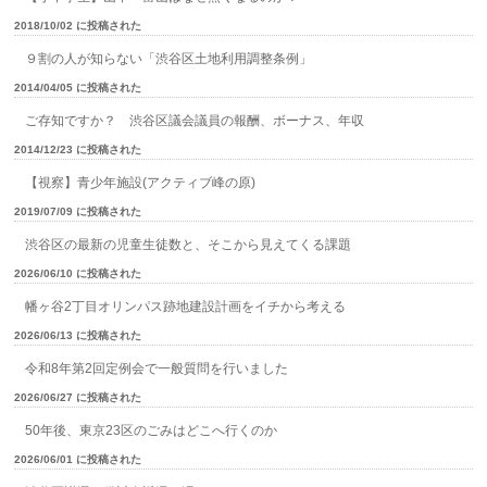
2018/10/02 に投稿された
９割の人が知らない「渋谷区土地利用調整条例」
2014/04/05 に投稿された
ご存知ですか？ 渋谷区議会議員の報酬、ボーナス、年収
2014/12/23 に投稿された
【視察】青少年施設(アクティブ峰の原)
2019/07/09 に投稿された
渋谷区の最新の児童生徒数と、そこから見えてくる課題
2026/06/10 に投稿された
幡ヶ谷2丁目オリンパス跡地建設計画をイチから考える
2026/06/13 に投稿された
令和8年第2回定例会で一般質問を行いました
2026/06/27 に投稿された
50年後、東京23区のごみはどこへ行くのか
2026/06/01 に投稿された