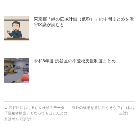
東京都「緑の広域計画（仮称）」の中間まとめを渋
谷区議が読むと
令和8年度 渋谷区の不登校支援制度まとめ
←
渋谷区におけるがん検診のデータ～
海外の議場を見に行くそうです（私は
「要精密検査」となってもほとんどの
反対）
→
方はがんではない～