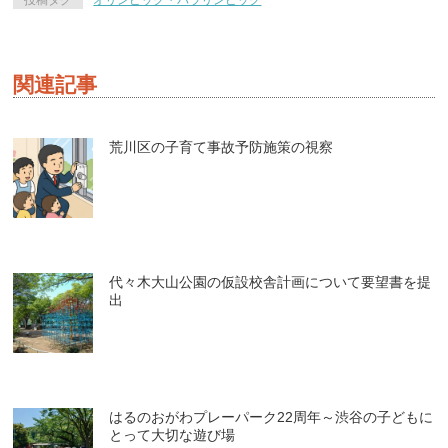
投稿タグ
オリンピック・パラリンピック
関連記事
荒川区の子育て事故予防施策の視察
代々木大山公園の仮設校舎計画について要望書を提
出
はるのおがわプレーパーク22周年～渋谷の子どもに
とって大切な遊び場