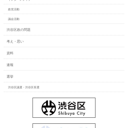
政党活動
議会活動
渋谷区政の問題
考え・思い
資料
速報
選挙
渋谷区議選・渋谷区長選