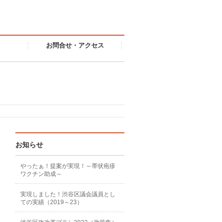
お問合せ・アクセス
お知らせ
やったぁ！提案が実現！～帯状疱疹
ワクチン助成～
実現しました！渋谷区議会議員とし
ての実績（2019～23）