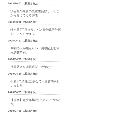
2018/10/02 に投稿された
渋谷区の最新の児童生徒数と、そこ
から見えてくる課題
2026/06/10 に投稿された
幡ヶ谷2丁目オリンパス跡地建設計画
をイチから考える
2026/06/13 に投稿された
９割の人が知らない「渋谷区土地利
用調整条例」
2014/04/05 に投稿された
渋谷区議会議員選挙、政策など
2019/04/20 に投稿された
令和8年第2回定例会で一般質問を行
いました
2026/06/27 に投稿された
【視察】青少年施設(アクティブ峰の
原)
2019/07/09 に投稿された