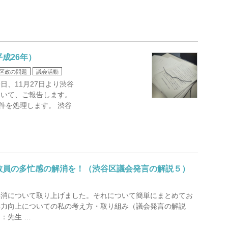
成26年）
区政の問題
議会活動
、11月27日より渋谷
ついて、ご報告します。
件を処理します。 渋谷
教員の多忙感の解消を！（渋谷区議会発言の解説５）
解消について取り上げました。それについて簡単にまとめてお
学力向上についての私の考え方・取り組み（議会発言の解説
：先生 …