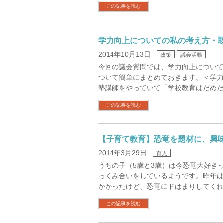
この記事を読む
学力向上についての私の考え方・
2014年10月13日
政策
議会活動
今回の議会質問では、学力向上につい
ついて簡単にまとめておきます。＜学
塾講師をやっていて「学校教育はだめだ
この記事を読む
【子育て教育】恐竜を題材に、興
2014年3月29日
育児
うちの子（5歳と3歳）は今恐竜大好き
っくみ合いをしているようです。昨年
かかったけど、恐竜にドはまりしてくれ
この記事を読む