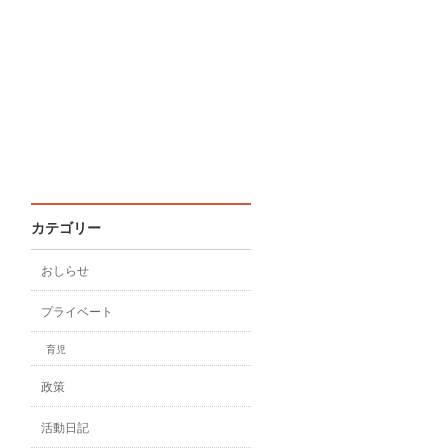
カテゴリー
おしらせ
プライベート
育児
政策
活動日記