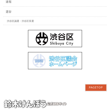
速報
選挙
渋谷区議選・渋谷区長選
PAGETOP