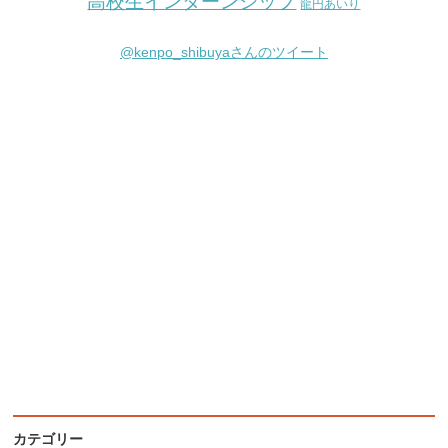
高校生インターンシップ
龍円あいり
@kenpo_shibuyaさんのツイート
カテゴリー