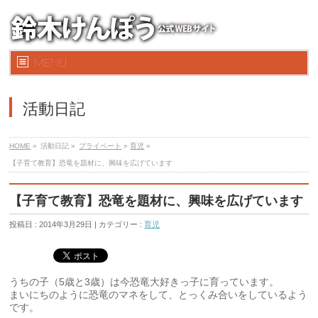
MENU
活動日記
HOME
»
活動日記 »
プライベート
»
育児
»
【子育て教育】恐竜を題材に、興味を広げています
【子育て教育】恐竜を題材に、興味を広げています
投稿日 : 2014年3月29日 | カテゴリー :
育児
うちの子（5歳と3歳）は今恐竜大好きっ子に育っています。
まいにちのように恐竜のマネをして、とっくみ合いをしているよう
です。