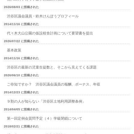
2026/08/03 に投稿された
渋谷区議会議員・鈴木けんぽうプロフィール
2014/11/16 に投稿された
代々木大山公園の仮設校舎計画について要望書を提出
2026/07/22 に投稿された
基本政策
2014/11/16 に投稿された
渋谷区の最新の児童生徒数と、そこから見えてくる課題
2026/06/10 に投稿された
ご存知ですか？ 渋谷区議会議員の報酬、ボーナス、年収
2014/12/23 に投稿された
９割の人が知らない「渋谷区土地利用調整条例」
2014/04/05 に投稿された
第一回定例会質問予定（４）学級閉鎖について
2018/02/21 に投稿された