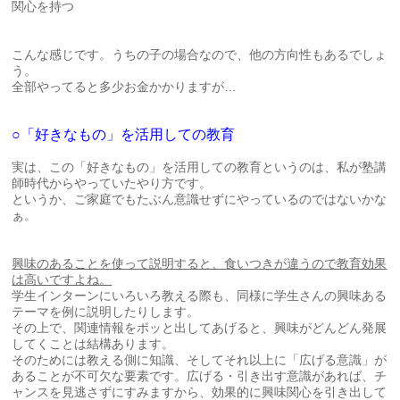
関心を持つ
こんな感じです。うちの子の場合なので、他の方向性もあるでしょ
う。
全部やってると多少お金かかりますが…
○「好きなもの」を活用しての教育
実は、この「好きなもの」を活用しての教育というのは、私が塾講
師時代からやっていたやり方です。
というか、ご家庭でもたぶん意識せずにやっているのではないかな
ぁ。
興味のあることを使って説明すると、食いつきが違うので教育効果
は高いですよね。
学生インターンにいろいろ教える際も、同様に学生さんの興味ある
テーマを例に説明したりします。
その上で、関連情報をポッと出してあげると、興味がどんどん発展
してくことは結構あります。
そのためには教える側に知識、そしてそれ以上に「広げる意識」が
あることが不可欠な要素です。広げる・引き出す意識があれば、チ
ャンスを見逃さずにすみますから、効果的に興味関心を引き出して