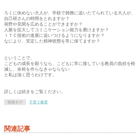
ろくに休めない大人が、学校で雑務に追いたてられている大人が、
自己研さんの時間をとれますか？
視野や見聞を広めることができますか？
人脈を拡大してコミニケーション能力を磨けますか？
ＩＴＣ技術の進展に追いつけるようになりますか？
なにより、安定した精神状態を常に保てますか？
ということで、
こどもの成長を願うなら、こどもに常に接している教員の負担を軽
減し、余裕を作らなきゃならない
と私は強く思うわけです。
詳しくは続きをご覧ください。
投稿タグ
子育て教育
関連記事