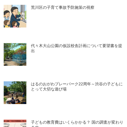
荒川区の子育て事故予防施策の視察
代々木大山公園の仮設校舎計画について要望書を提
出
はるのおがわプレーパーク22周年～渋谷の子どもに
とって大切な遊び場
子どもの教育費はいくらかかる？ 国の調査が変わり