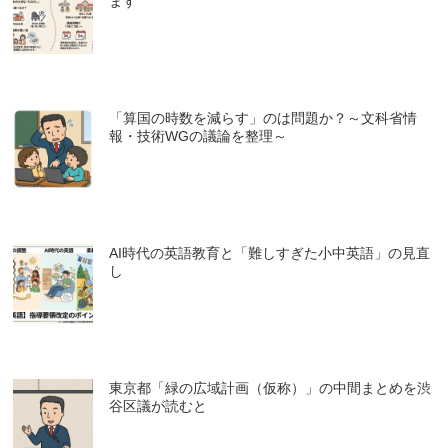
ます
「算国の時数を減らす」のは問題か？～文科省情
報・技術WGの議論を整理～
AI時代の英語教育と「難しすぎた小中英語」の見直
し
東京都「緑の広域計画（仮称）」の中間まとめを渋
谷区議が読むと