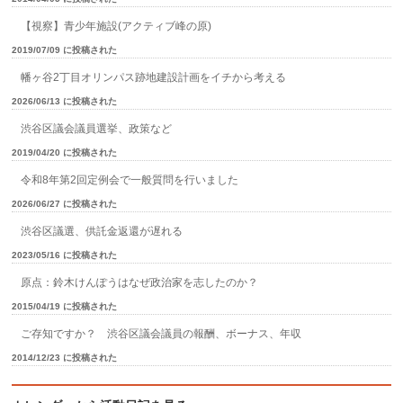
【視察】青少年施設(アクティブ峰の原)
2019/07/09 に投稿された
幡ヶ谷2丁目オリンパス跡地建設計画をイチから考える
2026/06/13 に投稿された
渋谷区議会議員選挙、政策など
2019/04/20 に投稿された
令和8年第2回定例会で一般質問を行いました
2026/06/27 に投稿された
渋谷区議選、供託金返還が遅れる
2023/05/16 に投稿された
原点：鈴木けんぽうはなぜ政治家を志したのか？
2015/04/19 に投稿された
ご存知ですか？ 渋谷区議会議員の報酬、ボーナス、年収
2014/12/23 に投稿された