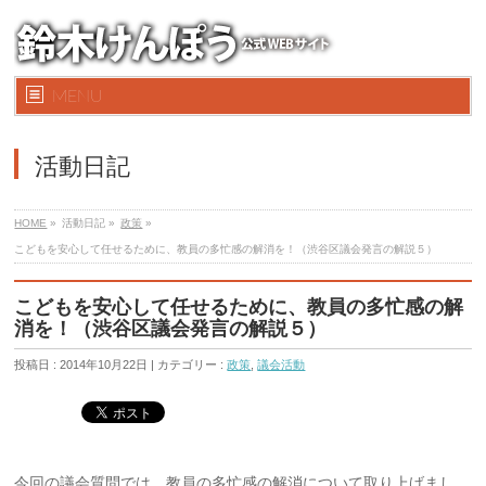
MENU
活動日記
HOME
»
活動日記 »
政策
»
こどもを安心して任せるために、教員の多忙感の解消を！（渋谷区議会発言の解説５）
こどもを安心して任せるために、教員の多忙感の解
消を！（渋谷区議会発言の解説５）
投稿日 : 2014年10月22日 | カテゴリー :
政策
,
議会活動
今回の議会質問では、教員の多忙感の解消について取り上げまし