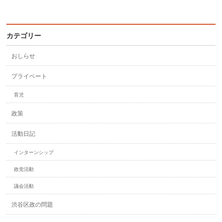
カテゴリー
おしらせ
プライベート
育児
政策
活動日記
インターンシップ
政党活動
議会活動
渋谷区政の問題