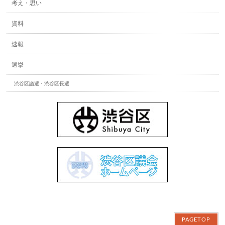
考え・思い
資料
速報
選挙
渋谷区議選・渋谷区長選
PAGETOP