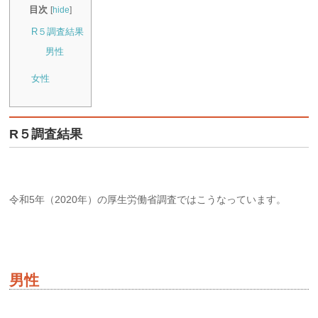
目次
[
hide
]
R５調査結果
男性
女性
R５調査結果
令和5年（2020年）の厚生労働省調査ではこうなっています。
男性