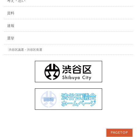
考え・思い
資料
速報
選挙
渋谷区議選・渋谷区長選
PAGETOP