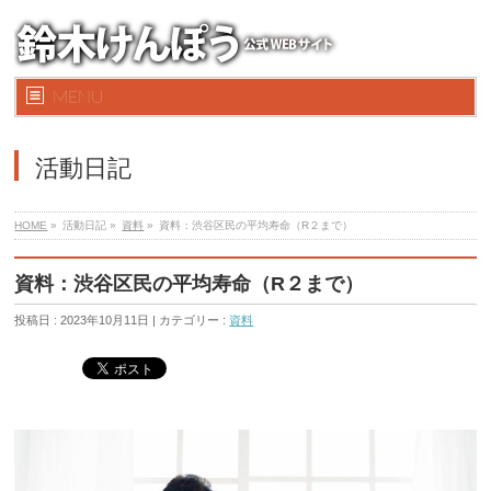
MENU
活動日記
HOME
»
活動日記 »
資料
»
資料：渋谷区民の平均寿命（R２まで）
資料：渋谷区民の平均寿命（R２まで）
投稿日 : 2023年10月11日 | カテゴリー :
資料