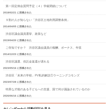
第一回定例会質問予定（４）学級閉鎖について
2018/02/21 に投稿された
９割の人が知らない「渋谷区土地利用調整条例」
2014/04/05 に投稿された
渋谷区議会議員選挙、政策など
2019/04/20 に投稿された
ご存知ですか？ 渋谷区議会議員の報酬、ボーナス、年収
2014/12/23 に投稿された
渋谷区議選、供託金返還が遅れる
2023/05/16 に投稿された
渋谷区「未来の学校」PV私的解説①ラーニングコモンズ
2023/07/28 に投稿された
特異な才能のある子どもへの支援、国で何が議論されているのか
2026/06/16 に投稿された
カレンダーから活動日記を見る