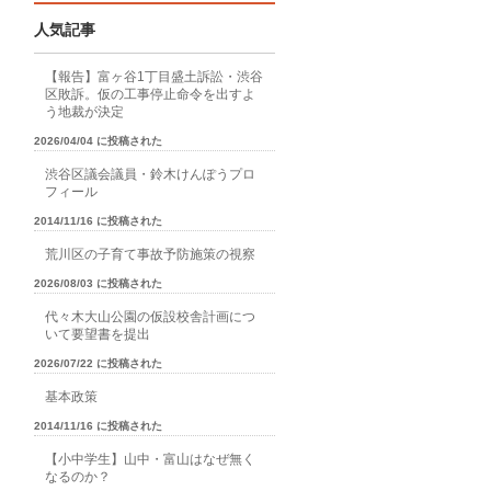
人気記事
【報告】富ヶ谷1丁目盛土訴訟・渋谷
区敗訴。仮の工事停止命令を出すよ
う地裁が決定
2026/04/04 に投稿された
渋谷区議会議員・鈴木けんぽうプロ
フィール
2014/11/16 に投稿された
荒川区の子育て事故予防施策の視察
2026/08/03 に投稿された
代々木大山公園の仮設校舎計画につ
いて要望書を提出
2026/07/22 に投稿された
基本政策
2014/11/16 に投稿された
【小中学生】山中・富山はなぜ無く
なるのか？