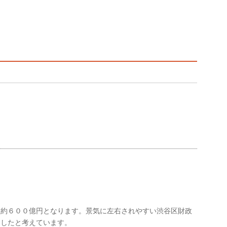
は約６００億円となります。景気に左右されやすい渋谷区財政
達したと考えています。