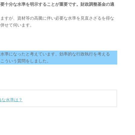
必要十分な水準を明示することが重要です。財政調整基金の適
。
えますが、資材等の高騰に伴い必要な水準を見直さざるを得な
も併せて伺います。
な水準になったと考えています。効率的な行政執行を考える
めこういう質問をしました。
当な水準は？