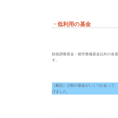
・低利用の基金
財政調整基金・都市整備基金以外の各
す。
（解説）少額の基金がいくつかあって
げました。