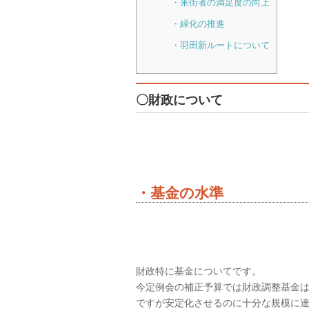
・来街者の満足度の向上
・緑化の推進
・羽田新ルートについて
〇財政について
・基金の水準
財政特に基金についてです。
今定例会の補正予算では財政調整基金
ですが安定化させるのに十分な規模に