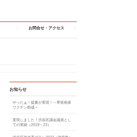
お問合せ・アクセス
お知らせ
やったぁ！提案が実現！～帯状疱疹
ワクチン助成～
実現しました！渋谷区議会議員とし
ての実績（2019～23）