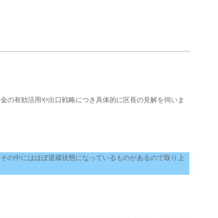
基金の有効活用や出口戦略につき具体的に区長の見解を伺いま
、その中にはほぼ退蔵状態になっているものがあるので取り上