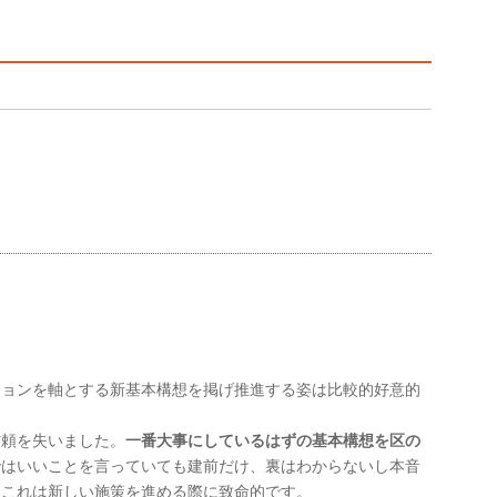
ジョンを軸とする新基本構想を掲げ推進する姿は比較的好意的
信頼を失いました。
一番大事にしているはずの基本構想を区の
ではいいことを言っていても建前だけ、裏はわからないし本音
。これは新しい施策を進める際に致命的です。