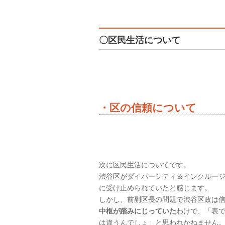
〇区民生活について
・区の信頼について
次に区民生活についてです。
渋谷区がダイバーシティ＆インクルー
に受け止められていたと感じます。
しかし、前副区長の問題で渋谷区政は
中枢が踏みにじっていた
わけで、「表
は違うんでしょ」と思われかねません