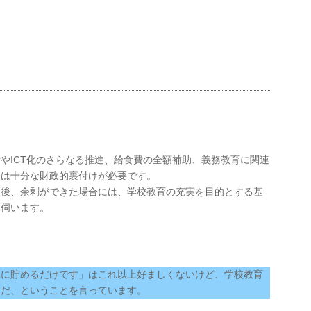
やICT化のさらなる推進、給食費の全額補助、義務教育に関連
には十分な財政的裏付けが必要です。
た後、余剰ができた場合には、学校教育の充実を目的とする基
を伺います。
単に貯めるだけです」はこれ以上好ましくないけど、学校教育
リだ、ということを言っています。