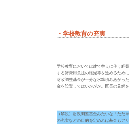
・学校教育の充実
学校教育においては建て替えに伴う経費
する諸費用負担の軽減等を進めるため
財政調整基金が十分な水準積みあがっ
金を設置してはいかがか。区長の見解
（解説）財政調整基金みたいな「ただ
の充実などの目的を定めれば基金もア