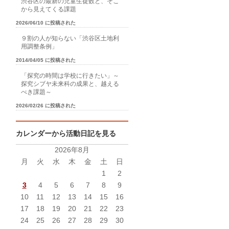
渋谷区の最新の児童生徒数と、そこ
から見えてくる課題
2026/06/10 に投稿された
９割の人が知らない「渋谷区土地利
用調整条例」
2014/04/05 に投稿された
「探究の時間は学校に行きたい」～
探究シブヤ未来科の成果と、越える
べき課題～
2026/02/26 に投稿された
カレンダーから活動日記を見る
2026年8月
月
火
水
木
金
土
日
1
2
3
4
5
6
7
8
9
10
11
12
13
14
15
16
17
18
19
20
21
22
23
24
25
26
27
28
29
30