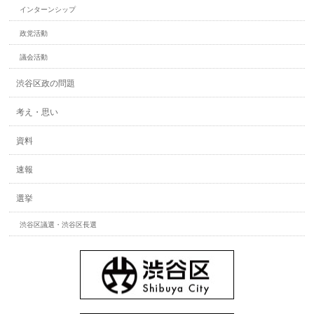
インターンシップ
政党活動
議会活動
渋谷区政の問題
考え・思い
資料
速報
選挙
渋谷区議選・渋谷区長選