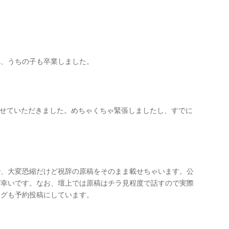
れ、うちの子も卒業しました。
させていただきました。めちゃくちゃ緊張しましたし、すでに
で、大変恐縮だけど祝辞の原稿をそのまま載せちゃいます。公
ば幸いです。なお、壇上では原稿はチラ見程度で話すので実際
ログも予約投稿にしています。