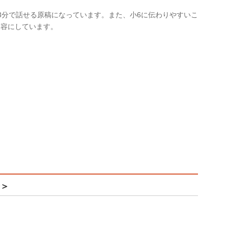
3分で話せる原稿になっています。また、小6に伝わりやすいこ
内容にしています。
辞＞