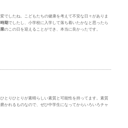
大変でしたね。こどもたちの健康を考えて不安な日々がありま
な時期
でしたし、小学校に入学して落ち着いたかなと思ったら
卒業
のこの日を迎えることができ、本当に良かったです。
んひとりひとりが素晴らしい素質と可能性を持ってます。素質
で磨かれるものなので、ぜひ中学生になってからいろいろチャ