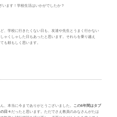
ざいます！学校生活はいかがでしたか？
けど、学校に行きたくない日も、友達や先生とうまく行かない
むしゃくしゃした日もあったと思います。それらを乗り越え
とても頼もしく思います。
さん、本当に今までありがとうございました。
この6年間はタブ
りの日々
だったと思います。ただでさえ教員のみなさんがたは