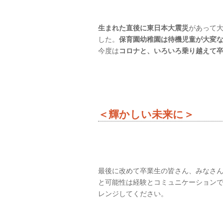
生まれた直後に東日本大震災
があって
した。
保育園幼稚園は待機児童が大変
今度は
コロナと、いろいろ乗り越えて
＜輝かしい未来に＞
最後に改めて卒業生の皆さん、みなさ
と可能性は経験とコミュニケーション
レンジしてください。