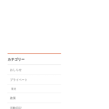
カテゴリー
おしらせ
プライベート
育児
政策
活動日記