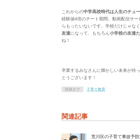
これからの
中学高校時代は人生のチュ
経験値4倍のチート期間。動画配信サー
らもったいないです。学校だけじゃな
友達
になって、もちろん
小学校の友達
ね！
卒業するみなさんに輝かしい未来が待
とうございます！
投稿タグ
子育て教育
関連記事
荒川区の子育て事故予防