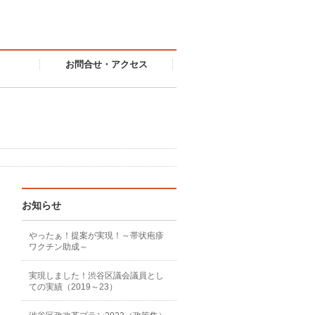
お問合せ・アクセス
お知らせ
やったぁ！提案が実現！～帯状疱疹
ワクチン助成～
実現しました！渋谷区議会議員とし
ての実績（2019～23）