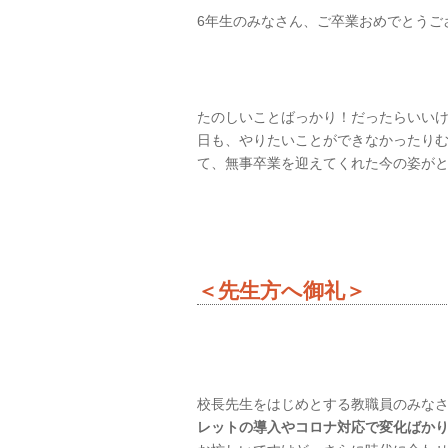
6年生のみなさん、ご卒業おめでとうご
たのしいことばっかり！だったらいい
日も、やりたいことができなかったり
て、無事卒業を迎えてくれた今の姿が
＜先生方へ御礼＞
校長先生をはじめとする教職員のみな
レットの導入やコロナ対応で変化ばか