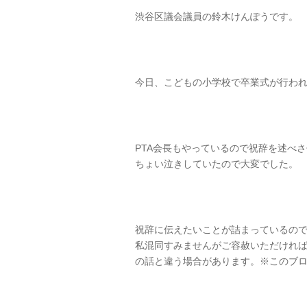
渋谷区議会議員の鈴木けんぽうです。
今日、こどもの小学校で卒業式が行わ
PTA会長もやっているので祝辞を述べ
ちょい泣きしていたので大変でした。
祝辞に伝えたいことが詰まっているの
私混同すみませんがご容赦いただけれ
の話と違う場合があります。※このブ