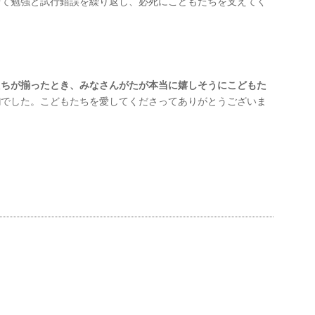
せて勉強と試行錯誤を繰り返し、必死にこどもたちを支えてく
たちが揃ったとき、みなさんがたが本当に嬉しそうにこどもた
的
でした。こどもたちを愛してくださってありがとうございま
！