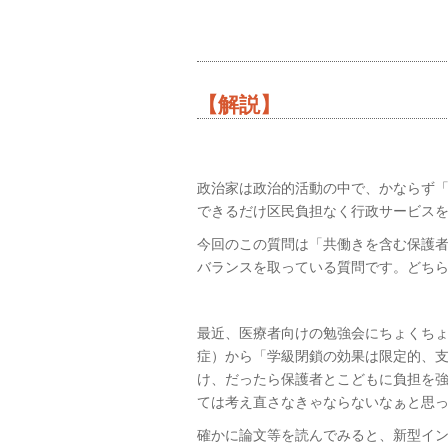
【解説】
政治家は政治的活動の中で、かならず
できるだけ区民負担なく行政サービス
今回のこの質問は「共働きを含む保護
バランスを取っている質問です。どち
最近、医療者向けの勉強会にちょくち
症）から「学級閉鎖の効果は限定的、
け、だったら保護者とこどもに負担を
ては考え直さなきゃならないなぁと思
確かに論文等を読んでみると、新型イ