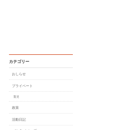
カテゴリー
おしらせ
プライベート
育児
政策
活動日記