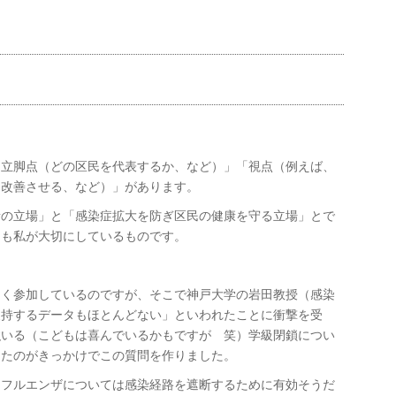
「立脚点（どの区民を代表するか、など）」「視点（例えば、
を改善させる、など）」があります。
者の立場」と「感染症拡大を防ぎ区民の健康を守る立場」とで
らも私が大切にしているものです。
ょく参加しているのですが、そこで神戸大学の岩田教授（感染
支持するデータもほとんどない」といわれたことに衝撃を受
強いる（こどもは喜んでいるかもですが 笑）学級閉鎖につい
ったのがきっかけでこの質問を作りました。
ンフルエンザについては感染経路を遮断するために有効そうだ