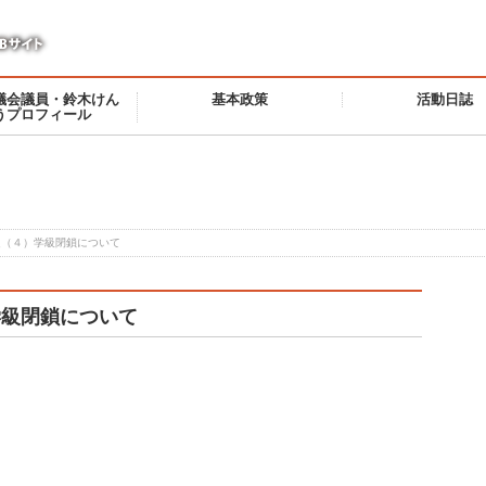
議会議員・鈴木けん
基本政策
活動日誌
うプロフィール
定（４）学級閉鎖について
学級閉鎖について