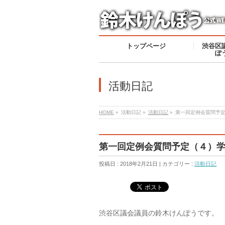
トップページ
渋谷区
ぽ
活動日記
HOME
»
活動日記 »
活動日記
»
第一回定例会質問予
第一回定例会質問予定（４）
投稿日 : 2018年2月21日 | カテゴリー :
活動日記
渋谷区議会議員の鈴木けんぽうです。