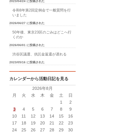
2023/04/24 に投稿された
令和8年第2回定例会で一般質問を行
いました
2026/06/27 に投稿された
50年後、東京23区のごみはどこへ行
くのか
2026/06/01 に投稿された
渋谷区議選、供託金返還が遅れる
2023/05/16 に投稿された
カレンダーから活動日記を見る
2026年8月
月
火
水
木
金
土
日
1
2
3
4
5
6
7
8
9
10
11
12
13
14
15
16
17
18
19
20
21
22
23
24
25
26
27
28
29
30