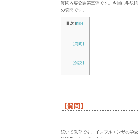
質問内容公開第三弾です。今回は学級
の質問です。
目次
[
hide
]
【質問】
【解説】
【質問】
続いて教育です。インフルエンザの学級