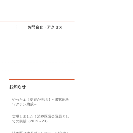
お問合せ・アクセス
お知らせ
やったぁ！提案が実現！～帯状疱疹
ワクチン助成～
実現しました！渋谷区議会議員とし
ての実績（2019～23）