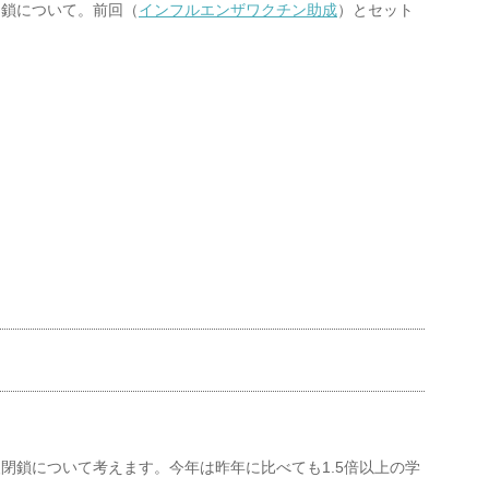
閉鎖について。前回（
インフルエンザワクチン助成
）とセット
閉鎖について考えます。今年は昨年に比べても1.5倍以上の学