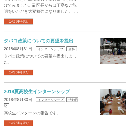
けてみました。副区長からは丁寧なご説
明をいただき大変勉強になりました。 …
この記事を読む
タバコ政策についての要望を提出
2018年8月31日
インターンシップ
資料
タバコ政策についての要望を提出しまし
た。
この記事を読む
2018夏高校生インターンシップ
2018年8月30日
インターンシップ
活動日
記
高校生インターンの報告です。
この記事を読む