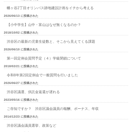
幡ヶ谷2丁目オリンパス跡地建設計画をイチから考える
2026/06/13 に投稿された
【小中学生】山中・富山はなぜ無くなるのか？
2018/10/02 に投稿された
渋谷区の最新の児童生徒数と、そこから見えてくる課題
2026/06/10 に投稿された
第一回定例会質問予定（４）学級閉鎖について
2018/02/21 に投稿された
令和8年第2回定例会で一般質問を行いました
2026/06/27 に投稿された
渋谷区議選、供託金返還が遅れる
2023/05/16 に投稿された
ご存知ですか？ 渋谷区議会議員の報酬、ボーナス、年収
2014/12/23 に投稿された
渋谷区議会議員選挙、政策など