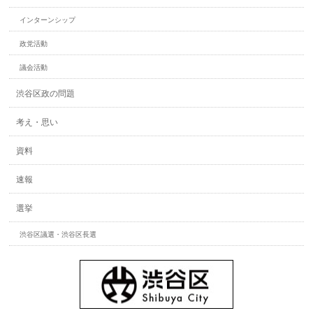
インターンシップ
政党活動
議会活動
渋谷区政の問題
考え・思い
資料
速報
選挙
渋谷区議選・渋谷区長選