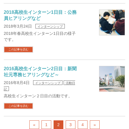
2018高校生インターン1日目：公務
員ヒアリングなど
2018年3月24日
インターンシップ
2018年春高校生インターン1日目の様子
です。
この記事を読む
2016高校生インターン2日目：新聞
社元専務ヒアリングなど～
2016年8月4日
インターンシップ
活動日
記
高校生インターン２日目の活動です。
この記事を読む
«
1
2
3
4
»