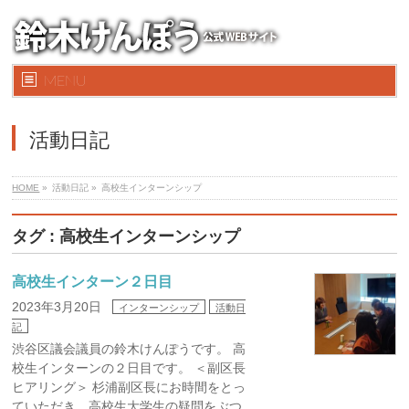
MENU
活動日記
HOME
»
活動日記 »
高校生インターンシップ
タグ : 高校生インターンシップ
高校生インターン２日目
2023年3月20日
インターンシップ
活動日
記
渋谷区議会議員の鈴木けんぽうです。 高
校生インターンの２日目です。 ＜副区長
ヒアリング＞ 杉浦副区長にお時間をとっ
ていただき、高校生大学生の疑問をぶつ