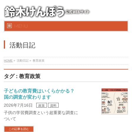
MENU
活動日記
HOME
»
活動日記 »
教育政策
タグ : 教育政策
子どもの教育費はいくらかかる？
国の調査が変わります
2026年7月16日
政策
資料
子供の学習費調査という超重要な調査に
ついて
この記事を読む