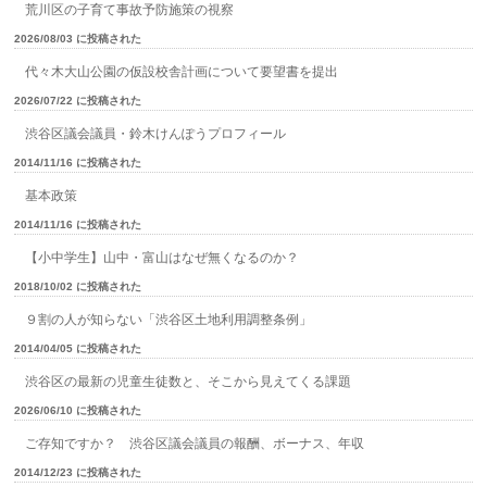
荒川区の子育て事故予防施策の視察
2026/08/03 に投稿された
代々木大山公園の仮設校舎計画について要望書を提出
2026/07/22 に投稿された
渋谷区議会議員・鈴木けんぽうプロフィール
2014/11/16 に投稿された
基本政策
2014/11/16 に投稿された
【小中学生】山中・富山はなぜ無くなるのか？
2018/10/02 に投稿された
９割の人が知らない「渋谷区土地利用調整条例」
2014/04/05 に投稿された
渋谷区の最新の児童生徒数と、そこから見えてくる課題
2026/06/10 に投稿された
ご存知ですか？ 渋谷区議会議員の報酬、ボーナス、年収
2014/12/23 に投稿された