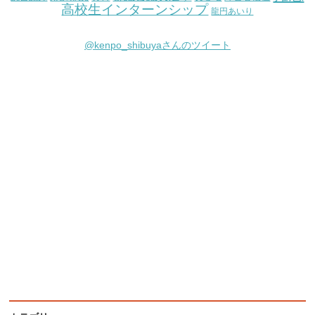
高校生インターンシップ
龍円あいり
@kenpo_shibuyaさんのツイート