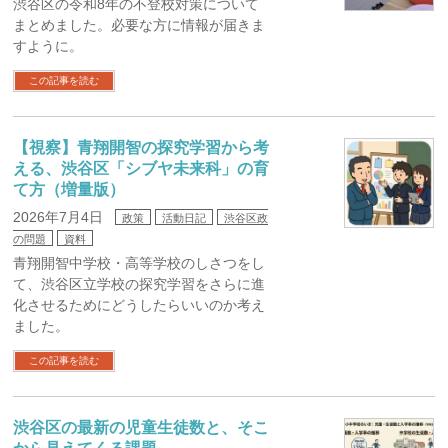
渋谷区の令和8年の不登校対策について
まとめました。必要な方に情報が届きま
すように。
この記事を読む
【視察】青翔開智の探究学習から考
える、渋谷区「シブヤ未来科」の育
て方（増量版）
2026年7月4日
政策
活動日記
渋谷区政
の問題
資料
青翔開智中学校・高等学校のしさつをし
て、渋谷区立学校の探究学習をさらに進
化させるためにどうしたらいいのか考え
ました。
この記事を読む
渋谷区の最新の児童生徒数と、そこ