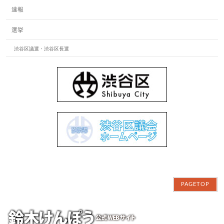
速報
選挙
渋谷区議選・渋谷区長選
PAGETOP