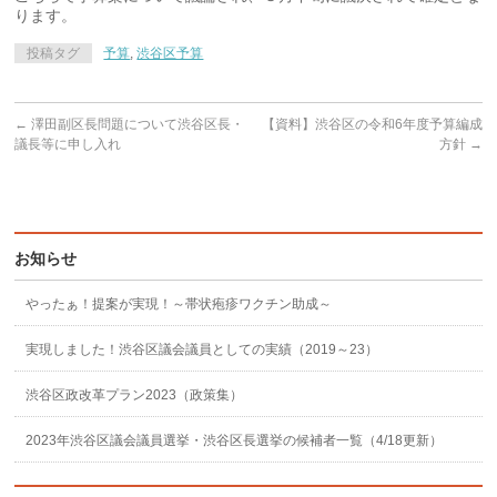
ります。
投稿タグ
予算
,
渋谷区予算
←
澤田副区長問題について渋谷区長・
【資料】渋谷区の令和6年度予算編成
議長等に申し入れ
方針
→
お知らせ
やったぁ！提案が実現！～帯状疱疹ワクチン助成～
実現しました！渋谷区議会議員としての実績（2019～23）
渋谷区政改革プラン2023（政策集）
2023年渋谷区議会議員選挙・渋谷区長選挙の候補者一覧（4/18更新）