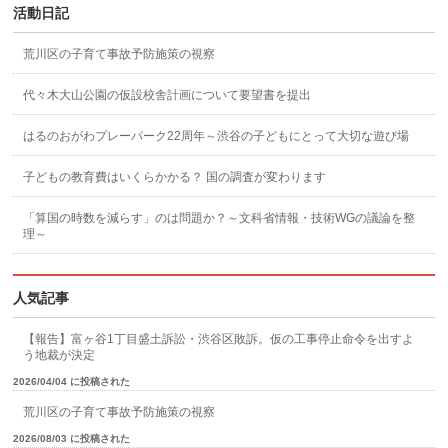
活動日記
荒川区の子育て事故予防施策の視察
代々木大山公園の仮設校舎計画について要望書を提出
はるのおがわプレーパーク22周年～渋谷の子どもにとって大切な遊び場
子どもの教育費はいくらかかる？ 国の調査が変わります
「算国の時数を減らす」のは問題か？～文科省情報・技術WGの議論を整
理～
人気記事
【報告】富ヶ谷1丁目盛土訴訟・渋谷区敗訴。仮の工事停止命令を出すよ
う地裁が決定
2026/04/04 に投稿された
荒川区の子育て事故予防施策の視察
2026/08/03 に投稿された