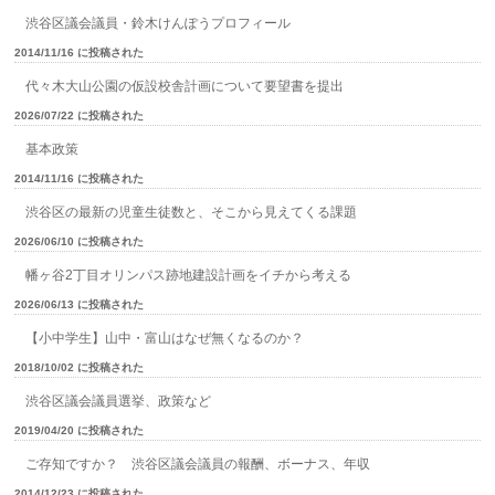
渋谷区議会議員・鈴木けんぽうプロフィール
2014/11/16 に投稿された
代々木大山公園の仮設校舎計画について要望書を提出
2026/07/22 に投稿された
基本政策
2014/11/16 に投稿された
渋谷区の最新の児童生徒数と、そこから見えてくる課題
2026/06/10 に投稿された
幡ヶ谷2丁目オリンパス跡地建設計画をイチから考える
2026/06/13 に投稿された
【小中学生】山中・富山はなぜ無くなるのか？
2018/10/02 に投稿された
渋谷区議会議員選挙、政策など
2019/04/20 に投稿された
ご存知ですか？ 渋谷区議会議員の報酬、ボーナス、年収
2014/12/23 に投稿された