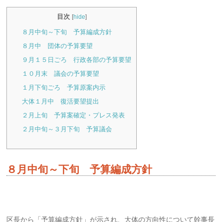
目次
[
hide
]
８月中旬～下旬 予算編成方針
８月中 団体の予算要望
９月１５日ごろ 行政各部の予算要望
１０月末 議会の予算要望
１月下旬ごろ 予算原案内示
大体１月中 復活要望提出
２月上旬 予算案確定・プレス発表
２月中旬～３月下旬 予算議会
８月中旬～下旬 予算編成方針
区長から「予算編成方針」が示され、大体の方向性について幹事長