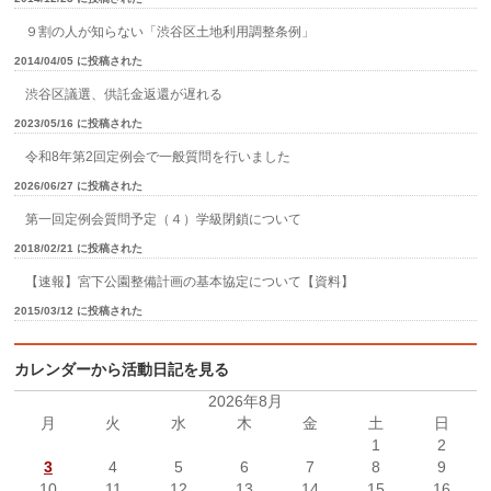
９割の人が知らない「渋谷区土地利用調整条例」
2014/04/05 に投稿された
渋谷区議選、供託金返還が遅れる
2023/05/16 に投稿された
令和8年第2回定例会で一般質問を行いました
2026/06/27 に投稿された
第一回定例会質問予定（４）学級閉鎖について
2018/02/21 に投稿された
【速報】宮下公園整備計画の基本協定について【資料】
2015/03/12 に投稿された
カレンダーから活動日記を見る
2026年8月
月
火
水
木
金
土
日
1
2
3
4
5
6
7
8
9
10
11
12
13
14
15
16