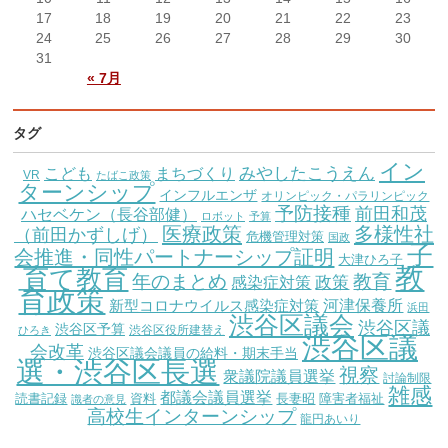
17
18
19
20
21
22
23
24
25
26
27
28
29
30
31
« 7月
タグ
イン
こども
みやしたこうえん
まちづくり
VR
たばこ政策
ターンシップ
インフルエンザ
オリンピック・パラリンピック
予防接種
前田和茂
ハセベケン（長谷部健）
ロボット
予算
医療政策
多様性社
（前田かずしげ）
危機管理対策
国政
子
会推進・同性パートナーシップ証明
大津ひろ子
教
育て教育
教育
年のまとめ
感染症対策
政策
育政策
新型コロナウイルス感染症対策
河津保養所
浜田
渋谷区議会
渋谷区議
渋谷区予算
渋谷区役所建替え
ひろき
渋谷区議
会改革
渋谷区議会議員の給料・期末手当
選・渋谷区長選
視察
衆議院議員選挙
討論制限
雑感
都議会議員選挙
読書記録
資料
長妻昭
障害者福祉
識者の意見
高校生インターンシップ
龍円あいり