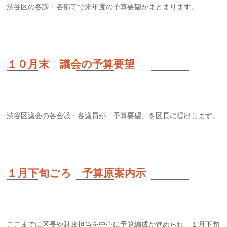
渋谷区の各課・各部等で来年度の予算要望がまとまります。
１０月末 議会の予算要望
渋谷区議会の各会派・各議員が「予算要望」を区長に提出します。
１月下旬ごろ 予算原案内示
ここまでに区長や財政担当を中心に予算編成が進められ、１月下旬